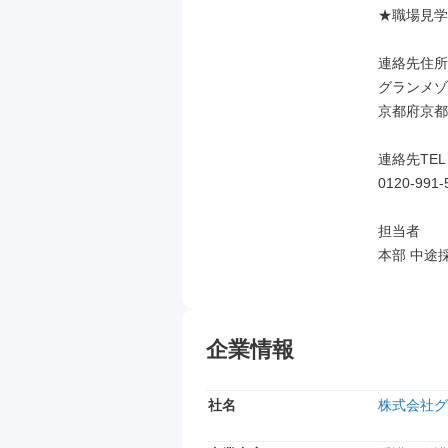
★職場見学
連絡先住所

グランメゾ
京都府京都
連絡先TEL

0120-991-5
担当者

本部 中途
企業情報
社名
株式会社グ