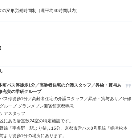
位の変形労働時間制（週平均40時間以内）


し
本町バス停徒歩1分／高齢者住宅の介護スタッフ／昇給・賞与あ
修充実の学研グループ
バス停徒歩1分／高齢者住宅の介護スタッフ／昇給・賞与あり／研修
グループ グランメゾン迎賓館京都鳴滝

ケアスタッフ

区にある居室数24室の特定施設です。

野線「宇多野」駅より徒歩15分、京都市営バス8号系統「鳴滝松本
前より徒歩1分の場所にあります。
