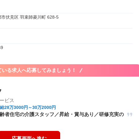
市伏見区 羽束師菱川町 628-5
69
ている求人へ応募してみましょう！
フ
ービス
給28万3000円～30万2000円
高齢者住宅の介護スタッフ／昇給・賞与あり／研修充実の
応募画面へ進む