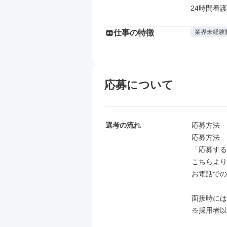
24時間看
仕事の特徴
業界未経験
応募について
選考の流れ
応募方法

応募方法

「応募する
こちらより
お電話での
面接時には
※採用者以