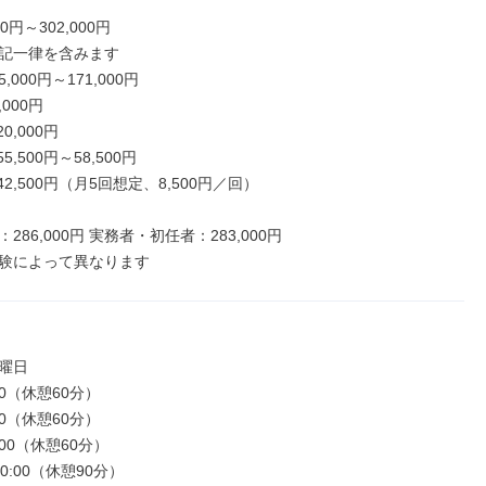
0円～302,000円

記一律を含みます

,000円～171,000円

000円

,000円

,500円～58,500円

42,500円（月5回想定、8,500円／回）

286,000円 実務者・初任者：283,000円

験によって異なります
曜日

:00（休憩60分）

:00（休憩60分）

0:00（休憩60分）

10:00（休憩90分）
