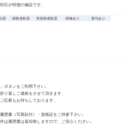
護対応が特徴の施設です。
歓迎
経験者歓迎
有資格者歓迎
研修あり
賞与あり
」ボタンをご利用下さい。

折り返しご連絡をさせて頂きます。

ご応募もお待ちしております。

履歴書（写真貼付）・資格証をご持参下さい。

外は履歴書は返却致しますので、ご安心ください。
