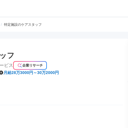
/
特定施設のケアスタッフ
ッフ
ービス
企業リサーチ
月給28万3000円～30万2000円