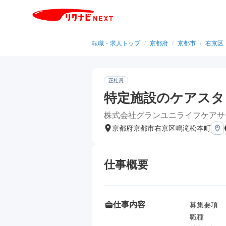
転職・求人トップ
/
京都府
/
京都市
/
右京区
正社員
特定施設のケアスタ
株式会社グランユニライフケアサ
京都府京都市右京区鳴滝松本町
仕事概要
仕事内容
募集要項

職種
