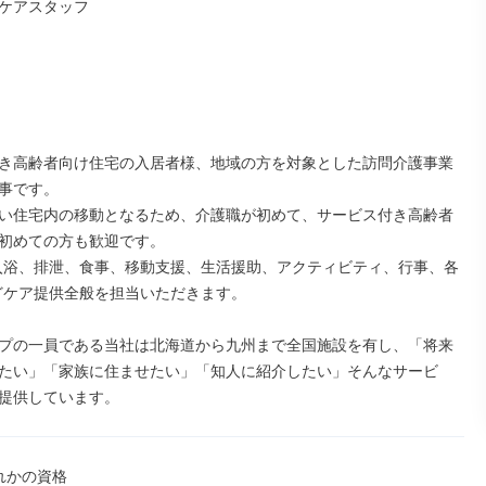
ケアスタッフ

き高齢者向け住宅の入居者様、地域の方を対象とした訪問介護事業
事です。

い住宅内の移動となるため、介護職が初めて、サービス付き高齢者
初めての方も歓迎です。

入浴、排泄、食事、移動支援、生活援助、アクティビティ、行事、各
どケア提供全般を担当いただきます。

プの一員である当社は北海道から九州まで全国施設を有し、「将来
たい」「家族に住ませたい」「知人に紹介したい」そんなサービ
提供しています。
れかの資格
