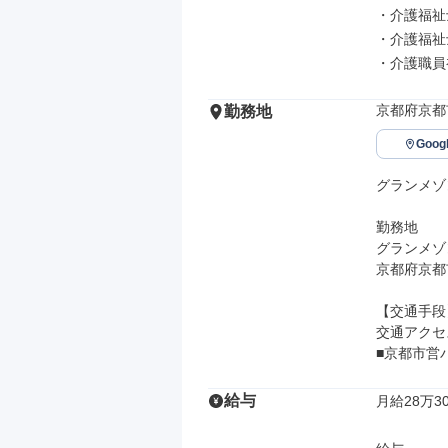
・介護福祉士
・介護福祉
・介護職員
京都府京都
勤務地
Goo
グランメゾ
勤務地

グランメゾ
京都府京都市
【交通手段】
交通アクセス
■京都市営
給与
月給28万30