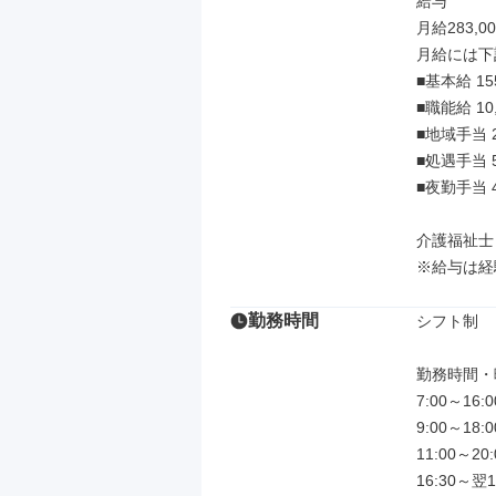
給与

月給283,00
月給には下
■基本給 155
■職能給 10,
■地域手当 20
■処遇手当 55
■夜勤手当 
介護福祉士：
※給与は経
勤務時間
シフト制

勤務時間・
7:00～16
9:00～18
11:00～2
16:30～翌