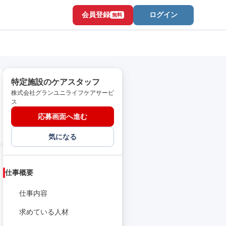
会員登録
ログイン
無料
特定施設のケアスタッフ
株式会社グランユニライフケアサービ
ス
応募画面へ進む
気になる
仕事概要
仕事内容
求めている人材