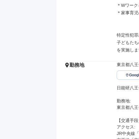
＊Wワーク
＊家事育児
特定性犯罪
子どもたち
を実施しま
東京都八王
勤務地
Goo
日能研八王
勤務地: 

東京都八王子
【交通手段】
アクセス: 

JR中央線