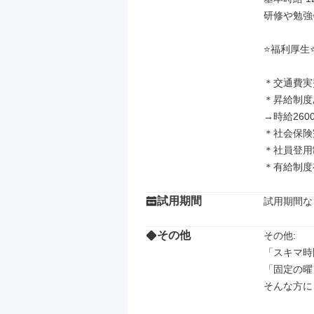
研修や勉強
⭐️福利厚生⭐️
＊交通費実費
＊昇給制度
→時給2600
＊社会保険
＊社員登用
＊有給制度
試用期間
試用期間な
その他
その他: 

「スキマ時
「固定の曜
そんな方に