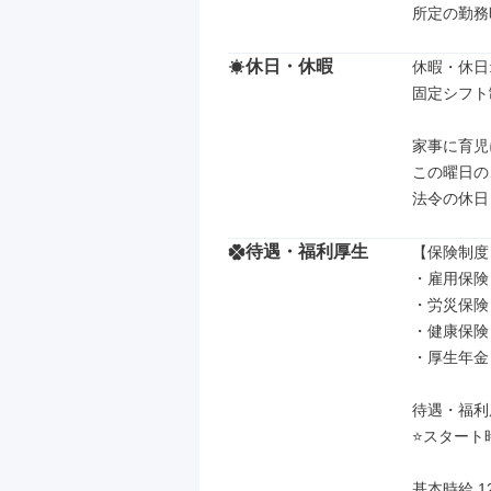
所定の勤務
休日・休暇
休暇・休日: 
️固定シフト制
家事に育児
この曜日の
法令の休日
待遇・福利厚生
【保険制度】
・雇用保険

・労災保険

・健康保険

・厚生年金

待遇・福利厚
⭐️スタート時
基本時給 1