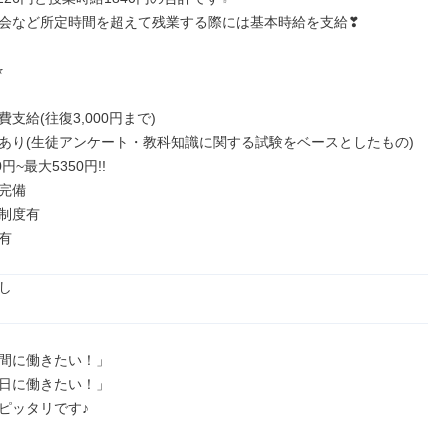
会など所定時間を超えて残業する際には基本時給を支給❣



支給(往復3,000円まで)

あり(生徒アンケート・教科知識に関する試験をベースとしたもの)

円~最大5350円!!

完備

制度有

有
し
間に働きたい！」

日に働きたい！」

ピッタリです♪
