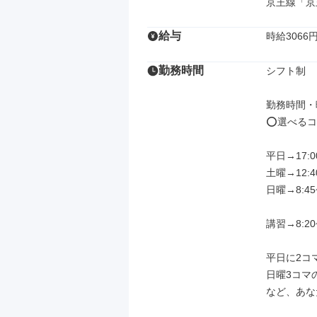
京王線「京
給与
時給3066
勤務時間
シフト制

勤務時間・曜
⭕選べるコマ
平日→17:0
土曜→12:4
日曜→8:45
講習→8:20
平日に2コマ
日曜3コマの
など、あな