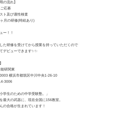
用の流れ】

ご応募

スト及び適性検査

ヶ月の研修(時給あり)

ュー！！

した研修を受けてから授業を持っていただくので

てデビューできます✨✨



能研関東

0003 横浜市都筑区中川中央1-26-10

4-3006

小学生のための中学受験塾。」

を最大の武器に、現在全国に156教室。

んの合格が生まれています！
