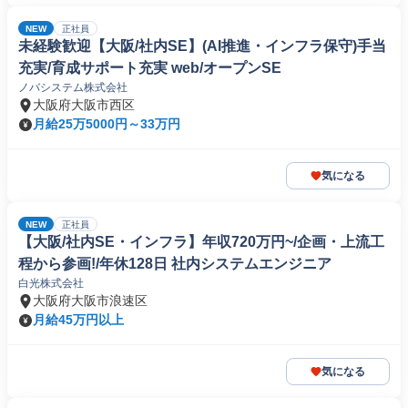
NEW
正社員
未経験歓迎【大阪/社内SE】(AI推進・インフラ保守)手当
充実/育成サポート充実 web/オープンSE
ノバシステム株式会社
大阪府大阪市西区
月給25万5000円～33万円
気になる
NEW
正社員
【大阪/社内SE・インフラ】年収720万円~/企画・上流工
程から参画!/年休128日 社内システムエンジニア
白光株式会社
大阪府大阪市浪速区
月給45万円以上
気になる