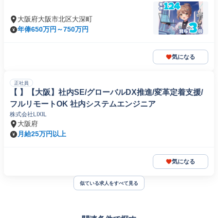
大阪府大阪市北区大深町
年俸650万円～750万円
気になる
正社員
【 】【大阪】社内SE/グローバルDX推進/変革定着支援/
フルリモートOK 社内システムエンジニア
株式会社LIXIL
大阪府
月給25万円以上
気になる
似ている求人をすべて見る