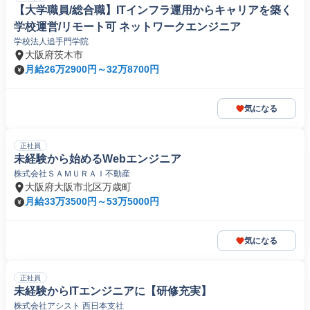
【大学職員/総合職】ITインフラ運用からキャリアを築く
学校運営/リモート可 ネットワークエンジニア
学校法人追手門学院
大阪府茨木市
月給26万2900円～32万8700円
気になる
正社員
未経験から始めるWebエンジニア
株式会社ＳＡＭＵＲＡＩ不動産
大阪府大阪市北区万歳町
月給33万3500円～53万5000円
気になる
正社員
未経験からITエンジニアに【研修充実】
株式会社アシスト 西日本支社