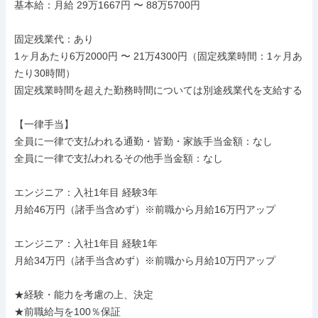
基本給：月給 29万1667円 〜 88万5700円

固定残業代：あり

1ヶ月あたり6万2000円 〜 21万4300円（固定残業時間：1ヶ月あ
たり30時間）

固定残業時間を超えた勤務時間については別途残業代を支給する

【一律手当】

全員に一律で支払われる通勤・皆勤・家族手当金額：なし

全員に一律で支払われるその他手当金額：なし

エンジニア：入社1年目 経験3年

月給46万円（諸手当含めず）※前職から月給16万円アップ

エンジニア：入社1年目 経験1年

月給34万円（諸手当含めず）※前職から月給10万円アップ

★経験・能力を考慮の上、決定

★前職給与を100％保証
