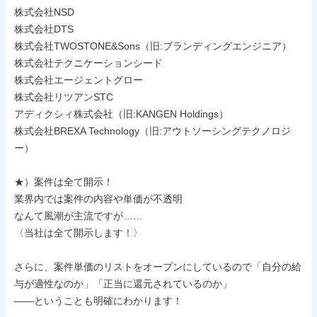
株式会社NSD

株式会社DTS

株式会社TWOSTONE&Sons（旧:ブランディングエンジニア）

株式会社テクニケーションシード

株式会社エージェントグロー

株式会社リツアンSTC

アディクシィ株式会社（旧:KANGEN Holdings）

株式会社BREXA Technology（旧:アウトソーシングテクノロジ
ー）

★）案件は全て開示！

業界内では案件の内容や単価が不透明

なんて風潮が主流ですが……

〈当社は全て開示します！〉

さらに、案件単価のリストをオープンにしているので「自分の給
与が適性なのか」「正当に還元されているのか」

――ということも明確にわかります！
