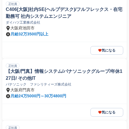
正社員
C406[大阪]社内SE(ヘルプデスク)/フルフレックス・在宅
勤務可 社内システムエンジニア
ダイハツ工業株式会社
大阪府池田市
月給32万3500円以上
気になる
正社員
【大阪/門真】情報システム/パナソニックグループ/年休1
27日/ その他IT
パナソニック ファシリティーズ株式会社
大阪府門真市
月給24万5000円～30万4800円
気になる
正社員