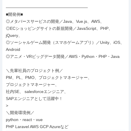
――――――――――――――――――――

■開発例■

◎メタバースサービスの開発／Java、Vue.js、AWS、

◎ECショッピングサイトの新規開発／JavaScript、PHP、
jQuery、

◎ソーシャルゲーム開発（スマホゲームアプリ）／Unity、iOS、
Android

◎アニメ・VRビッグデータ開発／AWS・Python・PHP・Java

＼先輩社員のプロジェクト例／

PM、PL、PMO、プロジェクトマネージャー、

プロジェクトマネージャー、

社内SE、 salesforceエンジニア、

SAPエンジニアとして活躍中！

>

＼開発環境例／

python・react・vue

PHP Laravel AWS GCP Azureなど