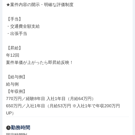
★案件内容の開示・明確な評価制度

【手当】

・交通費全額支給

・出張手当

【昇給】

年12回

案件単価が上がったら即昇給反映！

【給与例】

給与例

【年収例】

770万円／経験8年目 入社1年目（月給64万円）

650万円／入社1年目（月給53万円 ※入社1年で年収200万円
UP）
勤務時間