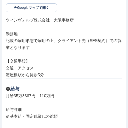
Googleマップで開く
ウィンヴォルブ株式会社　大阪事務所

勤務地

記載の雇用形態で雇用の上、クライアント先（SES契約）での就
業となります

【交通手段】

交通・アクセス

淀屋橋駅から徒歩5分
給与
月給35万3667円～110万円

給与詳細

※基本給・固定残業代の総額
