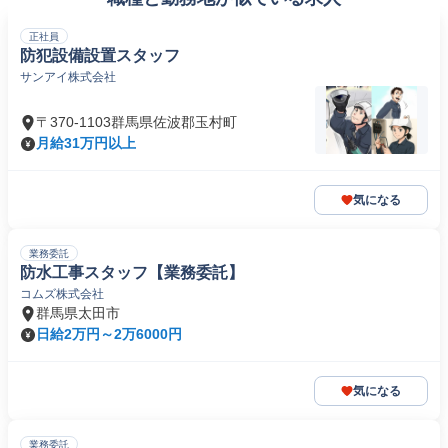
正社員
防犯設備設置スタッフ
サンアイ株式会社
〒370-1103群馬県佐波郡玉村町
月給31万円以上
気になる
業務委託
防水工事スタッフ【業務委託】
コムズ株式会社
群馬県太田市
日給2万円～2万6000円
気になる
業務委託