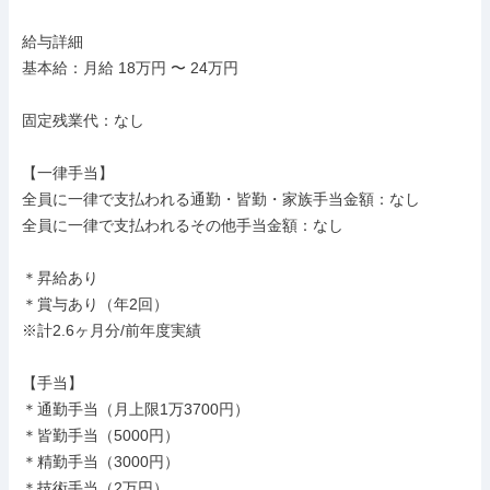
給与詳細

基本給：月給 18万円 〜 24万円

固定残業代：なし

【一律手当】

全員に一律で支払われる通勤・皆勤・家族手当金額：なし

全員に一律で支払われるその他手当金額：なし

＊昇給あり

＊賞与あり（年2回）

※計2.6ヶ月分/前年度実績

【手当】

＊通勤手当（月上限1万3700円）

＊皆勤手当（5000円）

＊精勤手当（3000円）

＊技術手当（2万円）
