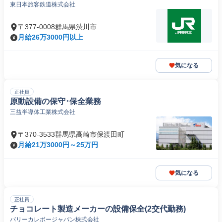
東日本旅客鉄道株式会社
〒377-0008群馬県渋川市
月給26万3000円以上
気になる
正社員
原動設備の保守･保全業務
三益半導体工業株式会社
〒370-3533群馬県高崎市保渡田町
月給21万3000円～25万円
気になる
正社員
チョコレート製造メーカーの設備保全(2交代勤務)
バリーカレボージャパン株式会社