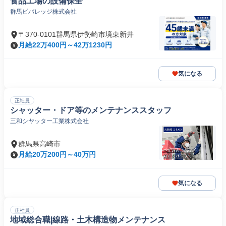
食品工場の設備保全
群馬ビバレッジ株式会社
〒370-0101群馬県伊勢崎市境東新井
月給22万400円～42万1230円
気になる
正社員
シャッター・ドア等のメンテナンススタッフ
三和シヤッター工業株式会社
群馬県高崎市
月給20万200円～40万円
気になる
正社員
地域総合職|線路・土木構造物メンテナンス