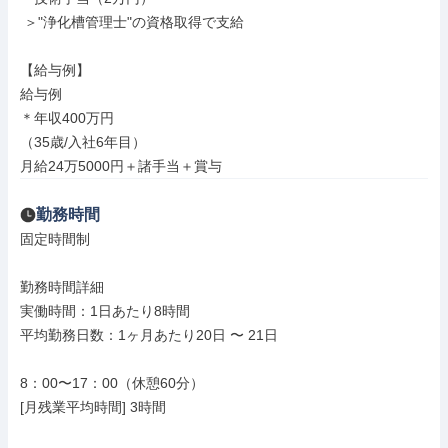
 ＞"浄化槽管理士"の資格取得で支給

【給与例】

給与例

＊年収400万円

（35歳/入社6年目）

月給24万5000円＋諸手当＋賞与
勤務時間
固定時間制

勤務時間詳細

実働時間：1日あたり8時間

平均勤務日数：1ヶ月あたり20日 〜 21日

8：00〜17：00（休憩60分）

[月残業平均時間] 3時間
