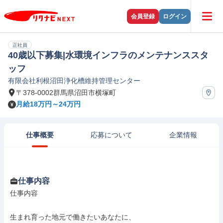
会員登録
ログイン
正社員
40歳以下募集|水環境インフラのメンテナンススタ
ッフ
有限会社利根沼田浄化槽維持管理センター
〒378-0002群馬県沼田市横塚町
月給18万円～24万円
仕事概要
応募について
企業情報
仕事内容
仕事内容

生まれ育った地元で働きたいあなたに、
