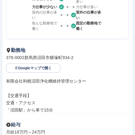
多い
力仕事が少ない
力仕事が多い
室内の仕事が多
室外の仕事が多
い
い
色んな勤務地で
固定の勤務地で
働く
働く
勤務地
378-0002群馬県沼田市横塚町934-2
Googleマップで開く
有限会社利根沼田浄化槽維持管理センター

【交通手段】

交通・アクセス

「沼田駅」から車で15分
給与
月給18万円～24万円
