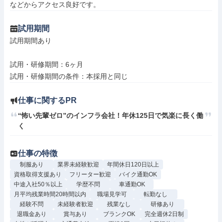
などからアクセス良好です。
試用期間
試用期間あり

試用・研修期間：6ヶ月

仕事に関するPR
“怖い先輩ゼロ”のインフラ会社！年休125日で気楽に長く働
く
仕事の特徴
制服あり
業界未経験歓迎
年間休日120日以上
資格取得支援あり
フリーター歓迎
バイク通勤OK
中途入社50％以上
学歴不問
車通勤OK
月平均残業時間20時間以内
職場見学可
転勤なし
経験不問
未経験者歓迎
残業なし
研修あり
退職金あり
賞与あり
ブランクOK
完全週休2日制