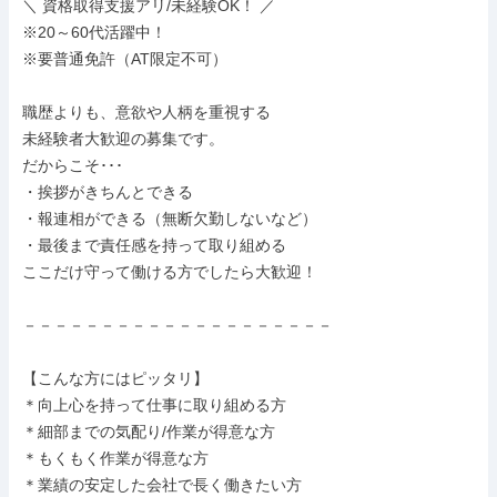
＼ 資格取得支援アリ/未経験OK！ ／

※20～60代活躍中！

※要普通免許（AT限定不可）

職歴よりも、意欲や人柄を重視する

未経験者大歓迎の募集です。

だからこそ･･･

・挨拶がきちんとできる

・報連相ができる（無断欠勤しないなど）

・最後まで責任感を持って取り組める

ここだけ守って働ける方でしたら大歓迎！

－－－－－－－－－－－－－－－－－－－－

【こんな方にはピッタリ】

＊向上心を持って仕事に取り組める方

＊細部までの気配り/作業が得意な方

＊もくもく作業が得意な方

＊業績の安定した会社で長く働きたい方
