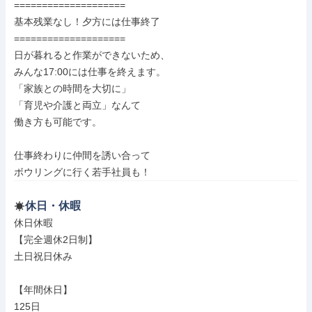
====================

基本残業なし！夕方には仕事終了

====================

日が暮れると作業ができないため、

みんな17:00には仕事を終えます。

「家族との時間を大切に」

「育児や介護と両立」なんて

働き方も可能です。

仕事終わりに仲間を誘い合って

ボウリングに行く若手社員も！
休日・休暇
休日休暇

【完全週休2日制】

土日祝日休み

【年間休日】

125日
