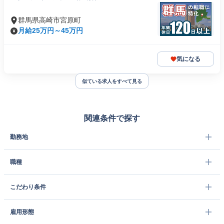
群馬県高崎市宮原町
月給25万円～45万円
気になる
似ている求人をすべて見る
関連条件で探す
勤務地
職種
こだわり条件
雇用形態