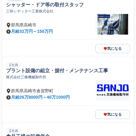
シャッター・ドア等の取付スタッフ
三和シヤッター工業株式会社
群馬県高崎市
月給32万円～150万円
気になる
正社員
プラント設備の組立・据付・メンテナンス工事
株式会社三條機械製作所
群馬県高崎市倉賀野町
月給26万8000円～40万1000円
気になる
正社員