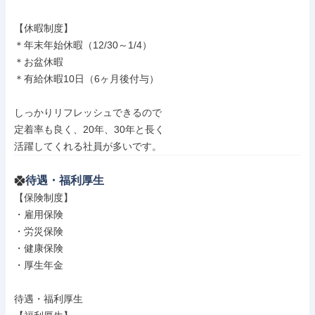
【休暇制度】

＊年末年始休暇（12/30～1/4）

＊お盆休暇

＊有給休暇10日（6ヶ月後付与）

しっかりリフレッシュできるので

定着率も良く、20年、30年と長く

活躍してくれる社員が多いです。
待遇・福利厚生
【保険制度】

・雇用保険

・労災保険

・健康保険

・厚生年金

待遇・福利厚生
