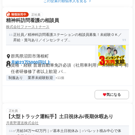
この企業の類似求人を見る
正社員
精神科訪問看護の相談員
株式会社ファーストナース
正社員／精神科訪問看護ステーションの相談員募集！未経験ＯＫ／
昇給・賞与あり／インセンティブ...
群馬県沼田市薄根町
月給23万5000円以上
資格・経験 普通自動車免許必須（社用車利用） 未経験者可 初
任者研修修了者以上歓迎 パ...
制服あり
業界未経験歓迎
+11個
気になる
正社員
【大型トラック運転手】土日祝休み/長期休暇あり
月夜野運送株式会社
✅月給34万〜42万円｜✅基本土日祝休み｜✅パレット積み中心で体