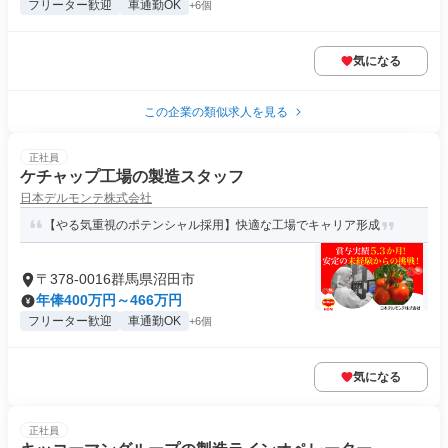
フリーター歓迎
車通勤OK
+6個
気になる
この企業の類似求人を見る
正社員
ケチャップ工場の製造スタッフ
日本デルモンテ株式会社
【やる気重視のポテンシャル採用】快適な工場でキャリア形成
〒378-0016群馬県沼田市
年俸400万円～466万円
フリーター歓迎
車通勤OK
+6個
気になる
正社員