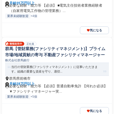
月給35万円以上
必要な経験・能力等 【必須】 ■電気主任技術者業務経験者
（自家用電気工作物の管理業務）...
業界未経験歓迎
+4個
気になる
正社員
群馬【管財業務(ファシリティマネジメント)】プライム
市場/地域貢献の寄与 不動産ファシリティマネージャー
株式会社群馬銀行
当行の管財業務(ファシリティマネジメント）に従事いただきま
す。組織の重要な資産を守り、適切...
群馬県前橋市
月給28万円以上
必要な経験・能力等 【必須】普通自動車免許 【何れか必須】
▼ファシリティマネージャー実...
業界未経験歓迎
+5個
気になる