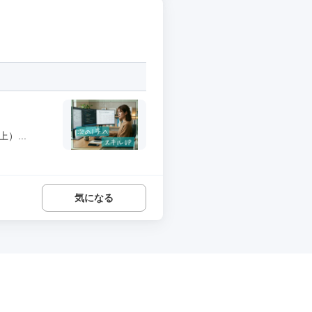
）...
気になる