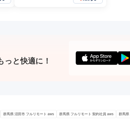
もっと快適に！
群馬県 沼田市 フルリモート aws
群馬県 フルリモート 契約社員 aws
群馬県