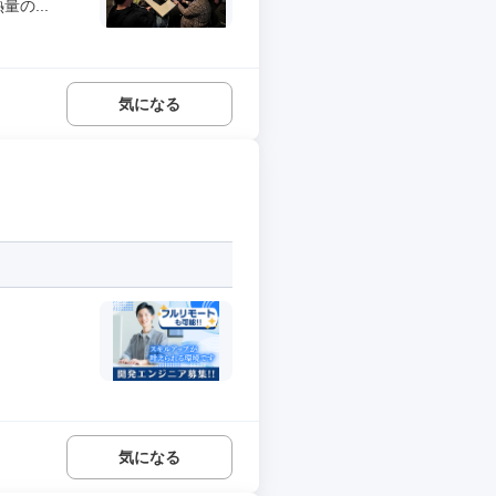
の...
気になる
気になる