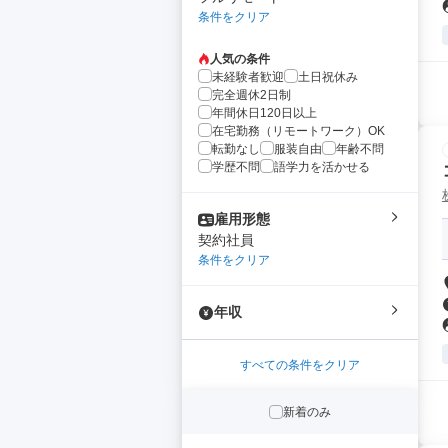
条件をクリア
人気の条件
未経験者歓迎
土日祝休み
完全週休2日制
年間休日120日以上
在宅勤務（リモートワーク）OK
転勤なし
服装自由
年齢不問
学歴不問
語学力を活かせる
雇用形態
契約社員
条件をクリア
年収
すべての条件をクリア
新着のみ