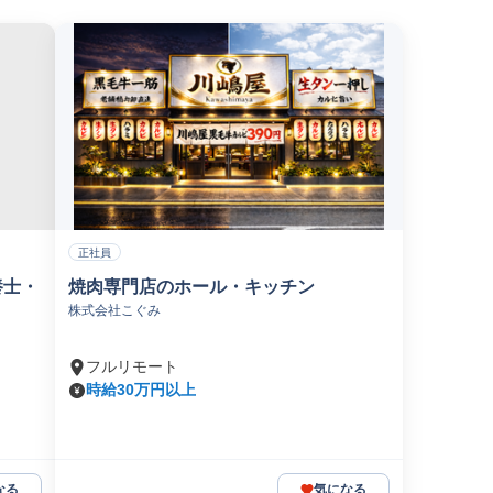
正社員
養士・
焼肉専門店のホール・キッチン
株式会社こぐみ
フルリモート
時給30万円以上
なる
気になる