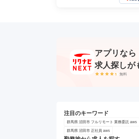
アプリなら
求人探しが
無料
注目のキーワード
群馬県 沼田市 フルリモート 業務委託 aws
群馬県 沼田市 正社員 aws