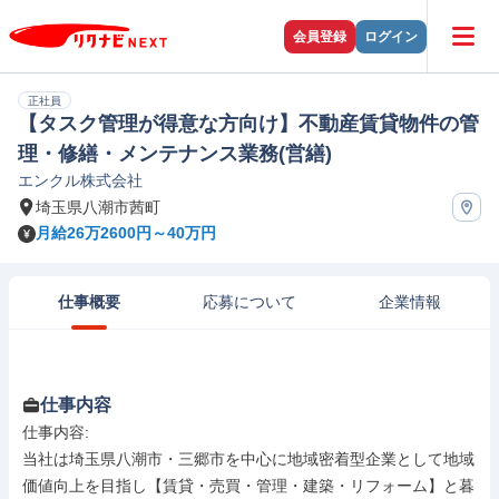
会員登録
ログイン
正社員
【タスク管理が得意な方向け】不動産賃貸物件の管
理・修繕・メンテナンス業務(営繕)
エンクル株式会社
埼玉県八潮市茜町
月給26万2600円～40万円
仕事概要
応募について
企業情報
仕事内容
仕事内容: 

当社は埼玉県八潮市・三郷市を中心に地域密着型企業として地域
価値向上を目指し【賃貸・売買・管理・建築・リフォーム】と暮