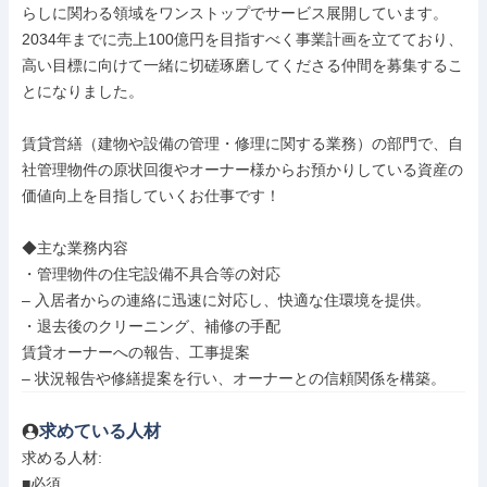
らしに関わる領域をワンストップでサービス展開しています。

2034年までに売上100億円を目指すべく事業計画を立てており、
高い目標に向けて一緒に切磋琢磨してくださる仲間を募集するこ
とになりました。

賃貸営繕（建物や設備の管理・修理に関する業務）の部門で、自
社管理物件の原状回復やオーナー様からお預かりしている資産の
価値向上を目指していくお仕事です！

◆主な業務内容

・管理物件の住宅設備不具合等の対応

– 入居者からの連絡に迅速に対応し、快適な住環境を提供。

・退去後のクリーニング、補修の手配

賃貸オーナーへの報告、工事提案

– 状況報告や修繕提案を行い、オーナーとの信頼関係を構築。
求めている人材
求める人材: 

■必須
