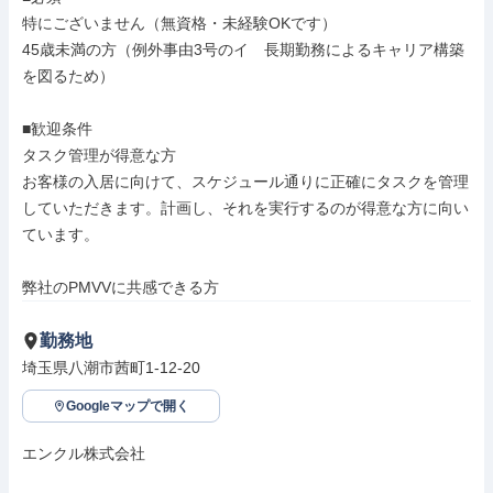
特にございません（無資格・未経験OKです）

45歳未満の方（例外事由3号のイ　長期勤務によるキャリア構築
を図るため）​

■歓迎条件

タスク管理が得意な方

お客様の入居に向けて、スケジュール通りに正確にタスクを管理
していただきます。計画し、それを実行するのが得意な方に向い
ています。

弊社のPMVVに共感できる方
勤務地
埼玉県八潮市茜町1-12-20
Googleマップで開く
エンクル株式会社
