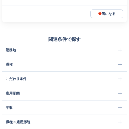
気になる
関連条件で探す
勤務地
職種
こだわり条件
雇用形態
年収
職種 × 雇用形態