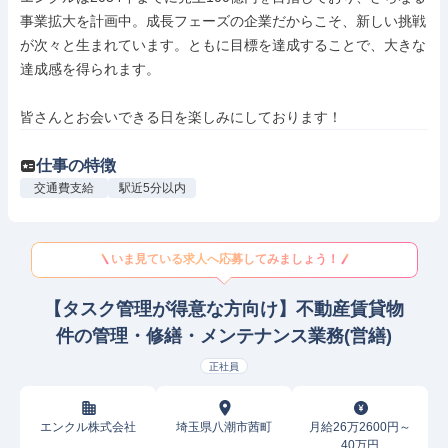
事業拡大を計画中。成長フェーズの企業だからこそ、新しい挑戦
が次々と生まれています。ともに目標を達成することで、大きな
達成感を得られます。

皆さんとお会いできる日を楽しみにしております！
仕事の特徴
交通費支給
駅近5分以内
いま見ている求人へ応募してみましょう！
【タスク管理が得意な方向け】不動産賃貸物
件の管理・修繕・メンテナンス業務(営繕)
正社員
エンクル株式会社
埼玉県八潮市茜町
月給26万2600円～
40万円