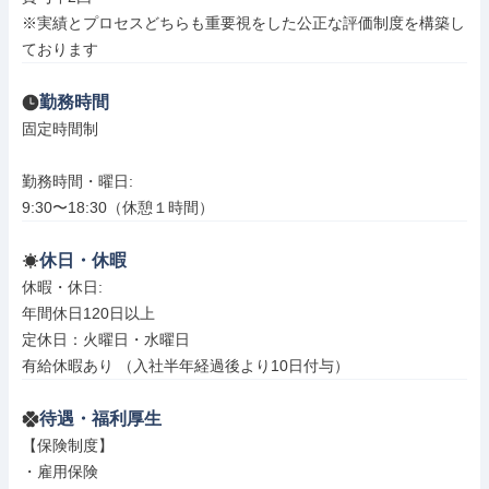
※実績とプロセスどちらも重要視をした公正な評価制度を構築し
ております
勤務時間
固定時間制

勤務時間・曜日: 

9:30〜18:30（休憩１時間）
休日・休暇
休暇・休日: 

年間休日120日以上

定休日：火曜日・水曜日

有給休暇あり （入社半年経過後より10日付与）
待遇・福利厚生
【保険制度】

・雇用保険
