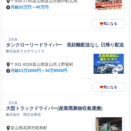
〒939-2745富山県富山市婦中町広田
月給32万円～40万円
気になる
正社員
タンクローリードライバー 長距離配送なし 日帰り配送
株式会社テルサウェイズ
〒931-8326富山県富山市上野新町
月給21万2000円～30万8500円
気になる
正社員
大型トラックドライバー(産業廃棄物収集運搬)
株式会社 関文吉商店
富山県高岡市昭和町