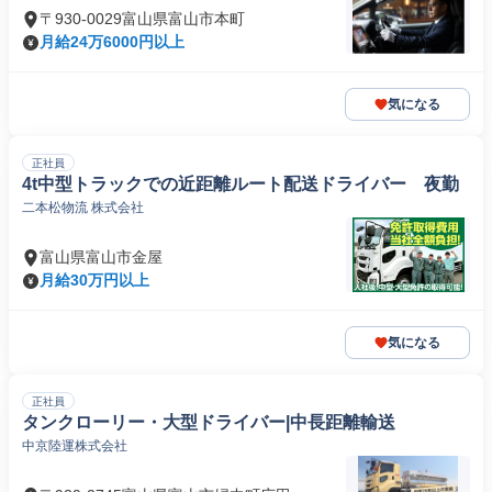
〒930-0029富山県富山市本町
月給24万6000円以上
気になる
正社員
4t中型トラックでの近距離ルート配送ドライバー 夜勤
二本松物流 株式会社
富山県富山市金屋
月給30万円以上
気になる
正社員
タンクローリー・大型ドライバー|中長距離輸送
中京陸運株式会社