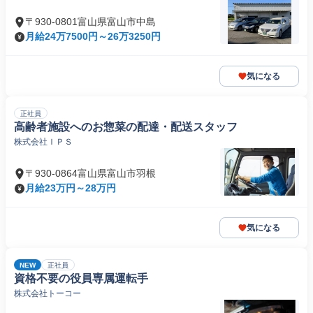
〒930-0801富山県富山市中島
月給24万7500円～26万3250円
気になる
正社員
高齢者施設へのお惣菜の配達・配送スタッフ
株式会社ＩＰＳ
〒930-0864富山県富山市羽根
月給23万円～28万円
気になる
NEW
正社員
資格不要の役員専属運転手
株式会社トーコー