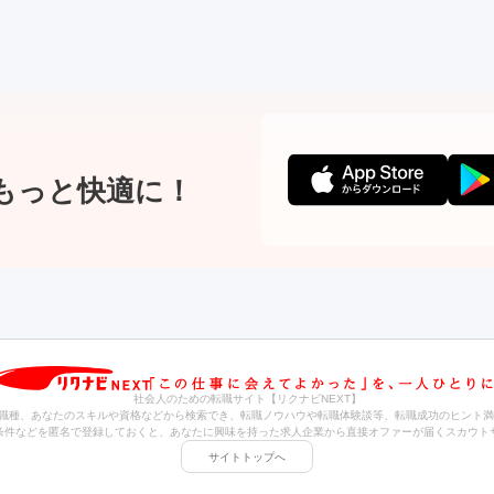
もっと快適に！
社会人のための転職サイト【リクナビNEXT】
職種、あなたのスキルや資格などから検索でき、転職ノウハウや転職体験談等、転職成功のヒント満
条件などを匿名で登録しておくと、あなたに興味を持った求人企業から直接オファーが届くスカウト
サイトトップへ