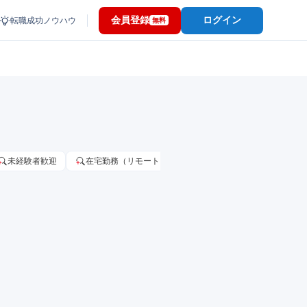
会員登録
ログイン
転職成功ノウハウ
無料
未経験者歓迎
在宅勤務（リモートワーク）OK
家賃補助・住宅手当