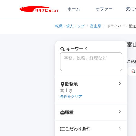
ホーム
オファー
気に
転職・求人トップ
/
富山県
/
ドライバー・配送
富
キーワード
こだ
勤務地
富山県
条件をクリア
職種
こだわり条件