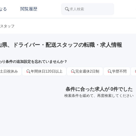
なる
閲覧履歴
求人検索
スタッフ
山県、ドライバー・配送スタッフの転職・求人情報
わり条件の追加設定を忘れていませんか？
土日祝休み
年間休日120日以上
完全週休2日制
学歴不問
条件に合った求人が 0件でした
検索条件を緩めて、再度検索してください