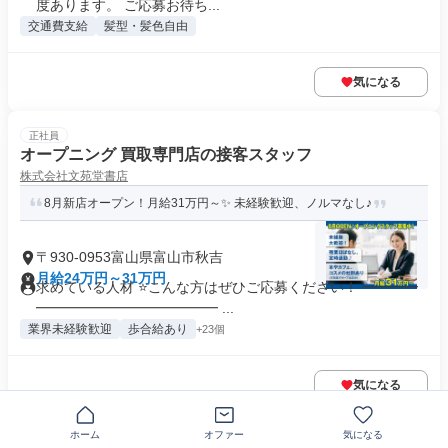
度あります。 ご応募お待ち...
交通費支給
髪型・髪色自由
気になる
正社員
オープニング 買取専門店の接客スタッフ
株式会社文苑堂書店
8月新店オープン！月給31万円～✨ 未経験歓迎、ノルマなし♪
〒930-0953富山県富山市秋吉
月給24万円～31万円
求めている人材 ⭐こんな方はぜひご応募ください！ ━━━━
━━━━━━━━━━━━━ ...
業界未経験歓迎
歩合給あり
+23個
気になる
ホーム
オファー
気になる
正社員