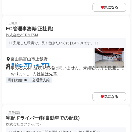
気になる
正社員
EC管理事務職(正社員)
株式会社ACRMTSM
安定した環境で、長く働きたい方におススメです。
富山県富山市上飯野
月給23万円～40万円
求める人材: 経験や資格は問いません。未経験の方も歓迎して
おります。 入社後は先輩...
即日勤務OK
交通費支給
気になる
業務委託
宅配ドライバー(軽自動車での配送)
株式会社コアジャパン