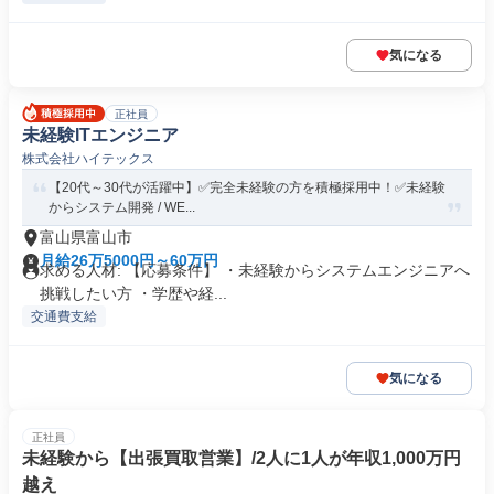
気になる
正社員
未経験ITエンジニア
株式会社ハイテックス
【20代～30代が活躍中】✅完全未経験の方を積極採用中！✅未経験
からシステム開発 / WE...
富山県富山市
月給26万5000円～60万円
求める人材: 【応募条件】 ・未経験からシステムエンジニアへ
挑戦したい方 ・学歴や経...
交通費支給
気になる
正社員
未経験から【出張買取営業】/2人に1人が年収1,000万円
越え