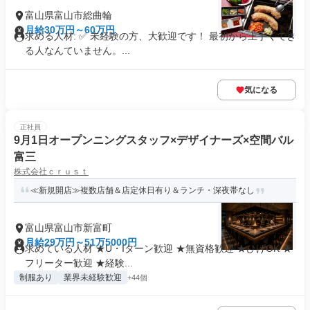
富山県富山市総曲輪
月給30万円～60万円
求める人材: ✅ 未経験の方、大歓迎です！ 最初から上手くでき
る人なんていません。...
気になる
正社員
9月1日オープンニングスタッフ×デザイナーズ×空間バル
富三
株式会社ｃｒｕｓｔ
≪新規開店≫複数店舗＆店定休日有り＆ランチ・深夜帯なし
富山県富山市新富町
月給29万円～51万5000円
求めている人材 ★U・Iターン歓迎 ★無資格歓迎 ★ひげOK ★
フリーター歓迎 ★経験...
制服あり
業界未経験歓迎
+44個