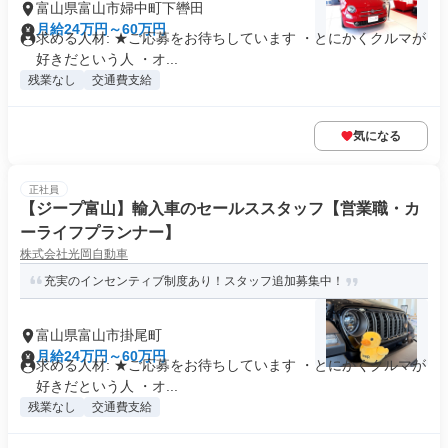
富山県富山市婦中町下轡田
月給24万円～60万円
求める人材: ★ご応募をお待ちしています ・とにかくクルマが
好きだという人 ・オ...
残業なし
交通費支給
気になる
正社員
【ジープ富山】輸入車のセールススタッフ【営業職・カ
ーライフプランナー】
株式会社光岡自動車
充実のインセンティブ制度あり！スタッフ追加募集中！
富山県富山市掛尾町
月給24万円～60万円
求める人材: ★ご応募をお待ちしています ・とにかくクルマが
好きだという人 ・オ...
残業なし
交通費支給