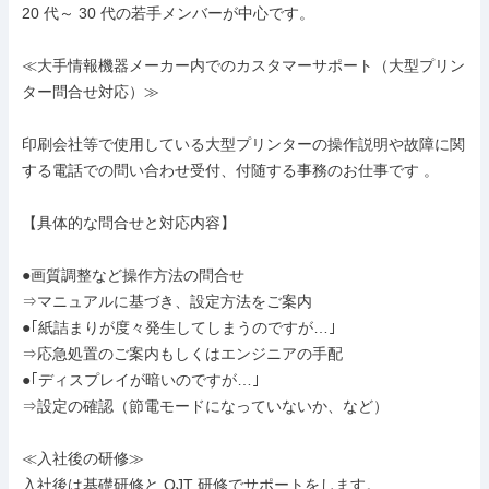
20 代～ 30 代の若手メンバーが中心です。

≪大手情報機器メーカー内でのカスタマーサポート（大型プリン
ター問合せ対応）≫

印刷会社等で使用している大型プリンターの操作説明や故障に関
する電話での問い合わせ受付、付随する事務のお仕事です 。

【具体的な問合せと対応内容】

●画質調整など操作方法の問合せ

⇒マニュアルに基づき、設定方法をご案内

●｢紙詰まりが度々発生してしまうのですが…｣

⇒応急処置のご案内もしくはエンジニアの手配

●｢ディスプレイが暗いのですが…｣

⇒設定の確認（節電モードになっていないか、など）

≪入社後の研修≫

入社後は基礎研修と OJT 研修でサポートをします。
