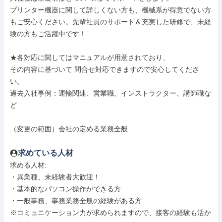
プリンター機器に関して詳しくない方も、機械系が得意でない方
もご安心ください。先輩社員のサポート＆充実した研修で、未経
験の方もご活躍中です！

★各対応に関してはマニュアルが用意されており、

その内容に基づいて 問合せ対応できますので安心してくださ
い。

過去入社事例：運輸関連、営業職、インストラクター、講師職な
ど

（変更の範囲）会社の定める業務全般
求めている人材
求める人材: 

・異業種、未経験者大歓迎！

・基本的なパソコン操作ができる方

・一般事務、事務業務全般の経験がある方

※コミュニケーション力が求められますので、接客の経験も活か