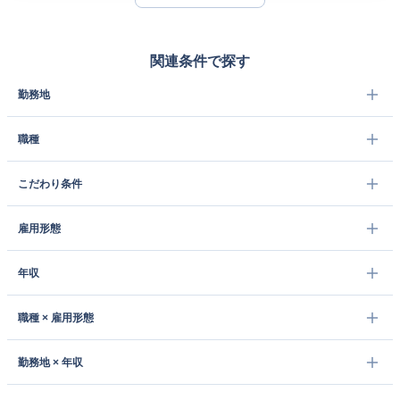
関連条件で探す
勤務地
職種
こだわり条件
雇用形態
年収
職種 × 雇用形態
勤務地 × 年収