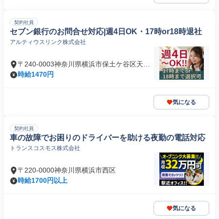
契約社員
セブン銀行のお問合せ対応|週4日OK・17時or18時退社
アルティウスリンク株式会社
〒240-0003神奈川県横浜市保土ケ谷区天王
町
時給1470円
気になる
契約社員
車の故障でお困りのドライバーを助ける夜勤の電話対応
トランスコスモス株式会社
〒220-0000神奈川県横浜市西区
時給1700円以上
気になる