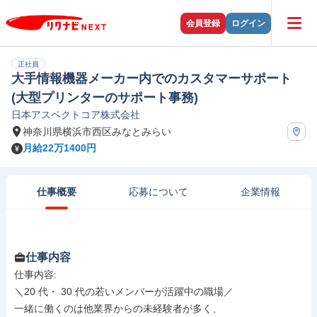
会員登録
ログイン
正社員
大手情報機器メーカー内でのカスタマーサポート
(大型プリンターのサポート事務)
日本アスペクトコア株式会社
神奈川県横浜市西区みなとみらい
月給22万1400円
仕事概要
応募について
企業情報
仕事内容
仕事内容: 

＼20 代・ 30 代の若いメンバーが活躍中の職場／

一緒に働くのは他業界からの未経験者が多く、
