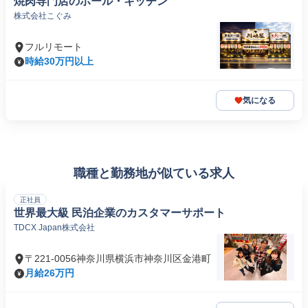
焼肉専門店のホール・キッチン
株式会社こぐみ
フルリモート
時給30万円以上
気になる
職種と勤務地が似ている求人
正社員
世界最大級 民泊企業のカスタマーサポート
TDCX Japan株式会社
〒221-0056神奈川県横浜市神奈川区金港町
月給26万円