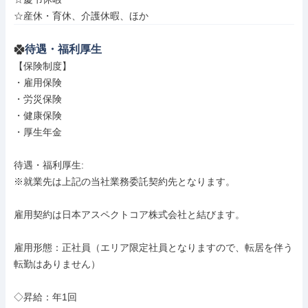
☆産休・育休、介護休暇、ほか
待遇・福利厚生
【保険制度】

・雇用保険

・労災保険

・健康保険

・厚生年金

待遇・福利厚生: 

※就業先は上記の当社業務委託契約先となります。

雇用契約は日本アスペクトコア株式会社と結びます。

雇用形態：正社員（エリア限定社員となりますので、転居を伴う
転勤はありません）

◇昇給：年1回
