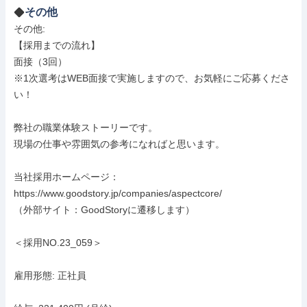
その他
その他: 

【採用までの流れ】

面接（3回）

※1次選考はWEB面接で実施しますので、お気軽にご応募くださ
い！

弊社の職業体験ストーリーです。

現場の仕事や雰囲気の参考になればと思います。

当社採用ホームページ：
https://www.goodstory.jp/companies/aspectcore/

（外部サイト：GoodStoryに遷移します）

＜採用NO.23_059＞

雇用形態: 正社員
