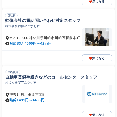
気になる
正社員
葬儀会社の電話問い合わせ対応スタッフ
株式会社葬儀のこすもす
〒210-0007神奈川県川崎市川崎区駅前本町
月給33万4000円～42万円
気になる
契約社員
自動車登録手続きなどのコールセンタースタッフ
株式会社NTTネクシア
神奈川県小田原市栄町
時給1431円～1493円
気になる