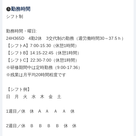
勤務時間
シフト制

勤務時間・曜日: 

24H365D　4勤2休　3交代制の勤務（週労働時間30～37.5ｈ）

【シフトA】7:00-15:30（休憩1時間）

【シフトB】14:15-22:45（休憩1時間）

【シフトC】22:30-7:00（休憩1時間）

※研修期間中は定時勤務（9:00-17:36）

※残業は月平均20時間程度です

【シフト例】

日　月　火　水　木　金　土

1週目／休　休　A　Ａ　Ａ　Ａ　休

2週目／休　Ｂ　Ｂ　Ｂ　Ｂ　休　休
