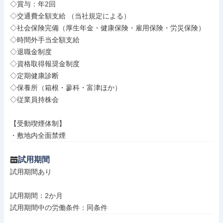
◇賞与：年2回

◇交通費全額支給 （当社規定による）

◇社会保険完備（厚生年金・健康保険・雇用保険・労災保険）

◇時間外手当全額支給

◇退職金制度

◇資格取得報奨金制度

◇定期健康診断

◇保養所（箱根・蓼科・富津ほか）

◇従業員持株会

【受動喫煙体制】

・敷地内全面禁煙
試用期間
試用期間あり

試用期間：2か月

試用期間中の労働条件：同条件