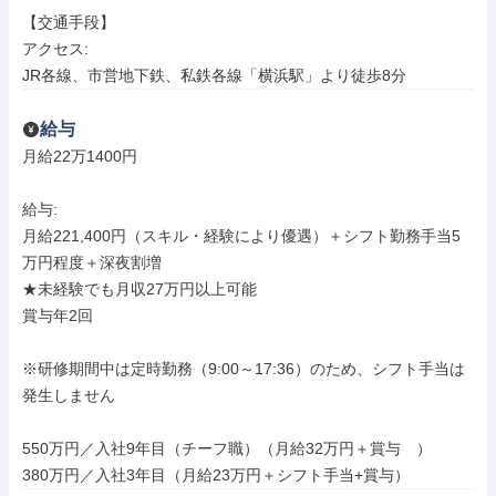
【交通手段】

アクセス: 

JR各線、市営地下鉄、私鉄各線「横浜駅」より徒歩8分
給与
月給22万1400円

給与: 

月給221,400円（スキル・経験により優遇）＋シフト勤務手当5
万円程度＋深夜割増

★未経験でも月収27万円以上可能

賞与年2回

※研修期間中は定時勤務（9:00～17:36）のため、シフト手当は
発生しません

550万円／入社9年目（チーフ職）（月給32万円＋賞与　）

380万円／入社3年目（月給23万円＋シフト手当+賞与）