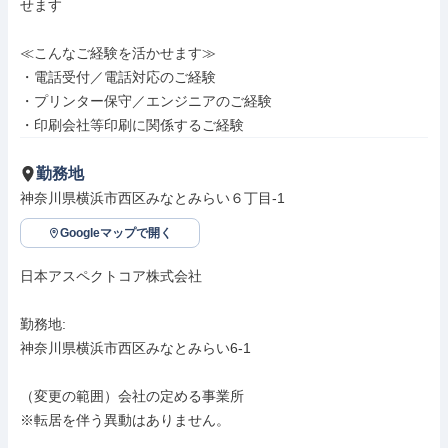
せます

≪こんなご経験を活かせます≫

・電話受付／電話対応のご経験

・プリンター保守／エンジニアのご経験

・印刷会社等印刷に関係するご経験
勤務地
神奈川県横浜市西区みなとみらい６丁目-1
Googleマップで開く
日本アスペクトコア株式会社

勤務地: 

神奈川県横浜市西区みなとみらい6-1

（変更の範囲）会社の定める事業所

※転居を伴う異動はありません。
