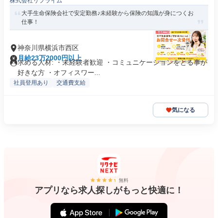
株式会社リプライム
大手生命保険会社で安定勤務♪未経験から保険の知識が身につくお
仕事！
神奈川県横浜市西区
月給23万2000円以上
求める人材: ・未経験者歓迎 ・コミュニケーションをとる事が
好きな方 ・オフィスワー...
社員登用あり
交通費支給
気になる
無料
アプリなら求人探しがもっと快適に！