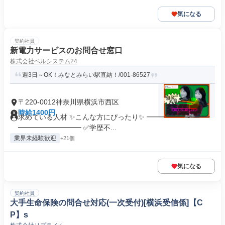
気になる
契約社員
新電力サービスのお問合せ窓口
株式会社ベルシステム24
週3日～OK！みなとみらい駅直結！/001-86527
〒220-0012神奈川県横浜市西区
時給1400円
求めている人材 ✨こんな方にぴったり✨ ━━━━━━━━━
━━━━━━━━━ ✅学歴不...
業界未経験歓迎
+21個
気になる
契約社員
大手生命保険の問合せ対応(一次受付)[横浜受信係]【C
P】s