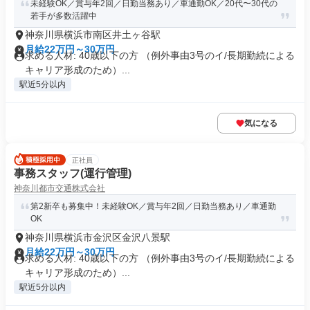
未経験OK／賞与年2回／日勤当務あり／車通勤OK／20代〜30代の
若手が多数活躍中
神奈川県横浜市南区井土ヶ谷駅
月給22万円～30万円
求める人材: 40歳以下の方 （例外事由3号のイ/長期勤続による
キャリア形成のため）...
駅近5分以内
気になる
正社員
事務スタッフ(運行管理)
神奈川都市交通株式会社
第2新卒も募集中！未経験OK／賞与年2回／日勤当務あり／車通勤
OK
神奈川県横浜市金沢区金沢八景駅
月給22万円～30万円
求める人材: 40歳以下の方 （例外事由3号のイ/長期勤続による
キャリア形成のため）...
駅近5分以内