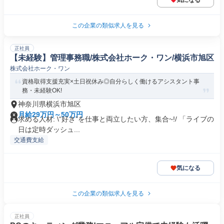
気になる
この企業の類似求人を見る
正社員
【未経験】管理事務職/株式会社ホーク・ワン/横浜市旭区
株式会社ホーク・ワン
資格取得支援充実×土日祝休み◎自分らしく働けるアシスタント事
務・未経験OK!
神奈川県横浜市旭区
月給29万円～50万円
求める人材: \“好き”を仕事と両立したい方、集合~!/ 「ライブの
日は定時ダッシュ...
交通費支給
気になる
この企業の類似求人を見る
正社員