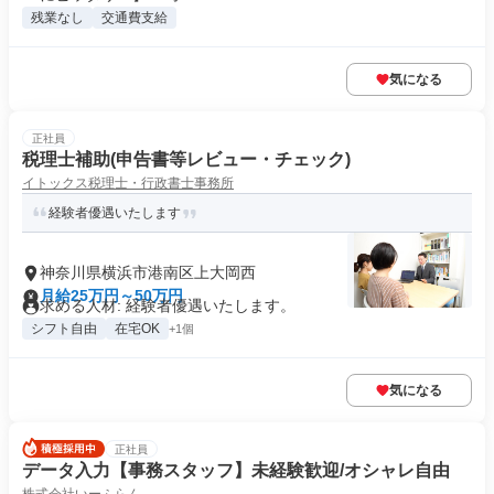
残業なし
交通費支給
気になる
正社員
税理士補助(申告書等レビュー・チェック)
イトックス税理士・行政書士事務所
経験者優遇いたします
神奈川県横浜市港南区上大岡西
月給25万円～50万円
求める人材: ​経験者優遇いたします。
シフト自由
在宅OK
+1個
気になる
正社員
データ入力【事務スタッフ】未経験歓迎/オシャレ自由