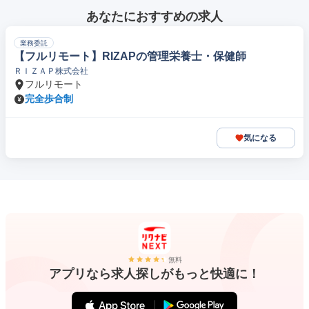
あなたにおすすめの求人
業務委託
【フルリモート】RIZAPの管理栄養士・保健師
ＲＩＺＡＰ株式会社
フルリモート
完全歩合制
気になる
無料
アプリなら求人探しがもっと快適に！