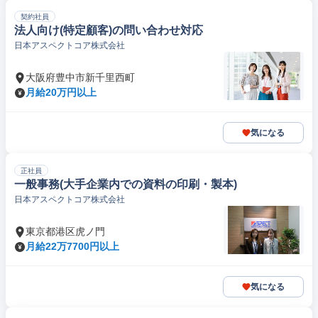
契約社員
法人向け(特定顧客)の問い合わせ対応
日本アスペクトコア株式会社
大阪府豊中市新千里西町
月給20万円以上
気になる
正社員
一般事務(大手企業内での資料の印刷・製本)
日本アスペクトコア株式会社
東京都港区虎ノ門
月給22万7700円以上
気になる