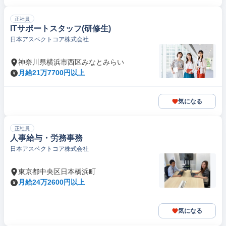
正社員
ITサポートスタッフ(研修生)
日本アスペクトコア株式会社
神奈川県横浜市西区みなとみらい
月給21万7700円以上
気になる
正社員
人事給与・労務事務
日本アスペクトコア株式会社
東京都中央区日本橋浜町
月給24万2600円以上
気になる