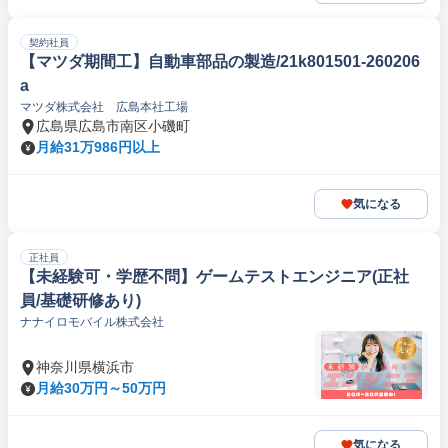
契約社員
【マツダ期間工】自動車部品の製造/21k801501-260206
a
マツダ株式会社 広島本社工場
広島県広島市南区小磯町
月給31万986円以上
気になる
正社員
【未経験可・学歴不問】ゲームテストエンジニア(正社
員/基礎研修あり)
ナナイロモバイル株式会社
神奈川県横浜市
月給30万円～50万円
気になる