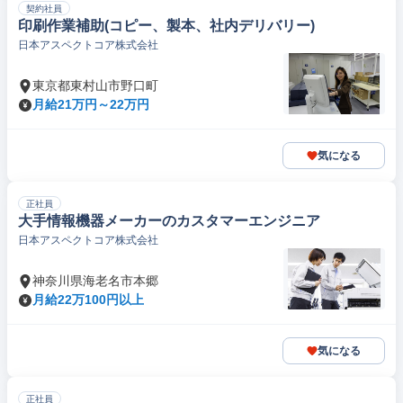
契約社員
印刷作業補助(コピー、製本、社内デリバリー)
日本アスペクトコア株式会社
東京都東村山市野口町
月給21万円～22万円
気になる
正社員
大手情報機器メーカーのカスタマーエンジニア
日本アスペクトコア株式会社
神奈川県海老名市本郷
月給22万100円以上
気になる
正社員