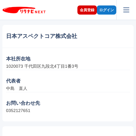
会員登録
ログイン
日本アスペクトコア株式会社
本社所在地
1020073 千代田区九段北4丁目1番3号
代表者
中島　直人
お問い合わせ先
0352127651