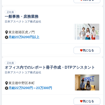
正社員
一般事務・庶務業務
日本アスペクトコア株式会社
東京都港区虎ノ門
月給23万6200円以上
気になる
正社員
オフィス内でのレポート冊子作成・DTPアシスタント
日本アスペクトコア株式会社
東京都中野区本町
月給22万5200円～23万300円
気になる