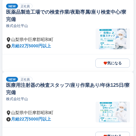
NEW
正社員
医薬品製造工場での検査作業/夜勤専属/座り検査中心/寮
完備
株式会社平山
山梨県中巨摩郡昭和町
月給22万5000円以上
気になる
NEW
正社員
医療用注射器の検査スタッフ/座り作業あり/年休125日/寮
完備
株式会社平山
山梨県中巨摩郡昭和町
月給22万5000円以上