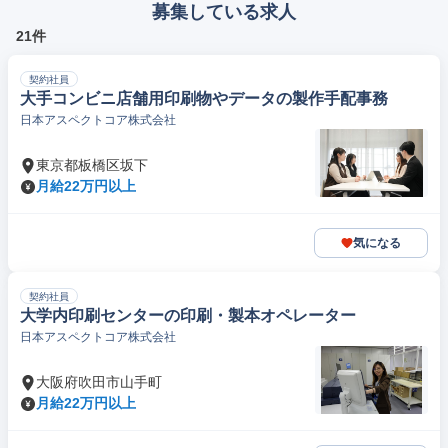
募集している求人
21件
契約社員
大手コンビニ店舗用印刷物やデータの製作手配事務
日本アスペクトコア株式会社
東京都板橋区坂下
月給22万円以上
気になる
契約社員
大学内印刷センターの印刷・製本オペレーター
日本アスペクトコア株式会社
大阪府吹田市山手町
月給22万円以上