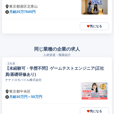
東京都港区北青山
月給20万7600円
気になる
同じ業種の企業の求人
人材派遣・職業紹介
正社員
【未経験可・学歴不問】ゲームテストエンジニア(正社
員/基礎研修あり)
ナナイロモバイル株式会社
東京都中央区
月給30万円～50万円
気になる