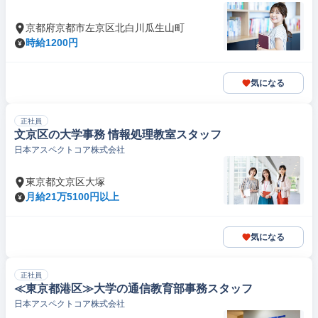
京都府京都市左京区北白川瓜生山町
時給1200円
気になる
正社員
文京区の大学事務 情報処理教室スタッフ
日本アスペクトコア株式会社
東京都文京区大塚
月給21万5100円以上
気になる
正社員
≪東京都港区≫大学の通信教育部事務スタッフ
日本アスペクトコア株式会社