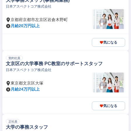
大学事務スタッフ(事務局業務)
日本アスペクトコア株式会社
京都府京都市左京区岩倉木野町
月給20万円以上
気になる
契約社員
文京区の大学事務 PC教室のサポートスタッフ
日本アスペクトコア株式会社
東京都文京区大塚
月給24万円以上
気になる
正社員
大学の事務スタッフ