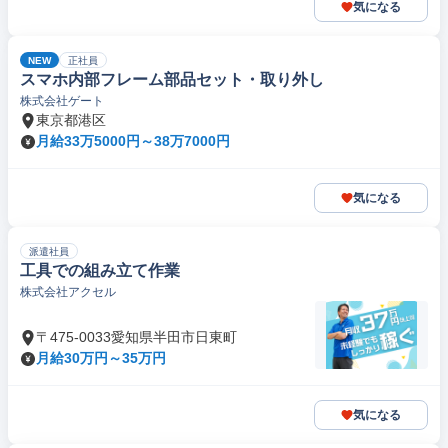
気になる
NEW
正社員
スマホ内部フレーム部品セット・取り外し
株式会社ゲート
東京都港区
月給33万5000円～38万7000円
気になる
派遣社員
工具での組み立て作業
株式会社アクセル
〒475-0033愛知県半田市日東町
月給30万円～35万円
気になる