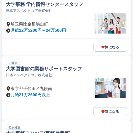
大学事務 学内情報センタースタッフ
日本アスペクトコア株式会社
埼玉県比企郡鳩山町
月給22万5200円～24万500円
気になる
正社員
大学図書館の業務サポートスタッフ
日本アスペクトコア株式会社
東京都千代田区九段南
月給21万2600円以上
気になる
契約社員