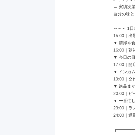
→ 実績次
自分の味と
～～～ 1
15:00｜
▼ 清掃や
16:00｜
▼ 今日の
17:00｜
▼ インカ
19:00｜
▼ 絶品ま
20:00｜
▼ 一番忙
23:00｜
24:00｜
┏━━━━