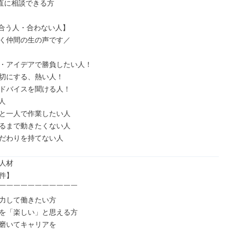
直に相談できる方

合う人・合わない人】

く仲間の生の声です／

・アイデアで勝負したい人！

切にする、熱い人！

ドバイスを聞ける人！



と一人で作業したい人

るまで動きたくない人

だわりを持てない人
人材

件】

￣￣￣￣￣￣￣￣￣￣￣

力して働きたい方

を「楽しい」と思える方

磨いてキャリアを
