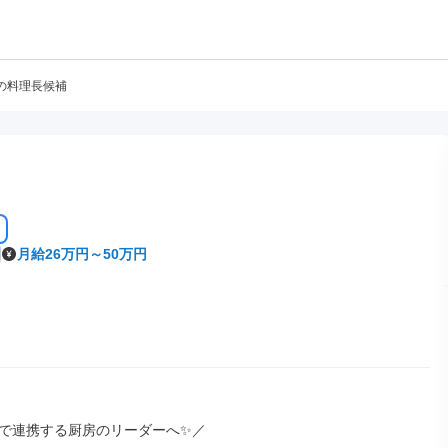
の料理長候補
月給26万円～50万円
で連携する厨房のリーダーへ✨／
