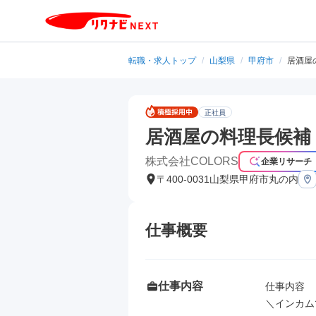
転職・求人トップ
/
山梨県
/
甲府市
/
居酒屋
正社員
居酒屋の料理長候補
株式会社COLORS
企業リサーチ
〒400-0031山梨県甲府市丸の内
仕事概要
仕事内容
仕事内容

＼インカム