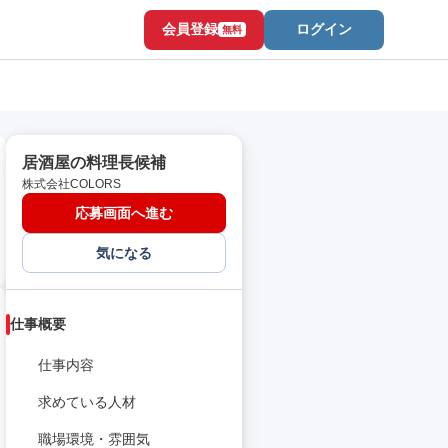
会員登録
ログイン
無料
居酒屋の料理長候補
株式会社COLORS
応募画面へ進む
気になる
仕事概要
仕事内容
求めている人材
職場環境・雰囲気