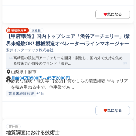
気になる
正社員
【甲府/製造】国内トップシェア「渋谷アーチェリー」/業
界未経験OK! 機械製造オペレーター/ラインマネージャー
安井インターテック株式会社
高精度の競技用アーチェリーを開発・製造し、国内外で支持を集め
る技術力が自慢のブランド「渋谷...
山梨県甲府市
月給34万8500円～45万2000円
必要な経験・能力等 【必須】何かしらの製造経験 ※キャリア
を積み重ねる中で、他事業であ...
業界未経験歓迎
+4個
気になる
正社員
地質調査における技術士