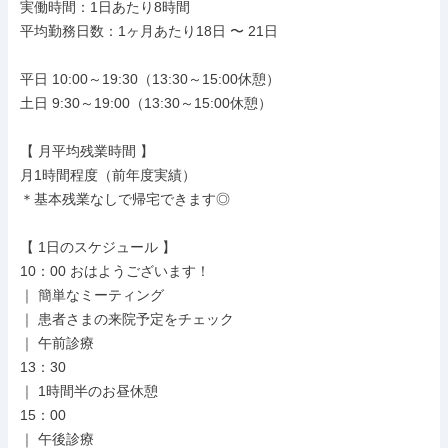
実働時間：1日あたり8時間

平均勤務日数：1ヶ月あたり18日 〜 21日

平日 10:00～19:30（13:30～15:00休憩）

土日 9:30～19:00（13:30～15:00休憩）

【 月平均残業時間 】

月1時間程度（前年度実績）

＊基本残業なしで帰宅できます◎

【 1日のスケジュール 】

10：00 おはようございます！

｜ 簡単なミーティング

｜ 患者さまの来院予定をチェック

｜ 午前診療

13：30

｜ 1時間半のお昼休憩

15：00

｜ 午後診療
