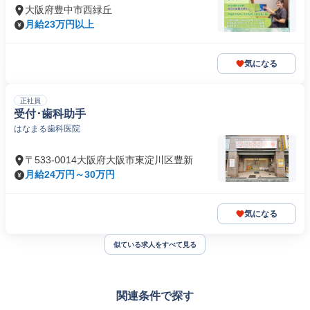
大阪府豊中市西緑丘
月給23万円以上
気になる
正社員
受付･歯科助手
はなまる歯科医院
〒533-0014大阪府大阪市東淀川区豊新
月給24万円～30万円
気になる
似ている求人をすべて見る
関連条件で探す