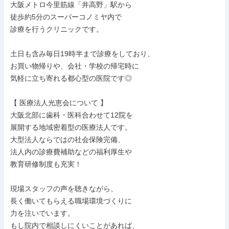
大阪メトロ今里筋線「井高野」駅から

徒歩約5分のスーパーコノミヤ内で

診療を行うクリニックです。

土日も含み毎日19時半まで診療をしており、

お買い物帰りや、会社・学校の帰宅時に

気軽に立ち寄れる都心型の医院です◎

【 医療法人光恵会について 】

大阪北部に歯科・医科合わせて12院を

展開する地域密着型の医療法人です。

大型法人ならではの社会保険完備、

法人内の診療費補助などの福利厚生や

教育研修制度も充実！

現場スタッフの声を聴きながら、

長く働いてもらえる職場環境づくりに

力を注いでいます。

もし院内で相談しにくいことがあれば、
