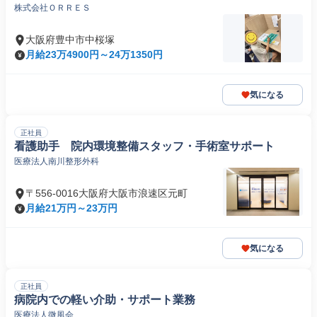
株式会社ＯＲＲＥＳ
大阪府豊中市中桜塚
月給23万4900円～24万1350円
気になる
正社員
看護助手 院内環境整備スタッフ・手術室サポート
医療法人南川整形外科
〒556-0016大阪府大阪市浪速区元町
月給21万円～23万円
気になる
正社員
病院内での軽い介助・サポート業務
医療法人微風会