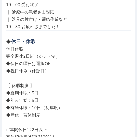
19：00 受付終了

｜ 診療中の患者さま対応

｜ 器具の片付け・締め作業など

19：30 お疲れさまでした！
休日・休暇
休日休暇

完全週休2日制（シフト制）

◆休日の曜日は選択OK

◆祝日休み（休診日）

【 休暇制度 】

◆夏期休暇：5日

◆年末年始：5日

◆有給休暇：10日（初年度）

◆産休・育休制度

✅年間休日122日以上
