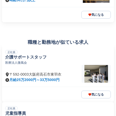
時給30万円以上
気になる
職種と勤務地が似ている求人
正社員
介護サポートスタッフ
医療法人微風会
〒592-0003大阪府高石市東羽衣
月給25万2000円～33万5000円
気になる
正社員
児童指導員