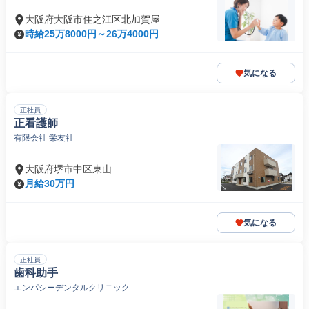
大阪府大阪市住之江区北加賀屋
時給25万8000円～26万4000円
気になる
正社員
正看護師
有限会社 栄友社
大阪府堺市中区東山
月給30万円
気になる
正社員
歯科助手
エンパシーデンタルクリニック