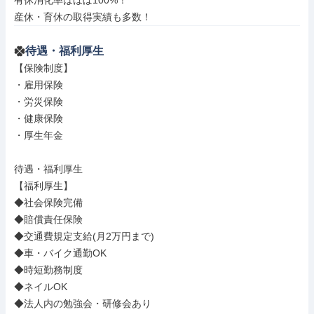
有休消化率はほぼ100%！

産休・育休の取得実績も多数！
待遇・福利厚生
【保険制度】

・雇用保険

・労災保険

・健康保険

・厚生年金

待遇・福利厚生

【福利厚生】

◆社会保険完備

◆賠償責任保険

◆交通費規定支給(月2万円まで)

◆車・バイク通勤OK

◆時短勤務制度

◆ネイルOK

◆法人内の勉強会・研修会あり
