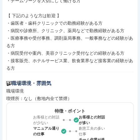
・チームワークを大切にして働ける方

【 下記のような方は歓迎 】

・歯医者・歯科クリニックでの勤務経験がある方

・病院や診療所、クリニック、薬局などで勤務経験がある方

・医療事務や受付事務、調剤薬局事務、一般事務などの経験があ
る方

・病院受付や案内、美容クリニック受付などの経験がある方

・接客販売、ホテルサービス業、飲食業界など接客業の経験があ
る方
職場環境・雰囲気
職場環境

喫煙所：なし（敷地内全て禁煙）
特徴・ポイント
お客様との対話
お客様との対話
が少ない
が多い
マニュアル通り
創意工夫の多い
の仕事
仕事
チーム作業が多