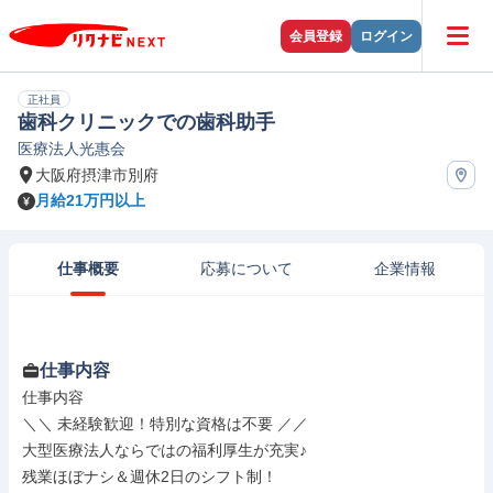
会員登録
ログイン
正社員
歯科クリニックでの歯科助手
医療法人光惠会
大阪府摂津市別府
月給21万円以上
仕事概要
応募について
企業情報
仕事内容
仕事内容

＼＼ 未経験歓迎！特別な資格は不要 ／／

大型医療法人ならではの福利厚生が充実♪

残業ほぼナシ＆週休2日のシフト制！
