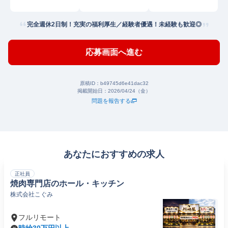
完全週休2日制！充実の福利厚生／経験者優遇！未経験も歓迎◎
応募画面へ進む
原稿ID：
b49745d6e41dac32
掲載開始日：
2026/04/24（金）
問題を報告する
あなたにおすすめの求人
正社員
焼肉専門店のホール・キッチン
株式会社こぐみ
フルリモート