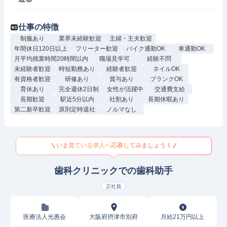
仕事の特徴
制服あり
業界未経験歓迎
主婦・主夫歓迎
年間休日120日以上
フリーター歓迎
バイク通勤OK
車通勤OK
月平均残業時間20時間以内
職場見学可
経験不問
未経験者歓迎
時短勤務あり
経験者歓迎
ネイルOK
有資格者歓迎
研修あり
賞与あり
ブランクOK
育休あり
完全週休2日制
女性が活躍中
交通費支給
長期歓迎
駅近5分以内
社割あり
長期休暇あり
第二新卒歓迎
原則定時退社
ノルマなし
いま見ている求人へ応募してみましょう！
歯科クリニックでの歯科助手
正社員
医療法人光惠会
大阪府摂津市別府
月給21万円以上