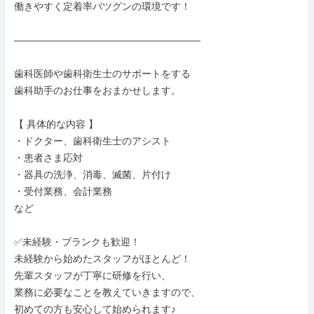
働きやすく定着率バツグンの環境です！

―――――――――――――――――――

歯科医師や歯科衛生士のサポートをする

歯科助手のお仕事をおまかせします。

【 具体的な内容 】

・ドクター、歯科衛生士のアシスト

・患者さま応対

・器具の洗浄、消毒、滅菌、片付け

・受付業務、会計業務

など

✅未経験・ブランクも歓迎！

未経験から始めたスタッフがほとんど！

先輩スタッフが丁寧に研修を行い、

業務に必要なことを教えていきますので、

初めての方も安心して始められます♪
