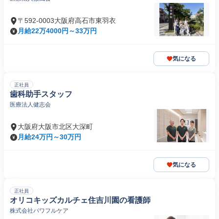
〒592-0003大阪府高石市東羽衣
月給22万4000円～33万円
気になる
正社員
歯科助手スタッフ
医療法人健志会
大阪府大阪市北区大深町
月給24万円～30万円
気になる
正社員
オリコキッズカルチェ住吉川園の看護師
株式会社パワフルケア