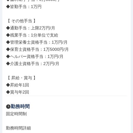
◆皆勤手当：1万円

【 その他手当 】

◆通勤手当：上限2万円/月

◆残業手当：1分単位で支給

◆管理栄養士資格手当：1万円/月

◆保育士資格手当：1万5000円/月

◆ヘルパー資格手当：1万円/月

◆介護士資格手当：2万円/月

【 昇給・賞与 】

◆昇給年1回

◆賞与年2回
勤務時間
固定時間制

勤務時間詳細
