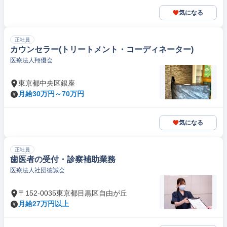
気になる
正社員
カウンセラー(トリートメント・コーディネーター)
医療法人翔優会
東京都中央区銀座
月給30万円～70万円
気になる
正社員
歯医者の受付・診察補助業務
医療法人社団徳誠会
〒152-0035東京都目黒区自由が丘
月給27万円以上