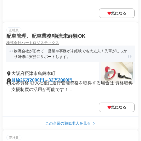
気になる
正社員
配車管理、配車業務/物流未経験OK
株式会社ハートロジスティクス
物流会社が初めて、営業や事務が未経験でも大丈夫！先輩がしっか
り研修に実務にサポートします。...
大阪府摂津市鳥飼本町
月給26万2000円～32万2000円
応募資格 ◎入社後に運行管理資格を取得する場合は 資格取得
支援制度の活用が可能です！ ...
気になる
この企業の類似求人を見る
正社員