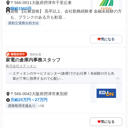
〒566-0011大阪府摂津市千里丘東
時給1560円
資格 【応募資格】 高卒以上、会社勤務経験者 金融未経験の方
も、ブランクのある方も歓迎...
通勤交通費全額支給
気になる
契約社員
家電の倉庫内事務スタッフ
株式会社エディオン
エディオンのサービスセンター(倉庫)でのお仕事！未経験の方も先
輩が丁寧に指導するので心配い...
〒566-0042大阪府摂津市東別府
月給20万円～27万円
資格取得支援あり
+2個
気になる