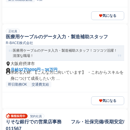
気になる
正社員
医療用ケーブルのデータ入力・製造補助スタッフ
R-BACE株式会社
医療用ケーブルのデータ入力・製造補助スタッフ！コツコツ活躍！
清潔な職場！
大阪府摂津市
月給32万5000円～36万円
求める人材: 【こんな方に向いています】 ・これからスキルを
身につけて成長したい方 ...
即日勤務OK
交通費支給
気になる
契約社員
りそな銀行での営業店事務 フル・社保完備/長期安定/
011567