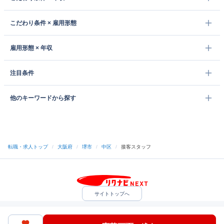
こだわり条件 × 雇用形態
雇用形態 × 年収
注目条件
他のキーワードから探す
転職・求人トップ
/
大阪府
/
堺市
/
中区
/
接客スタッフ
サイトトップへ
中途採用をご検討の企業様
利用規約・プライバシーポリシー
サイトマップ