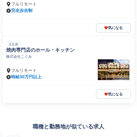
フルリモート
完全歩合制
気になる
正社員
焼肉専門店のホール・キッチン
株式会社こぐみ
フルリモート
時給30万円以上
気になる
職種と勤務地が似ている求人