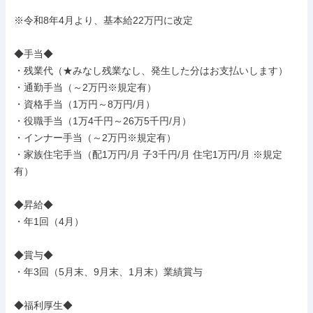
※令和8年4月より、基本給22万円に改定

◆手当◆

・残業代（★みなし残業なし、発生した分はお支払いします）

・通勤手当（～2万円※規定有）

・資格手当（1万円～8万円/月）

・役職手当（1万4千円～26万5千円/月）

・インナー手当（～2万円※規定有）

・家族住宅手当（配1万円/月 子3千円/月 住宅1万円/月 ※規定
有）

◆昇給◆

・年1回（4月）

◆賞与◆

・年3回（5月末、9月末、1月末）業績賞与

◆福利厚生◆
