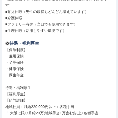
す）

■育児休暇（男性の取得もどんどん増えています）

■介護休暇

■ファミリー有休（当日でも使用できます）

■生理休暇（活用しやすい環境です）
待遇・福利厚生
【保険制度】

・雇用保険

・労災保険

・健康保険

・厚生年金

待遇・福利厚生

【福利厚生】

【給与詳細】

地域社員：月給220,000円以上＋各種手当

┗ 大阪に限り月給23万(地域手当1万含む)以上+各種手当
