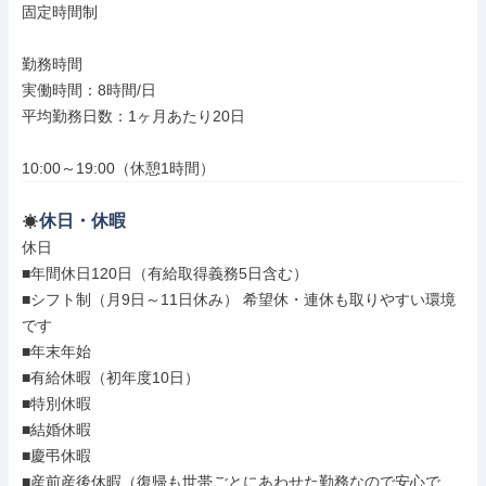
固定時間制

勤務時間

実働時間：8時間/日

平均勤務日数：1ヶ月あたり20日

10:00～19:00（休憩1時間）
休日・休暇
休日

■年間休日120日（有給取得義務5日含む）

■シフト制（月9日～11日休み） 希望休・連休も取りやすい環境
です

■年末年始

■有給休暇（初年度10日）

■特別休暇

■結婚休暇

■慶弔休暇

■産前産後休暇（復帰も世帯ごとにあわせた勤務なので安心で