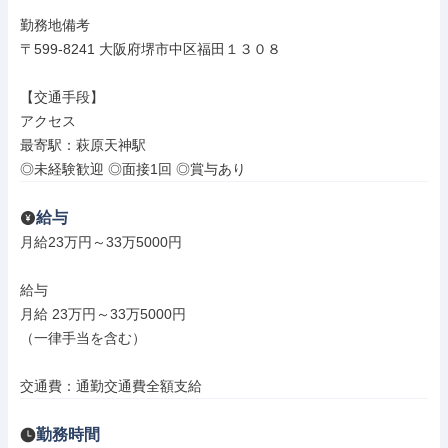
勤務地備考

〒599-8241 大阪府堺市中区福田１３０８

【交通手段】

アクセス

最寄駅：萩原天神駅

◎未経験歓迎 ◎面接1回 ◎賞与あり
給与
月給23万円～33万5000円

給与

月給 23万円～33万5000円

（一律手当を含む）

交通費：通勤交通費全額支給
勤務時間