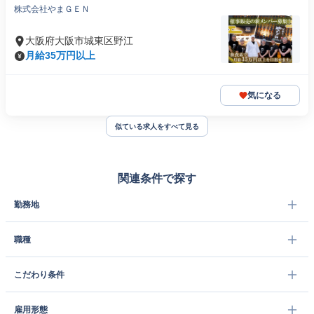
株式会社やまＧＥＮ
大阪府大阪市城東区野江
月給35万円以上
気になる
似ている求人をすべて見る
関連条件で探す
勤務地
職種
こだわり条件
雇用形態