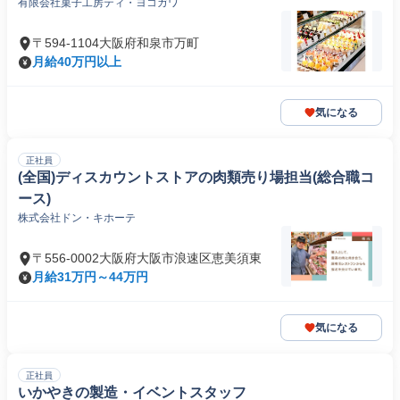
有限会社菓子工房ティ・ヨコガワ
〒594-1104大阪府和泉市万町
月給40万円以上
気になる
正社員
(全国)ディスカウントストアの肉類売り場担当(総合職コ
ース)
株式会社ドン・キホーテ
〒556-0002大阪府大阪市浪速区恵美須東
月給31万円～44万円
気になる
正社員
いかやきの製造・イベントスタッフ