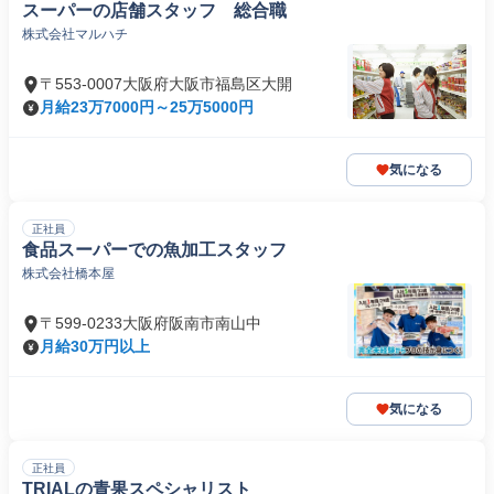
スーパーの店舗スタッフ 総合職
株式会社マルハチ
〒553-0007大阪府大阪市福島区大開
月給23万7000円～25万5000円
気になる
正社員
食品スーパーでの魚加工スタッフ
株式会社橋本屋
〒599-0233大阪府阪南市南山中
月給30万円以上
気になる
正社員
TRIALの青果スペシャリスト