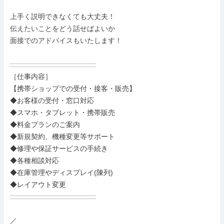
上手く説明できなくても大丈夫！

伝えたいことをどう話せばよいか

面接でのアドバイスもいたします！

:::::::::::::::::::::::::::::::::::::::::::

［仕事内容］

【携帯ショップでの受付・接客・販売】

◆お客様の受付・窓口対応

◆スマホ・タブレット・携帯販売

◆料金プランのご案内

◆新規契約、機種変更等サポート

◆修理や保証サービスの手続き

◆各種相談対応

◆在庫管理やディスプレイ(陳列)

◆レイアウト変更

:::::::::::::::::::::::::::::::::::::::::::

／
