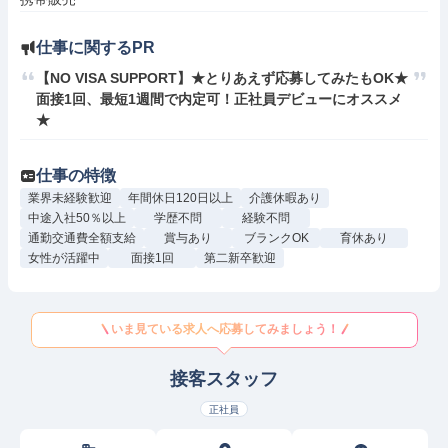
仕事に関するPR
【NO VISA SUPPORT】★とりあえず応募してみたもOK★
面接1回、最短1週間で内定可！正社員デビューにオススメ
★
仕事の特徴
業界未経験歓迎
年間休日120日以上
介護休暇あり
中途入社50％以上
学歴不問
経験不問
通勤交通費全額支給
賞与あり
ブランクOK
育休あり
女性が活躍中
面接1回
第二新卒歓迎
いま見ている求人へ応募してみましょう！
接客スタッフ
正社員