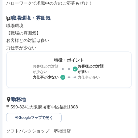
ハローワークで求職中の方のご応募もぜひ！
職場環境・雰囲気
職場環境

【職場の雰囲気】

お客様との対話は多い

力仕事が少ない
特徴・ポイント
お客様との対話
お客様との対話
が少ない
が多い
力仕事が少ない
力仕事が多い
勤務地
〒599-8241大阪府堺市中区福田1308
Googleマップで開く
ソフトバンクショップ　堺福田店
