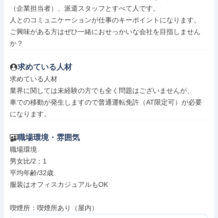
（企業担当者）、派遣スタッフとすべて人です。

人とのコミュニケーションが仕事のキーポイントになります。

ご興味がある方はぜひ一緒におせっかいな会社を目指しません
か？
求めている人材
求めている人材

業界に関しては未経験の方でも全く問題はございませんが、

車での移動が発生しますので普通運転免許（AT限定可）が必要
になります。
職場環境・雰囲気
職場環境

男女比/2：1

平均年齢/32歳

服装はオフィスカジュアルもOK

喫煙所：喫煙所あり（屋内）