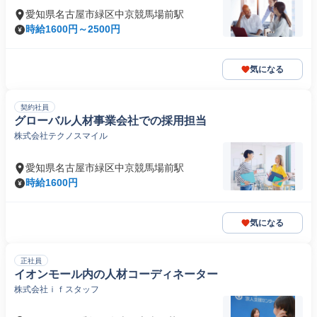
愛知県名古屋市緑区中京競馬場前駅
時給1600円～2500円
気になる
契約社員
グローバル人材事業会社での採用担当
株式会社テクノスマイル
愛知県名古屋市緑区中京競馬場前駅
時給1600円
気になる
正社員
イオンモール内の人材コーディネーター
株式会社ｉｆスタッフ