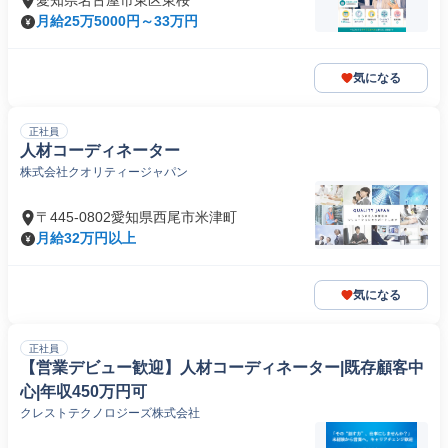
愛知県名古屋市東区東桜
月給25万5000円～33万円
気になる
正社員
人材コーディネーター
株式会社クオリティージャパン
〒445-0802愛知県西尾市米津町
月給32万円以上
気になる
正社員
【営業デビュー歓迎】人材コーディネーター|既存顧客中
心|年収450万円可
クレストテクノロジーズ株式会社