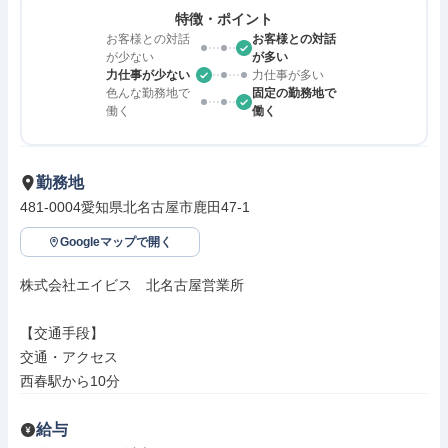
特徴・ポイント
お客様との対話
お客様との対話
が少ない
が多い
力仕事が少ない
力仕事が多い
色んな勤務地で
固定の勤務地で
働く
働く
勤務地
481-0004愛知県北名古屋市鹿田47-1
Googleマップで開く
株式会社エイビス　北名古屋営業所

【交通手段】

交通・アクセス

西春駅から10分
給与