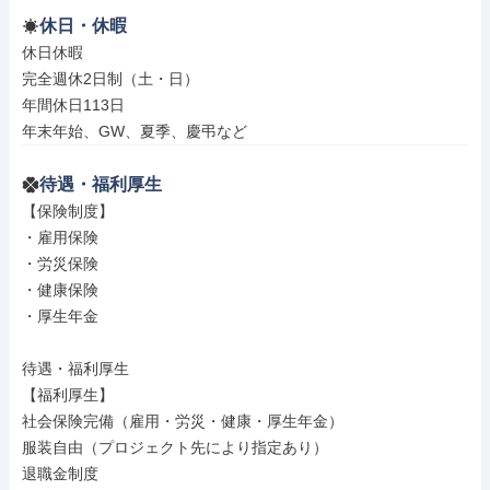
休日・休暇
休日休暇

完全週休2日制（土・日）

年間休日113日

年末年始、GW、夏季、慶弔など
待遇・福利厚生
【保険制度】

・雇用保険

・労災保険

・健康保険

・厚生年金

待遇・福利厚生

【福利厚生】

社会保険完備（雇用・労災・健康・厚生年金）

服装自由（プロジェクト先により指定あり）

退職金制度
