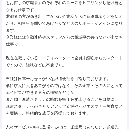
をお探しの求職者」のそれぞれのニーズをヒアリングし懸け橋と
なるお仕事です。

求職者の方が働き出してからは企業様からの連絡事項などを伝え
たり、相談事を聞いてあげたりなど人のサポートがメインになり
ます。

企業様には欠勤連絡やスタッフからの相談事の共有などが主なお
仕事です。

現在在職しているコーディネーターは全員未経験からのスタート
ですので、経験などは不要です。

当社は日本一おせっかいな派遣会社を目指しております。

単に求人に人をあてがうのではなく、その企業・その人にとって
エイビスができる最良の提案かどうか、

また働く派遣スタッフの時給を毎年必ず上げることを目標に、

派遣スタッフへのキャリアアップ支援やビジネスマナー教育など
も実施し、持続的な成長を応援しております。

人材サービスの中に登場するのは、派遣元（あなた）、派遣先