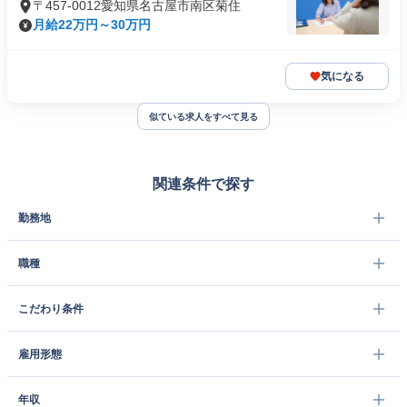
〒457-0012愛知県名古屋市南区菊住
月給22万円～30万円
気になる
似ている求人をすべて見る
関連条件で探す
勤務地
職種
こだわり条件
雇用形態
年収