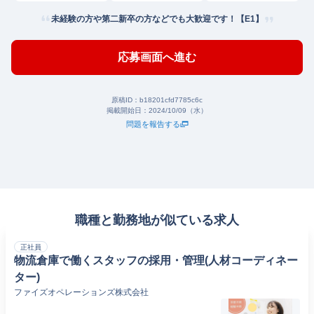
未経験の方や第二新卒の方などでも大歓迎です！【E1】
応募画面へ進む
原稿ID：
b18201cfd7785c6c
掲載開始日：
2024/10/09（水）
問題を報告する
職種と勤務地が似ている求人
正社員
物流倉庫で働くスタッフの採用・管理(人材コーディネー
ター)
ファイズオペレーションズ株式会社