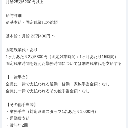
月給25万6200円以上

給与詳細

※基本給・固定残業代の総額

基本給：月給 23万400円 〜

固定残業代：あり

1ヶ月あたり2万5800円（固定残業時間：1ヶ月あたり15時間）

固定残業時間を超えた勤務時間については別途残業代を支給する

【一律手当】

全員に一律で支払われる通勤・皆勤・家族手当金額：なし

全員に一律で支払われるその他手当金額：なし

【その他手当等】

・業務手当（対応派遣スタッフ1名あたり1,000円）

・通勤費支給

・賞与年2回
