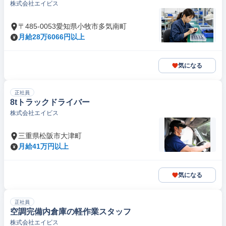
株式会社エイビス
〒485-0053愛知県小牧市多気南町
月給28万6066円以上
気になる
正社員
8tトラックドライバー
株式会社エイビス
三重県松阪市大津町
月給41万円以上
気になる
正社員
空調完備内倉庫の軽作業スタッフ
株式会社エイビス