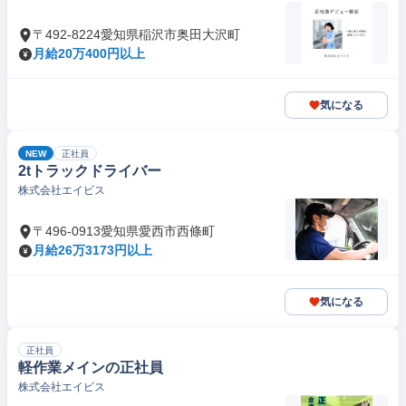
〒492-8224愛知県稲沢市奥田大沢町
月給20万400円以上
気になる
NEW
正社員
2tトラックドライバー
株式会社エイビス
〒496-0913愛知県愛西市西條町
月給26万3173円以上
気になる
正社員
軽作業メインの正社員
株式会社エイビス