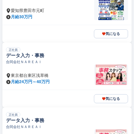
愛知県豊田市元町
月給30万円
気になる
正社員
データ入力・事務
合同会社ＮＡＲＥＡＩ
東京都台東区浅草橋
月給24万円～40万円
気になる
正社員
データ入力・事務
合同会社ＮＡＲＥＡＩ