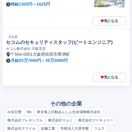
時給1300円～1625円
気になる
正社員
セコムのセキュリティスタッフ(ビートエンジニア)
セコム株式会社 大阪支店
〒564-0051大阪府吹田市豊津町
月給25万7000円～35万3000円
気になる
その他の企業
㈱全日警
Ms
東京海上日動あんしん生命保険株式会社
株式会社フレキシブル
株式会社りらく
株式会社マーキュリー
株式会社スマイル
佐藤工業
学校法人大原学園
ツムラ