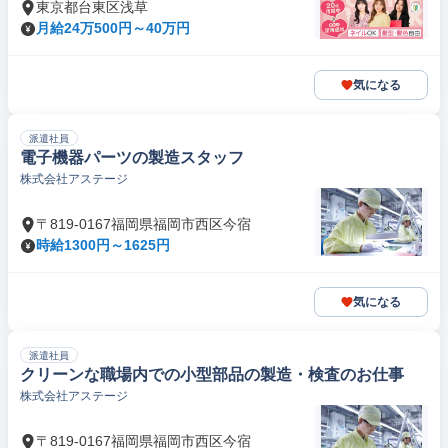
東京都台東区浅草
月給24万500円～40万円
気になる
派遣社員
電子機器パーツの製造スタッフ
株式会社アステージ
〒819-0167福岡県福岡市西区今宿
時給1300円～1625円
気になる
派遣社員
クリーンな職場内での小型部品の製造・検査のお仕事
株式会社アステージ
〒819-0167福岡県福岡市西区今宿