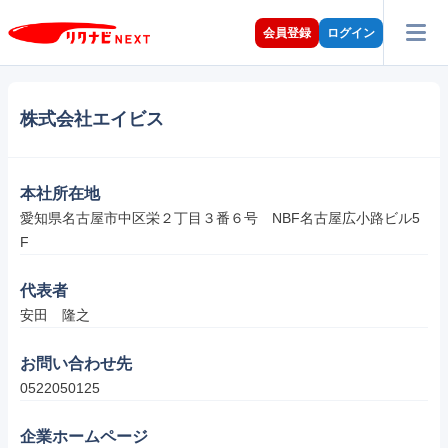
会員登録
ログイン
株式会社エイビス
本社所在地
愛知県名古屋市中区栄２丁目３番６号　NBF名古屋広小路ビル5
F
代表者
安田　隆之
お問い合わせ先
0522050125
企業ホームページ