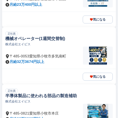
月給23万400円以上
気になる
正社員
機械オペレーター(1週間交替制)
株式会社エイビス
〒485-0053愛知県小牧市多気南町
月給32万3674円以上
気になる
正社員
半導体製品に使われる部品の製造補助
株式会社エイビス
〒485-0821愛知県小牧市本庄