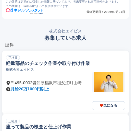
この回答は定期的に収集した情報に基づいており、将来変更される可能性があります。
この機能は、Indeedによって提供されています。
最終更新日：
2026年7月21日
株式会社エイビス
募集している求人
12件
正社員
軽量部品のチェック作業や取り付け作業
株式会社エイビス
〒495-0002愛知県稲沢市祖父江町山崎
月給26万1000円以上
気になる
正社員
座って製品の検査と仕上げ作業