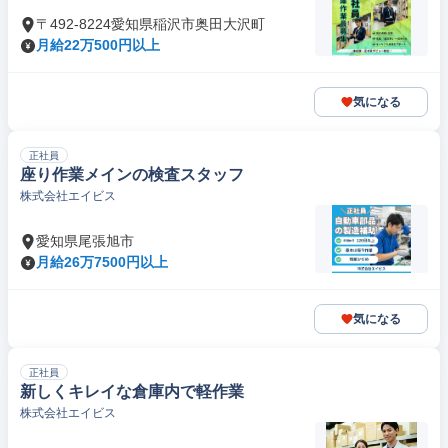
〒492-8224愛知県稲沢市奥田大沢町
月給22万500円以上
気になる
正社員
座り作業メインの検査スタッフ
株式会社エイビス
愛知県尾張旭市
月給26万7500円以上
気になる
正社員
新しくキレイな倉庫内で軽作業
株式会社エイビス