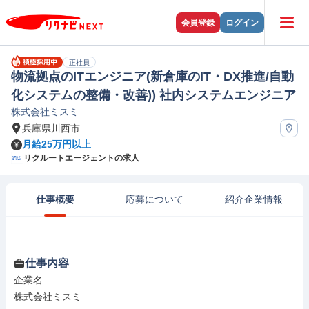
会員登録
ログイン
正社員
物流拠点のITエンジニア(新倉庫のIT・DX推進/自動
化システムの整備・改善)) 社内システムエンジニア
株式会社ミスミ
兵庫県川西市
月給25万円以上
リクルートエージェントの求人
仕事概要
応募について
紹介企業情報
仕事内容
企業名

株式会社ミスミ
