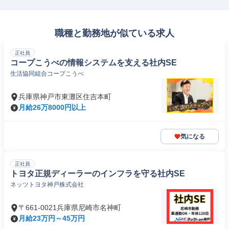
職種と勤務地が似ている求人
正社員
コープこうべの情報システムを支える社内SE
生活協同組合コープこうべ
兵庫県神戸市東灘区住吉本町
月給26万8000円以上
気になる
正社員
トヨタ正規ディーラーのインフラを守る社内SE
ネッツトヨタ神戸株式会社
〒661-0021兵庫県尼崎市名神町
月給23万円～45万円