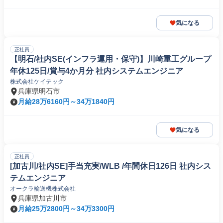
気になる
正社員
【明石/社内SE(インフラ運用・保守)】川崎重工グループ
年休125日/賞与4か月分 社内システムエンジニア
株式会社ケイテック
兵庫県明石市
月給28万6160円～34万1840円
気になる
正社員
[加古川/社内SE]手当充実/WLB /年間休日126日 社内シス
テムエンジニア
オークラ輸送機株式会社
兵庫県加古川市
月給25万2800円～34万3300円