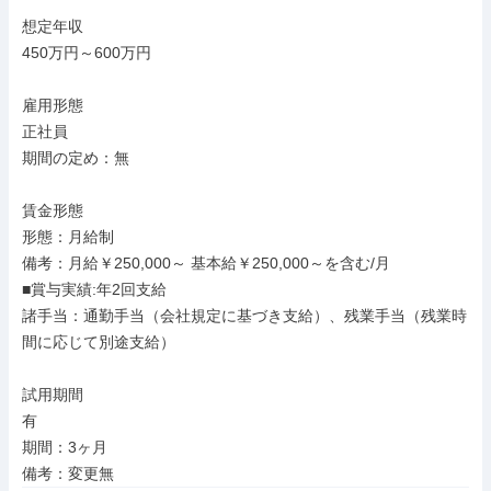
想定年収

450万円～600万円

雇用形態

正社員

期間の定め：無

賃金形態

形態：月給制

備考：月給￥250,000～ 基本給￥250,000～を含む/月

■賞与実績:年2回支給

諸手当：通勤手当（会社規定に基づき支給）、残業手当（残業時
間に応じて別途支給）

試用期間

有

期間：3ヶ月

備考：変更無