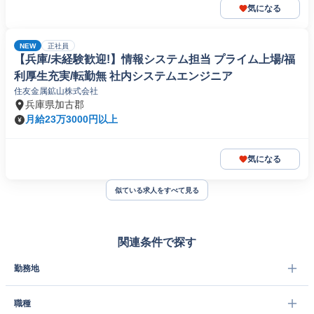
気になる
NEW
正社員
【兵庫/未経験歓迎!】情報システム担当 プライム上場/福
利厚生充実/転勤無 社内システムエンジニア
住友金属鉱山株式会社
兵庫県加古郡
月給23万3000円以上
気になる
似ている求人をすべて見る
関連条件で探す
勤務地
職種