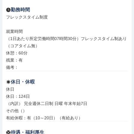
勤務時間
フレックスタイム制度

就業時間

（1日あたり所定労働時間07時間30分）フレックスタイム制あり
（コアタイム無）

休憩：60分

残業：有

備考：
休日・休暇
休日

休日：124日

（内訳） 完全週休二日制 日曜 年末年始7日

その他（）

有給休暇：有（10～20日）（有給あり）
待遇・福利厚生