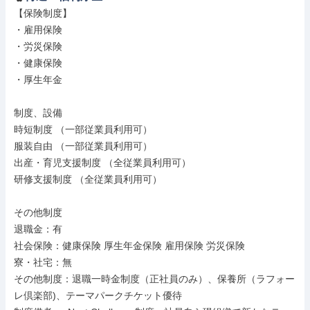
【保険制度】

・雇用保険

・労災保険

・健康保険

・厚生年金

制度、設備

時短制度 （一部従業員利用可）

服装自由 （一部従業員利用可）

出産・育児支援制度 （全従業員利用可）

研修支援制度 （全従業員利用可）

その他制度

退職金：有

社会保険：健康保険 厚生年金保険 雇用保険 労災保険

寮・社宅：無

その他制度：退職一時金制度（正社員のみ）、保養所（ラフォー
レ倶楽部)、テーマパークチケット優待
