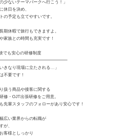
の少ないテーマパークへ行こう！」

に休日を決め、

トの予定も立てやすいです。

長期休暇で旅行もできますよ。

や家族との時間も充実です！

験でも安心の研修制度

━━━━━━━━━━━━━━━━

いきなり現場に立たされる…」

は不要です！

り扱う商品や接客に関する

研修・OJT出張研修をご用意。

も先輩スタッフのフォローがあり安心です！

幅広い業界からの転職が

すが、

お客様としっかり
