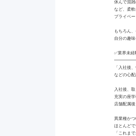
休んで混雑
など、柔軟
プライベー
もちろん、
自分の趣味
✅業界未経
━━━━━
「入社後、
などの心配
入社後、取
充実の座学
店舗配属後
異業種かつ
ほとんどで
「これまで