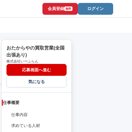
会員登録
ログイン
無料
おたからやの買取営業(全国
出張あり)
株式会社いーふらん
応募画面へ進む
気になる
仕事概要
仕事内容
求めている人材