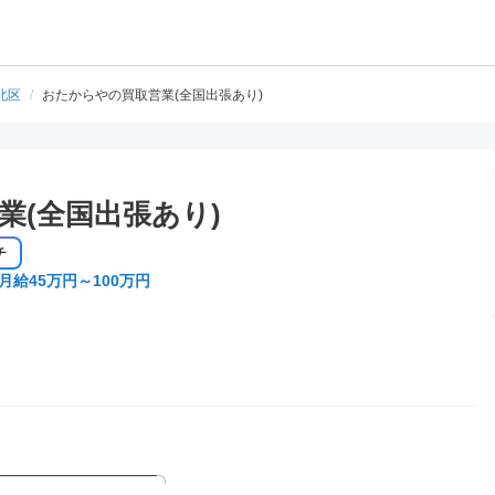
北区
/
おたからやの買取営業(全国出張あり)
業(全国出張あり)
チ
月給45万円～100万円
──────────────╮
