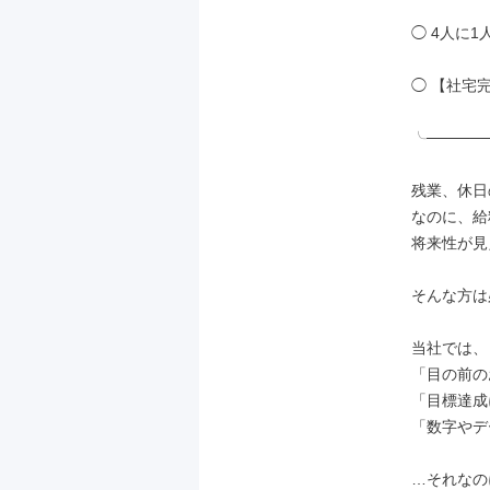
◯ 4人に1
◯ 【社宅
╰──────
残業、休日
なのに、給
将来性が見
そんな方は
当社では、

「目の前の
「目標達成
「数字やデ
…それなの