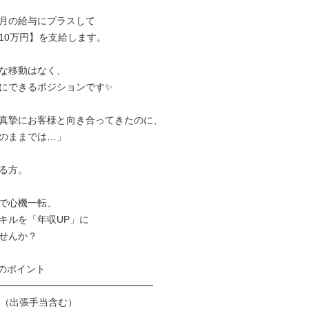
月の給与にプラスして

10万円】を支給します。

な移動はなく、

にできるポジションです✨

真摯にお客様と向き合ってきたのに、

のままでは…」

る方。

で心機一転、

キルを「年収UP」に

せんか？

のポイント

━━━━━━━━━━━━━━━━

万（出張手当含む）
