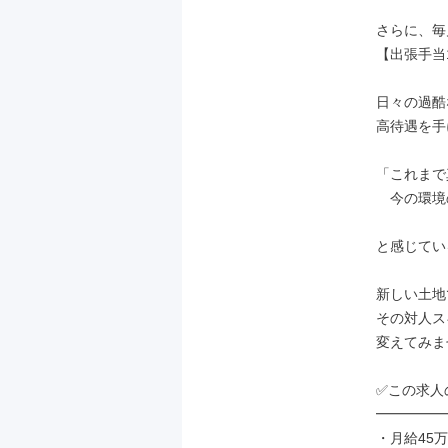
さらに、毎
【出張手当
日々の過酷
高待遇を手
「これまで
　今の環境
と感じてい
新しい土地
その対人ス
変えてみま
✅この求人
━━━━━
・月給45