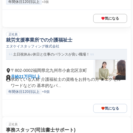
年間休日120日以上
+3個
気になる
正社員
就労支援事業所での介護福祉士
エヌケイスタッフィング株式会社
土日祝休み♪休日と仕事のバランスが良い職場！
〒802-0002福岡県北九州市小倉北区京町
月給21万円以上
求めている人材 介護福祉士の資格をお持ちの方 ★エクセル・
ワードなどの 基本的なパ...
年間休日120日以上
+8個
気になる
正社員
事務スタッフ(司法書士サポート)