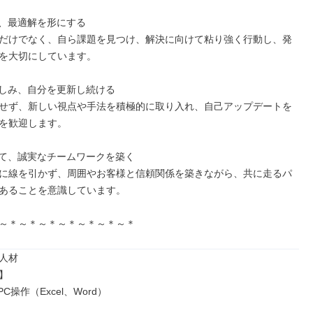
、最適解を形にする

だけでなく、自ら課題を見つけ、解決に向けて粘り強く行動し、発
を大切にしています。

しみ、自分を更新し続ける

せず、新しい視点や手法を積極的に取り入れ、自己アップデートを
を歓迎します。

て、誠実なチームワークを築く

に線を引かず、周囲やお客様と信頼関係を築きながら、共に走るパ
あることを意識しています。

～＊～＊～＊～＊～＊～＊～＊
人材



操作（Excel、Word）
