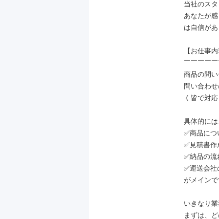
当社のスタ
あなたが感
は自信があ
【お仕事内
￣￣￣￣￣
商品の問い
問い合わせ
く皆で対応
具体的には、
✅商品につ
✅見積書作成
✅納品の流
✅運送会社の
がメインで
いきなり業
まずは、ど