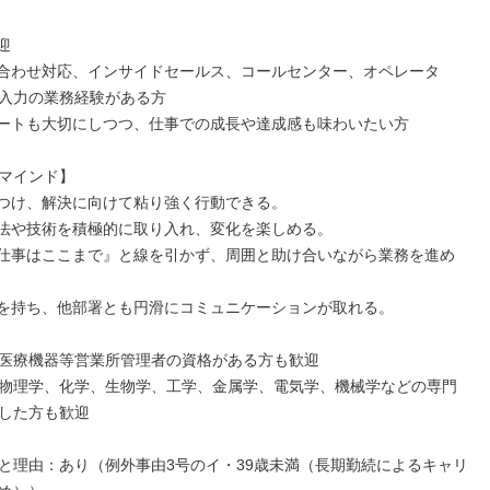


合わせ対応、インサイドセールス、コールセンター、オペレータ
入力の業務経験がある方

ートも大切にしつつ、仕事での成長や達成感も味わいたい方

マインド】

つけ、解決に向けて粘り強く行動できる。

法や技術を積極的に取り入れ、変化を楽しめる。

仕事はここまで』と線を引かず、周囲と助け合いながら業務を進め
を持ち、他部署とも円滑にコミュニケーションが取れる。

医療機器等営業所管理者の資格がある方も歓迎

物理学、化学、生物学、工学、金属学、電気学、機械学などの専門
した方も歓迎

と理由：あり（例外事由3号のイ・39歳未満（長期勤続によるキャリ