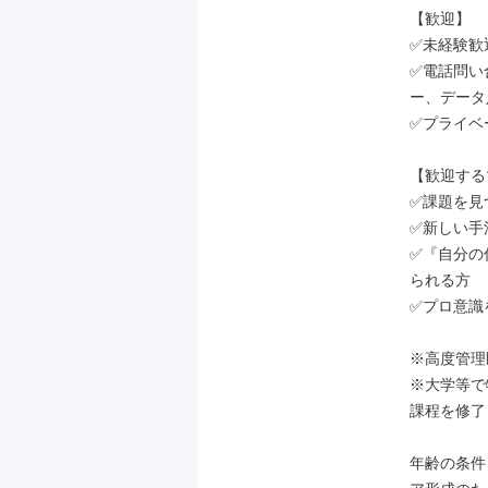
【歓迎】

✅未経験歓迎
✅電話問い
ー、データ
✅プライベ
【歓迎する
✅課題を見
✅新しい手
✅『自分の
られる方

✅プロ意識
※高度管理
※大学等で
課程を修了
年齢の条件