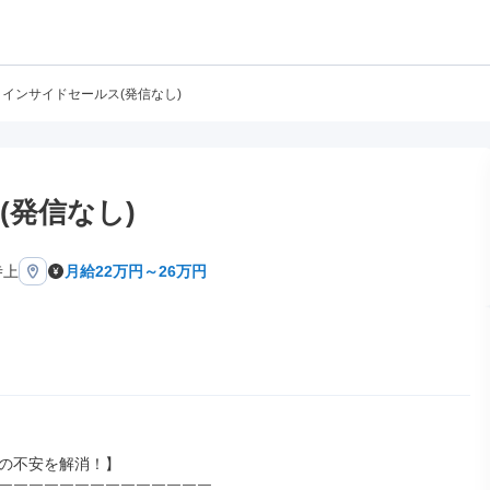
インサイドセールス(発信なし)
(発信なし)
寺上
月給22万円～26万円
の不安を解消！】
