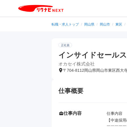
転職・求人トップ
/
岡山県
/
岡山市
/
東区
/
正社員
インサイドセールス
オカセイ株式会社
〒704-8112岡山県岡山市東区西大
仕事概要
仕事内容
仕事内容

【中途採用