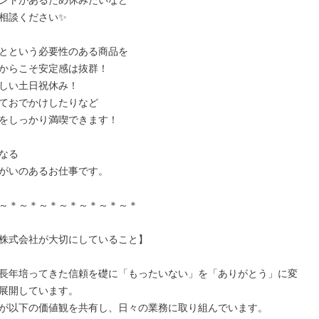
ントがあるため休みたいなど

相談ください✨

とという必要性のある商品を

からこそ安定感は抜群！

しい土日祝休み！

ておでかけしたりなど

をしっかり満喫できます！

なる

がいのあるお仕事です。

～＊～＊～＊～＊～＊～＊～＊

株式会社が大切にしていること】

長年培ってきた信頼を礎に「もったいない」を「ありがとう」に変
展開しています。

が以下の価値観を共有し、日々の業務に取り組んでいます。
