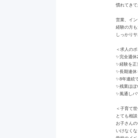
慣れてきて
営業、イン
経験の方も
しっかりサ
＜求人のポ
✨完全週休
✨経験を正
✨長期連休
✨8年連続
✨残業ほぼ
✨風通しバ
＜子育て世
とても相談
お子さんの
いけなくな