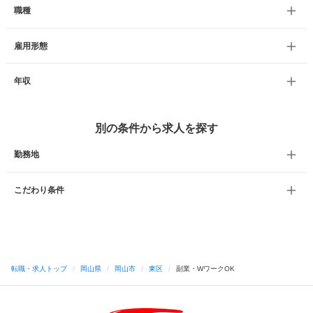
職種
雇用形態
年収
別の条件から求人を探す
勤務地
こだわり条件
転職・求人トップ
/
岡山県
/
岡山市
/
東区
/
副業・WワークOK