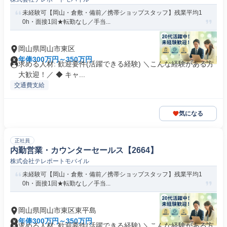
未経験可【岡山・倉敷・備前／携帯ショップスタッフ】残業平均1
0h・面接1回★転勤なし／手当...
岡山県岡山市東区
年俸300万円～350万円
求める人材: 歓迎要件(活躍できる経験) ＼こんな経験がある方
大歓迎！／ ◆ キャ...
交通費支給
気になる
正社員
内勤営業・カウンターセールス【2664】
株式会社テレポートモバイル
未経験可【岡山・倉敷・備前／携帯ショップスタッフ】残業平均1
0h・面接1回★転勤なし／手当...
岡山県岡山市東区東平島
年俸300万円～350万円
求める人材: 歓迎要件(活躍できる経験) ＼こんな経験がある方