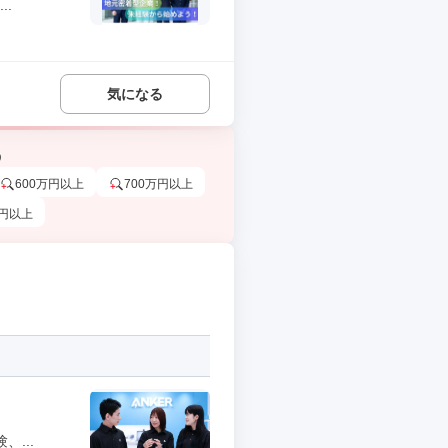
.
気になる
う
600万円以上
700万円以上
万円以上
...