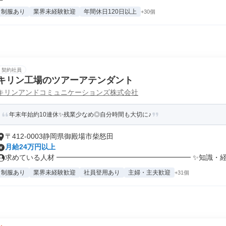
制服あり
業界未経験歓迎
年間休日120日以上
+30個
契約社員
キリン工場のツアーアテンダント
キリンアンドコミュニケーションズ株式会社
年末年始約10連休✨残業少なめ◎自分時間も大切に♪
〒412-0003静岡県御殿場市柴怒田
月給24万円以上
求めている人材 ━━━━━━━━━━━━━━━━━━━ ✨知識・経験
制服あり
業界未経験歓迎
社員登用あり
主婦・主夫歓迎
+31個