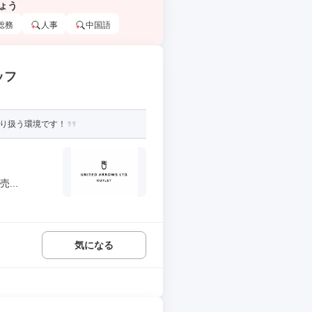
ょう
総務
人事
中国語
ッフ
取り扱う環境です！
...
気になる