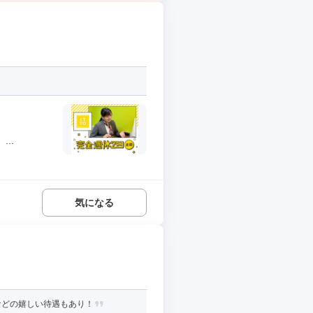
..
気になる
などの嬉しい待遇もあり！