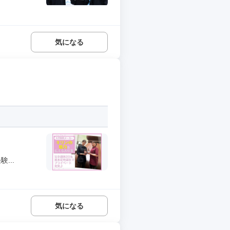
気になる
...
気になる