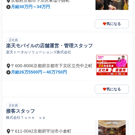
京都府京都市下京区東塩小路町
月給30万円～34万円
気になる
正社員
楽天モバイルの店舗運営・管理スタッフ
楽天トータルソリューションズ株式会社
〒600-8006京都府京都市下京区立売中之町
月給26万5500円～40万750円
気になる
正社員
接客スタッフ
株式会社Ｔｕｎｅ ｕｐ
〒611-0042京都府宇治市小倉町