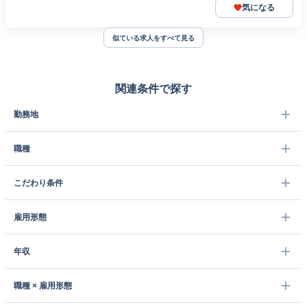
気になる
似ている求人をすべて見る
関連条件で探す
勤務地
職種
こだわり条件
雇用形態
年収
職種 × 雇用形態