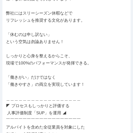
弊社にはスリーシーズン休暇などで

リフレッシュを推奨する文化があります。

「休むのは申し訳ない」

という空気は勿論ありません！

しっかりと心身を整えるからこそ、

現場で100%のパフォーマンスが発揮できる。

「働きがい」だけではなく

「働きやすさ」の両立を実現しています！

＿＿＿＿＿＿＿＿＿＿＿＿＿＿＿＿＿＿

◤ プロセスもしっかりと評価する

 人事評価制度「SUP」を運用 ◢

￣￣￣￣￣￣￣￣￣￣￣￣￣￣￣￣￣￣

アルバイトを含めた全従業員を対象にした
