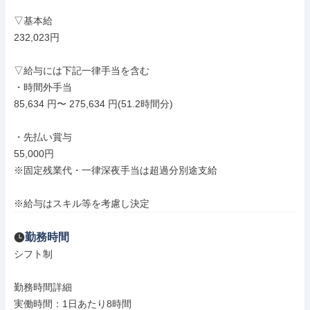
▽基本給

232,023円

▽給与には下記一律手当を含む

・時間外手当

85,634 円〜 275,634 円(51.2時間分)

・先払い賞与

55,000円

※固定残業代・一律深夜手当は超過分別途支給

※給与はスキル等を考慮し決定
勤務時間
シフト制

勤務時間詳細

実働時間：1日あたり8時間
