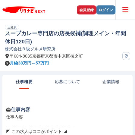
会員登録
ログイン
正社員
スープカレー専門店の店長候補(調理メイン・年間
休日120日)
株式会社Ｂ級グルメ研究所
〒604-8035京都府京都市中京区桜之町
月給38万円～57万円
仕事概要
応募について
企業情報
仕事内容
仕事内容

＿＿＿＿＿＿＿＿＿＿＿＿＿＿＿＿

◤ この求人はココがポイント ◢
