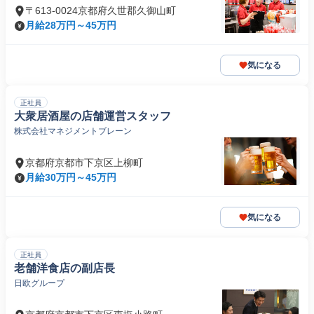
〒613-0024京都府久世郡久御山町
月給28万円～45万円
気になる
正社員
大衆居酒屋の店舗運営スタッフ
株式会社マネジメントブレーン
京都府京都市下京区上柳町
月給30万円～45万円
気になる
正社員
老舗洋食店の副店長
日欧グループ