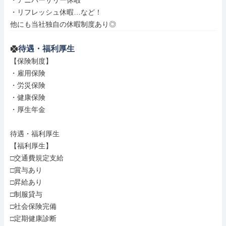
・アニバーサリー休暇

・リフレッシュ休暇…など！

他にも当社独自の休暇制度あり◎
待遇・福利厚生
【保険制度】

・雇用保険

・労災保険

・健康保険

・厚生年金

待遇・福利厚生

【福利厚生】

□交通費規定支給

□賞与あり

□昇給あり

□制服貸与

□社会保険完備

□定期健康診断
