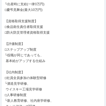
└出産時に支給(一律3万円)

□慶弔見舞金(最大10万円)

【資格取得支援制度】

□食品衛生責任者取得支援

□防火防災管理者資格取得支援

【評価制度】

□ステップアップ制度

└役職が同じであっても、

 基本給がアップする仕組み

【社内制度】

□社員全員参加の体験型研修

└酒造見学研修、

 ウイスキー工場見学研修

□人事研修制度

└新人教育研修、社内座学研修、
