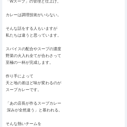
「Wスープ」の管理と仕上げ。

カレーは調理技術がいらない。

そんな話をする人もいますが

私たちは違うと思っています。

スパイスの配合やスープの濃度

野菜の火入れ全てが合わさって

至極の一杯が完成します。

作り手によって

天と地の差ほど味が変わるのが

スープカレーです。

「あの店長が作るスープカレー

 深みが全然違う」と慕われる。

そんな熱いチームを
