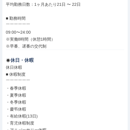
平均勤務日数：1ヶ月あたり21日 〜 22日

■ 勤務時間

￣￣￣￣￣￣

09:00〜24:00

※実働8時間（休憩1時間）

※早番、遅番の交代制
休日・休暇
休日休暇

■ 休暇制度

￣￣￣￣￣￣

・春季休暇

・夏季休暇

・冬季休暇

・慶弔休暇

・有給休暇(13日)

・育児休暇制度
