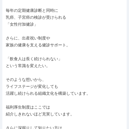
毎年の定期健康診断と同時に

乳癌、子宮癌の検診が受けられる

「女性付加健診」

さらに、出産祝い制度や

家族の健康を支える健診サポート。

「飲食人は長く続けられない」

という常識を変えたい。

そのような想いから、

ライフステージが変化しても

活躍し続けられる組織文化を構築しています。

福利厚生制度はここでは

紹介しきれないほど充実しています。

さらに深掘りして知りたい方は、
