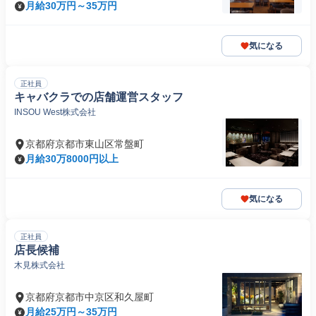
月給30万円～35万円
気になる
正社員
キャバクラでの店舗運営スタッフ
INSOU West株式会社
京都府京都市東山区常盤町
月給30万8000円以上
気になる
正社員
店長候補
木見株式会社
京都府京都市中京区和久屋町
月給25万円～35万円