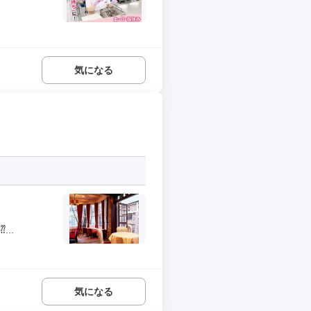
気になる
..
気になる