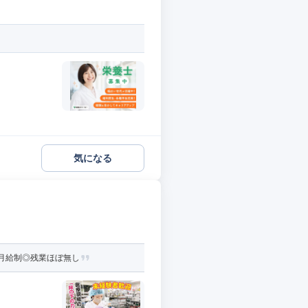
気になる
月給制◎残業ほぼ無し