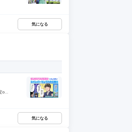
気になる
...
気になる