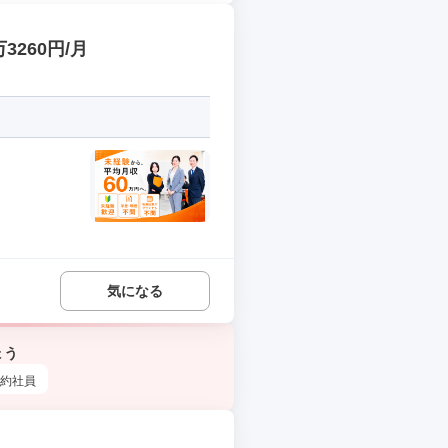
260円/月
気になる
ょう
約社員