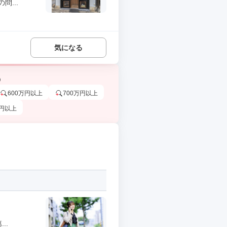
...
気になる
う
600万円以上
700万円以上
万円以上
..