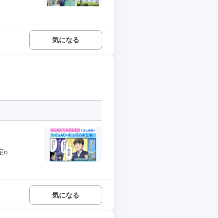
気になる
...
気になる