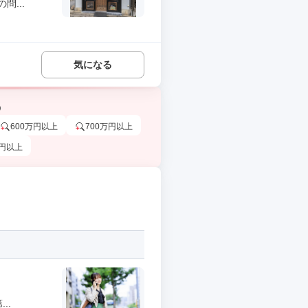
...
気になる
う
600万円以上
700万円以上
万円以上
..