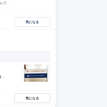
プ...
気になる
..
気になる