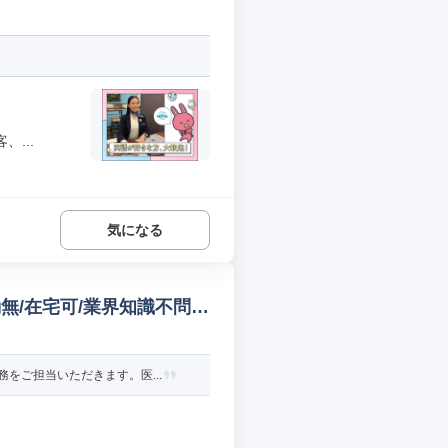
...
気になる
無/在宅可/業界知識不問
をご担当いただきます。医...