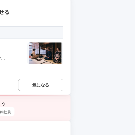
せる
..
気になる
ょう
約社員