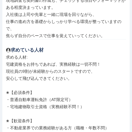
現地調査も契約書の作成も、チェックする項目やフォーマットが
ある程度決まっています。

入社後は上司や先輩と一緒に現場を回りながら、

仕事の進め方を基礎からしっかり学べる環境が整っていますの
で、

焦らず自分のペースで仕事を覚えていってください。
求めている人材
求める人材: 

宅建資格をお持ちであれば、実務経験は一切不問！

現社員の9割が未経験からのスタートですので、

安心して飛び込んできてください。

✬【必須条件】

・普通自動車運転免許（AT限定可）

・宅地建物取引士資格（実務経験不問！）

✬【歓迎条件】

・不動産業界での業務経験がある方（職種・年数不問）
