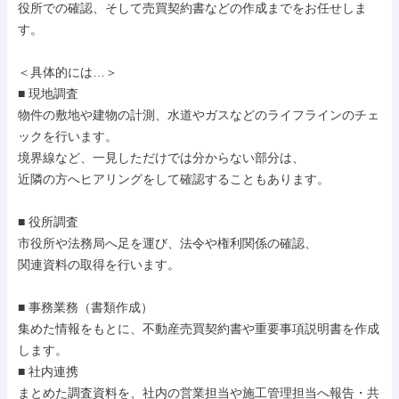
役所での確認、そして売買契約書などの作成までをお任せしま
す。

＜具体的には…＞

■ 現地調査

物件の敷地や建物の計測、水道やガスなどのライフラインのチェ
ックを行います。

境界線など、一見しただけでは分からない部分は、

近隣の方へヒアリングをして確認することもあります。

■ 役所調査

市役所や法務局へ足を運び、法令や権利関係の確認、

関連資料の取得を行います。

■ 事務業務（書類作成）

集めた情報をもとに、不動産売買契約書や重要事項説明書を作成
します。

■ 社内連携

まとめた調査資料を、社内の営業担当や施工管理担当へ報告・共