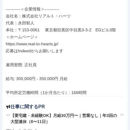
----------＜企業情報＞----------

会社名：株式会社リアルト・ハーツ

代表：永田郁人

本社：〒153-0061　 東京都目黒区中目黒3-3-2　EGビル3階

＜ホームページ＞

https://www.real-to-hearts.jp/

応募はIndeedからお願いします

雇用形態: 正社員

給与: 300,000円 - 350,000円 月給

平均所定労働時間（1か月当たり）: 166時間
仕事に関するPR
【要宅建・未経験OK】月給30万円〜｜営業なし｜年3回の
大型連休（8〜11日）