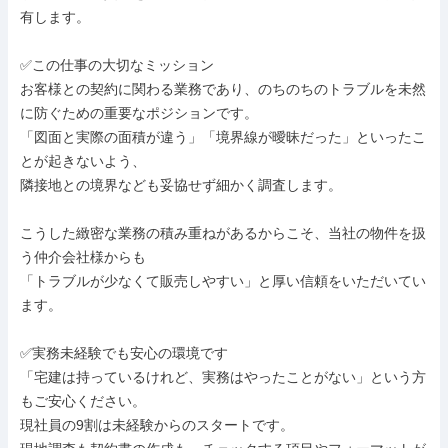
有します。

✅この仕事の大切なミッション

お客様との契約に関わる業務であり、のちのちのトラブルを未然
に防ぐための重要なポジションです。

「図面と実際の面積が違う」「境界線が曖昧だった」といったこ
とが起きないよう、

隣接地との境界なども妥協せず細かく調査します。

こうした緻密な業務の積み重ねがあるからこそ、当社の物件を扱
う仲介会社様からも

「トラブルが少なくて販売しやすい」と厚い信頼をいただいてい
ます。

✅実務未経験でも安心の環境です

「宅建は持っているけれど、実務はやったことがない」という方
もご安心ください。

現社員の9割は未経験からのスタートです。
