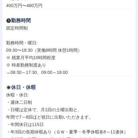
400万円〜480万円
勤務時間
固定時間制

勤務時間・曜日: 

09:30〜18:30（実働8時間 休憩1時間）

※ 残業月平均10時間程度

※ 時差勤務制度あり

→08:30～17:30、09:00～18:00
休日・休暇
休暇・休日: 

・週休二日制

・日曜は定休で、月1回の土曜出勤と、

年間で7～8回ほど祝日に出勤いただきます。

・年間休日は115日

・年3回の長期休暇あり（ＧＷ・夏季・冬季休暇各8～11連休）
