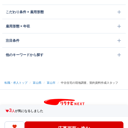
こだわり条件 × 雇用形態
雇用形態 × 年収
注目条件
他のキーワードから探す
転職・求人トップ
/
富山県
/
富山市
/
中古住宅の現地調査、契約資料作成スタッフ
3
サイトトップへ
人
が気になるしました
中途採用をご検討の企業様
利用規約・プライバシーポリシー
サイトマップ
ヘルプ・お問い合わせ