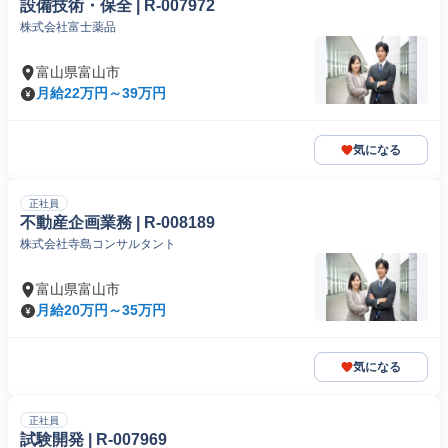
設備技術・保全 | R-007972
株式会社富士薬品
富山県富山市
月給22万円～39万円
気になる
正社員
不動産企画業務 | R-008189
株式会社寺島コンサルタント
富山県富山市
月給20万円～35万円
気になる
正社員
試験開発 | R-007969