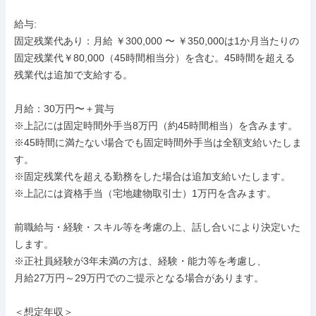
給与: 

固定残業代あり：月給 ￥300,000 〜 ￥350,000は1か月当たりの
固定残業代￥80,000（45時間相当分）を含む。45時間を超える
残業代は追加で支給する。

月給：30万円〜＋賞与

※上記には固定時間外手当8万円（約45時間相当）を含みます。

※45時間に満たない場合でも固定時間外手当は全額支給いたしま
す。

※固定残業代を超える勤務をした場合は追加支給いたします。

※上記には資格手当（宅地建物取引士）1万円を含みます。

前職給与・経験・スキル等を考慮の上、話し合いにより決定いた
します。

※正社員経験が3年未満の方は、経験・能力等を考慮し、

月給27万円～29万円でのご提示となる場合があります。

＜想定年収＞
