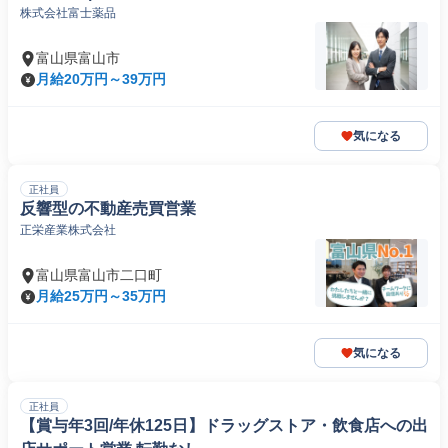
株式会社富士薬品
富山県富山市
月給20万円～39万円
気になる
正社員
反響型の不動産売買営業
正栄産業株式会社
富山県富山市二口町
月給25万円～35万円
気になる
正社員
【賞与年3回/年休125日】ドラッグストア・飲食店への出