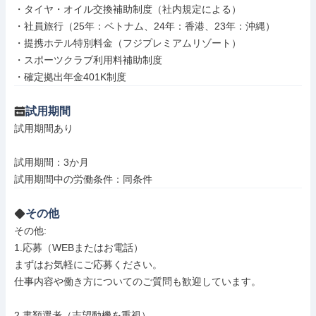
・タイヤ・オイル交換補助制度（社内規定による）

・社員旅行（25年：ベトナム、24年：香港、23年：沖縄）

・提携ホテル特別料金（フジプレミアムリゾート）

・スポーツクラブ利用料補助制度

・確定拠出年金401K制度
試用期間
試用期間あり

試用期間：3か月

試用期間中の労働条件：同条件
その他
その他: 

1.応募（WEBまたはお電話）

まずはお気軽にご応募ください。

仕事内容や働き方についてのご質問も歓迎しています。

2.書類選考（志望動機を重視）
