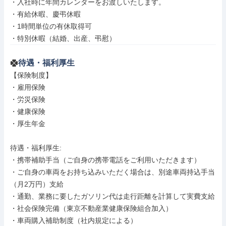
・入社時に年間カレンダーをお渡しいたします。

・有給休暇、慶弔休暇

・1時間単位の有休取得可

・特別休暇（結婚、出産、弔慰）
待遇・福利厚生
【保険制度】

・雇用保険

・労災保険

・健康保険

・厚生年金

待遇・福利厚生: 

・携帯補助手当（ご自身の携帯電話をご利用いただきます）

・ご自身の車両をお持ち込みいただく場合は、別途車両持込手当
（月2万円）支給

・通勤、業務に要したガソリン代は走行距離を計算して実費支給

・社会保険完備（東京不動産業健康保険組合加入）

・車両購入補助制度（社内規定による）
