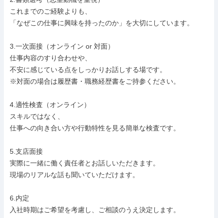
これまでのご経験よりも、

「なぜこの仕事に興味を持ったのか」を大切にしています。

3.一次面接（オンライン or 対面）

仕事内容のすり合わせや、

不安に感じている点をしっかりお話しする場です。

※対面の場合は履歴書・職務経歴書をご持参ください。

4.適性検査（オンライン）

スキルではなく、

仕事への向き合い方や行動特性を見る簡単な検査です。

5.支店面接

実際に一緒に働く責任者とお話しいただきます。

現場のリアルな話も聞いていただけます。

6.内定

入社時期はご希望を考慮し、ご相談のうえ決定します。
