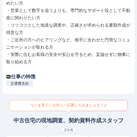
めたい方

・営業として数字を追うよりも、専門的なサポート役として不動
産に関わりたい方

・コツコツとした地道な調査や、正確さが求められる書類作成が
得意な方

・ご近所の方へのヒアリングなど、相手に合わせた円滑なコミュ
ニケーションが取れる方

・実際に住むお客様の安全や安心を守るため、妥協せずに物事に
取り組める方
仕事の特徴
交通費支給
いま見ている求人へ応募してみましょう！
中古住宅の現地調査、契約資料作成スタッフ
正社員