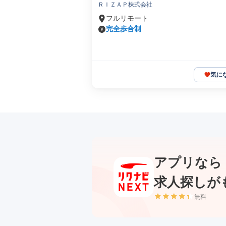
ＲＩＺＡＰ株式会社
フルリモート
完全歩合制
気に
アプリなら
求人探しが
無料