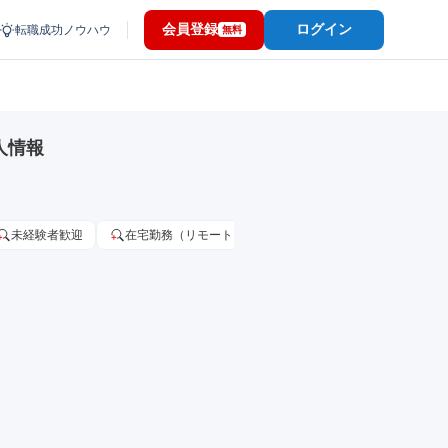
会員登録
ログイン
転職成功ノウハウ
無料
人情報
未経験者歓迎
在宅勤務（リモートワーク）OK
家賃補助・住宅手当