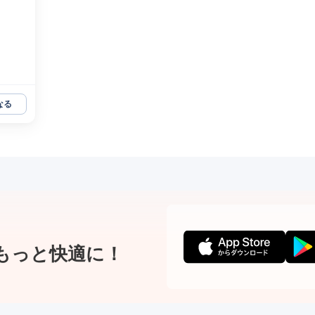
なる
もっと快適に！