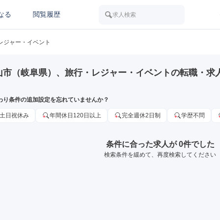
なる
閲覧履歴
求人検索
レジャー・イベント
山市（岐阜県）、旅行・レジャー・イベントの転職・求
わり条件の追加設定を忘れていませんか？
土日祝休み
年間休日120日以上
完全週休2日制
学歴不問
条件に合った求人が 0件でした
検索条件を緩めて、再度検索してください