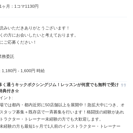
ヶ月：1コマ1130円
読みいただきありがとうございます！

くの方にお会いしたいと考えております。

にご応募ください！

業務委託

,180円 - 1,600円 時給
多く通うキックボクシングジム！レッスンが何度でも無料で受け
特典付き☆
ント: 

場では都内・都内近郊に50店舗以上を展開中！急拡大中につき、オ
スタッフ募集＋既存店で一斉募集を行います！格闘技の経験があれ
トラクター・トレーナー未経験の方でも大歓迎します。

未経験の方も最短1ヶ月で1人前のインストラクター・トレーナー