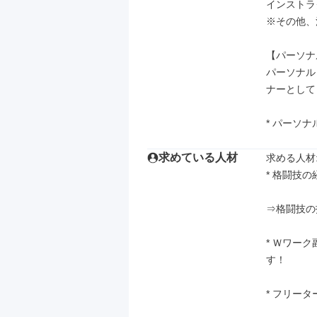
インストラ
※その他、
【パーソナ
パーソナル
ナーとして
* パーソナ
求めている人材
求める人材: 
* 格闘技
⇒格闘技の
* Ｗワー
す！

* フリー