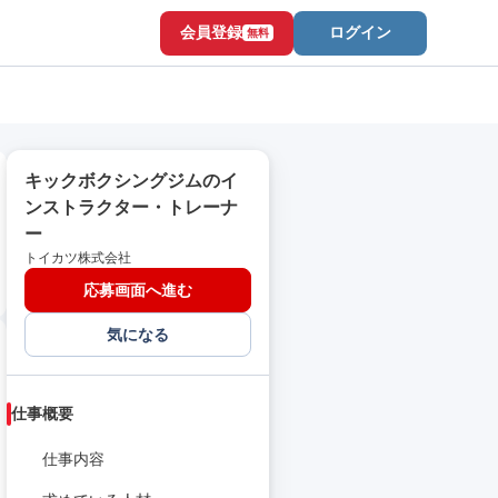
会員登録
ログイン
無料
キックボクシングジムのイ
ンストラクター・トレーナ
ー
トイカツ株式会社
応募画面へ進む
気になる
仕事概要
仕事内容