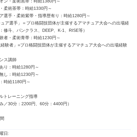
オン・柔術黒帯：時給1380円～

・柔術茶帯：時給1330円～

ア選手・柔術紫帯・指導歴有り：時給1280円～

チュア選手」＝プロ格闘技団体が主催するアマチュア大会への出場経
修斗、パンクラス、DEEP、K-1、RISE等）

験者・柔術青帯：時給1230円～

技経験者」=プロ格闘技団体が主催するアマチュア大会への出場経験
ンス講師

り：時給1280円～

し：時給1230円～

時給1180円～

ルトレーニング指導

／30分：2200円、60分：4400円）

時間
日: 
