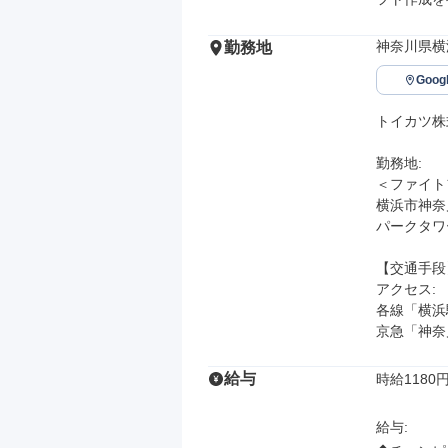
神奈川県横
勤務地
Goo
トイカツ株
勤務地: 

＜ファイト
横浜市神奈川
パークタワー
【交通手段】
アクセス: 

各線「横浜
京急「神奈
給与
時給1180円
給与: 
