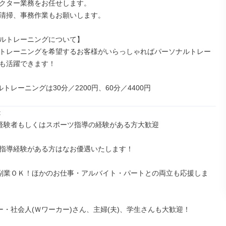
クター業務をお任せします。

清掃、事務作業もお願いします。

ルトレーニングについて】

トレーニングを希望するお客様がいらっしゃればパーソナルトレー
も活躍できます！

ルトレーニングは30分／2200円、60分／4400円


の経験者もしくはスポーツ指導の経験がある方大歓迎

指導経験がある方はなお優遇いたします！

ク副業ＯＫ！ほかのお仕事・アルバイト・パートとの両立も応援しま
ター・社会人(Ｗワーカー)さん、主婦(夫)、学生さんも大歓迎！
