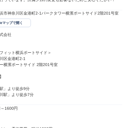
浜市神奈川区金港町2-1パークタワー横濱ポートサイド2階201号室
gleマップで開く
式会社

フィット横浜ポートサイド＞

区金港町2-1

横濱ポートサイド 2階201号室



駅」より徒歩9分

川駅」より徒歩7分
～1600円
