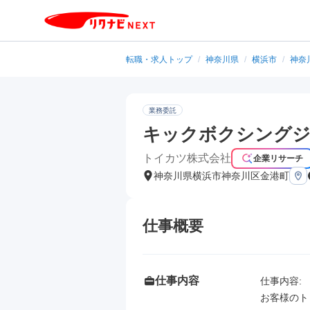
転職・求人トップ
/
神奈川県
/
横浜市
/
神奈
業務委託
キックボクシングジ
トイカツ株式会社
企業リサーチ
神奈川県横浜市神奈川区金港町
仕事概要
仕事内容
仕事内容: 

お客様のト