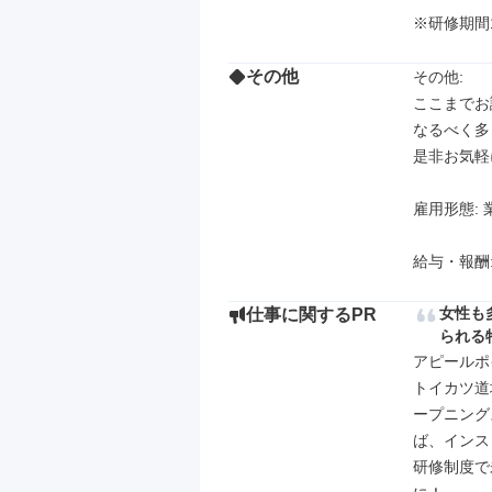
※研修期間1
その他
その他: 

ここまでお
なるべく多
是非お気軽
雇用形態: 
給与・報酬: 1
女性も
仕事に関するPR
られる
アピールポイ
トイカツ道
ープニング
ば、インス
研修制度で