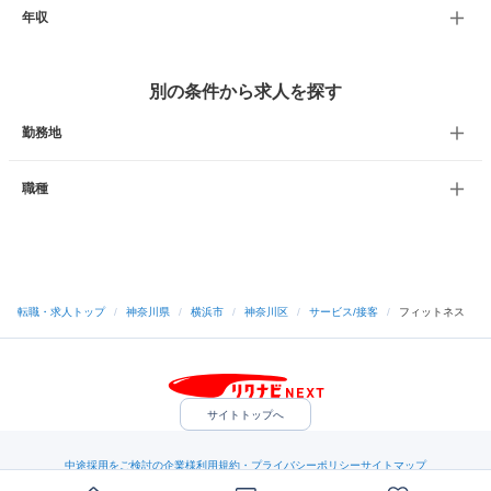
年収
別の条件から求人を探す
勤務地
職種
転職・求人トップ
/
神奈川県
/
横浜市
/
神奈川区
/
サービス/接客
/
フィットネス
サイトトップへ
中途採用をご検討の企業様
利用規約・プライバシーポリシー
サイトマップ
ヘルプ・お問い合わせ