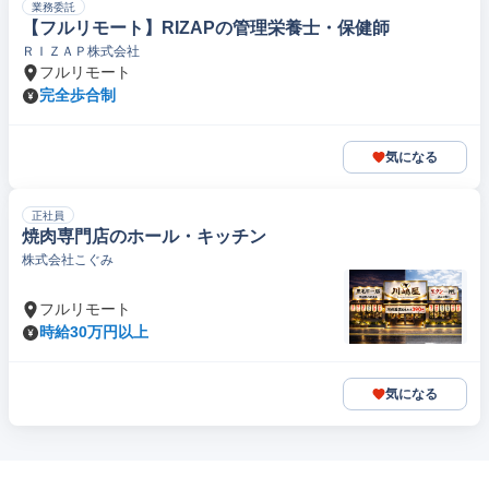
業務委託
【フルリモート】RIZAPの管理栄養士・保健師
ＲＩＺＡＰ株式会社
フルリモート
完全歩合制
気になる
正社員
焼肉専門店のホール・キッチン
株式会社こぐみ
フルリモート
時給30万円以上
気になる