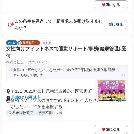
気になる
この条件を保存して、新着求人を受け取りませ
受け取る
んか？
NEW
正社員
女性向けフィットネスで運動サポート/事務(健康管理)/受
付
株式会社カーブスジャパン
女性の「変わりたい」をサポート/週休2日/日祝休/長期休暇/染髪・
ネイルOK※規定内
〒221-0821神奈川県横浜市神奈川区富家町
月給27万円以上
資格 ＼カーブスのおすすめポイント／ 人をサポートする仕事
がしたい… 誰かを応援する...
業界未経験歓迎
学歴不問
+7個
気になる