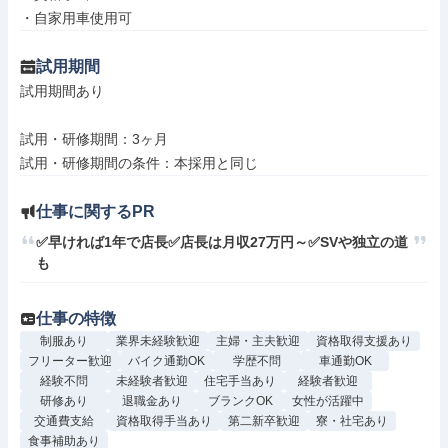
・自家用車使用可
試用期間
試用期間あり

試用・研修期間：3ヶ月

仕事に関するPR
✅早ければ1年で店長✅店長は月収27万円～✅SVや独立の道
も
仕事の特徴
制服あり
業界未経験歓迎
主婦・主夫歓迎
資格取得支援あり
フリーター歓迎
バイク通勤OK
学歴不問
車通勤OK
経験不問
未経験者歓迎
住宅手当あり
経験者歓迎
研修あり
退職金あり
ブランクOK
女性が活躍中
交通費支給
資格取得手当あり
第二新卒歓迎
寮・社宅あり
食事補助あり