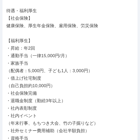
待遇・福利厚生

【社会保険】

健康保険、厚生年金保険、雇用保険、労災保険

【福利厚生】

・昇給：年2回

・通勤手当（一律15,000円/月）

・家族手当

（配偶者：5,000円、子ども1人：3,000円）

・借上げ社宅制度

（自己負担約10,000円）

・社会保険完備

・退職金制度（勤続3年以上）

・社内表彰制度

・社内イベント

（年末行事、もちつき大会、竹の子掘りなど）

・社外セミナー費用補助（会社半額負担）

・資格手当
