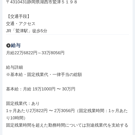
〒4310431静岡県湖西市鷲津５１９８

【交通手段】

交通・アクセス

JR「鷲津駅」徒歩5分
給与
月給22万6822円～33万8056円

給与詳細

※基本給・固定残業代・一律手当の総額

基本給：月給 19万1000円 〜 30万円

固定残業代：あり

1ヶ月あたり2万822円 〜 2万3056円（固定残業時間：1ヶ月あた
り10時間）

固定残業時間を超えた勤務時間については別途残業代を支給する
