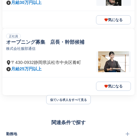
月給30万円以上
気になる
正社員
オープニング募集 店長・幹部候補
株式会社服部通信
〒430-0932静岡県浜松市中央区肴町
月給25万円以上
気になる
似ている求人をすべて見る
関連条件で探す
勤務地