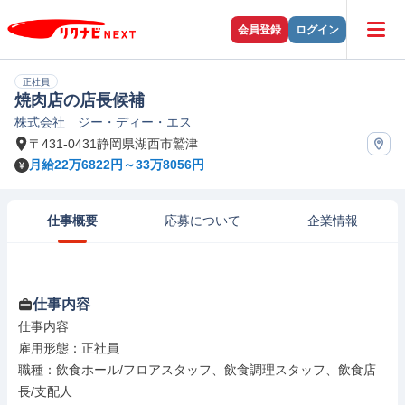
会員登録
ログイン
正社員
焼肉店の店長候補
株式会社 ジー・ディー・エス
〒431-0431静岡県湖西市鷲津
月給22万6822円～33万8056円
仕事概要
応募について
企業情報
仕事内容
仕事内容

雇用形態：正社員

職種：飲食ホール/フロアスタッフ、飲食調理スタッフ、飲食店
長/支配人
