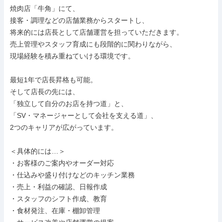
焼肉店「牛角」にて、

接客・調理などの店舗業務からスタートし、

将来的には店長として店舗運営を担っていただきます。

売上管理やスタッフ育成にも段階的に関わりながら、

現場経験を積み重ねていける環境です。

最短1年で店長昇格も可能。

そして店長の先には、

「独立して自分のお店を持つ道」と、

「SV・マネージャーとして会社を支える道」、

2つのキャリアが広がっています。

＜具体的には…＞

・お客様のご案内やオーダー対応

・仕込みや盛り付けなどのキッチン業務

・売上・利益の確認、日報作成

・スタッフのシフト作成、教育

・食材発注、在庫・棚卸管理
