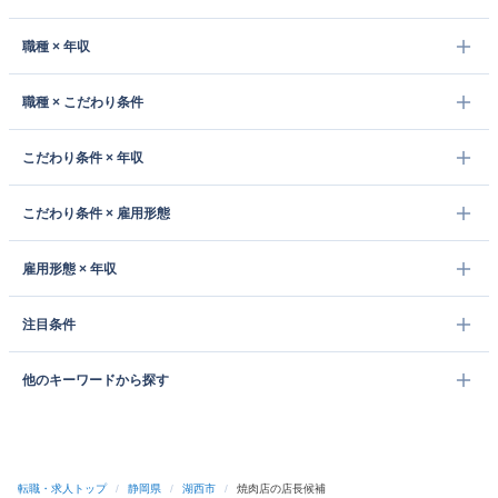
職種 × 年収
職種 × こだわり条件
こだわり条件 × 年収
こだわり条件 × 雇用形態
雇用形態 × 年収
注目条件
他のキーワードから探す
転職・求人トップ
/
静岡県
/
湖西市
/
焼肉店の店長候補