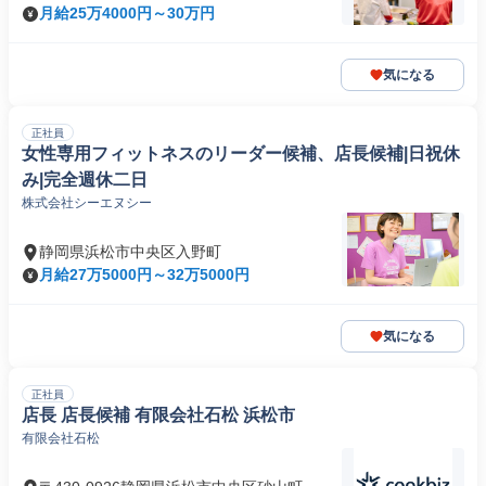
月給25万4000円～30万円
気になる
正社員
女性専用フィットネスのリーダー候補、店長候補|日祝休
み|完全週休二日
株式会社シーエヌシー
静岡県浜松市中央区入野町
月給27万5000円～32万5000円
気になる
正社員
店長 店長候補 有限会社石松 浜松市
有限会社石松