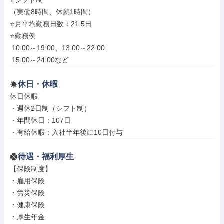
⭐シフト制

（実働8時間、休憩1時間）

⭐月平均勤務日数：21.5日

⭐勤務例

 10:00～19:00、13:00～22:00

 15:00～24:00など
休日・休暇
休日休暇

・週休2日制（シフト制）

・年間休日：107日

・有給休暇：入社半年後に10日付与
待遇・福利厚生
【保険制度】

・雇用保険

・労災保険

・健康保険

・厚生年金
