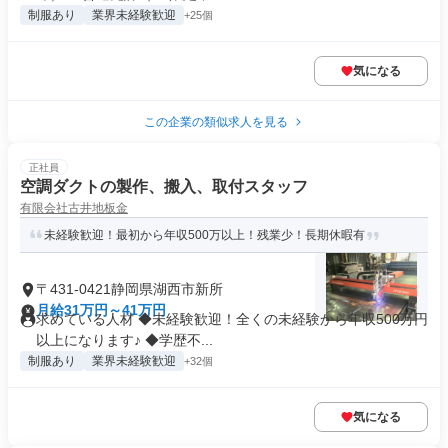
制服あり
業界未経験歓迎
+25個
気になる
この企業の類似求人を見る
正社員
空調ダクトの製作、搬入、取付スタッフ
有限会社古井地板金
未経験歓迎！最初から年収500万以上！残業少！長期休暇有
〒431-0421静岡県湖西市新所
月給31万円～41万円
求めている人材 ◆未経験歓迎！全くの未経験から年収500万円
以上になります♪ ◆学歴不...
制服あり
業界未経験歓迎
+32個
気になる