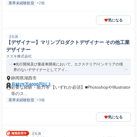
業界未経験歓迎
+2個
気になる
正社員
【デザイナー】マリンプロダクトデザイナー その他工業
デザイナー
スズキ株式会社
■先行開発及び量産車開発において、エクステリア/インテリアの境
界のないデザイナーとしてアイ...
静岡県湖西市
月給29万4000円以上
必要な経験・能力等 【いずれか必須】■PhotoshopやIllustrator
等のス...
業界未経験歓迎
+3個
気になる
正社員