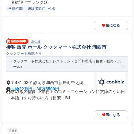
者歓迎 #ブランクO...
学歴不問
経験者歓迎
+1個
気になる
正社員
接客 販売 ホール クックマート株式会社 湖西市
クックマート株式会社
クックマート株式会社｜レストラン・専門料理店（接客・販売・ホ
ール）
〒431-0301静岡県湖西市新居町中之郷
月給22万円～30万5500円
求める人物像 ※業務上のコミュニケーションに支障のない日
本語力をお持ちの方（目安：BJ...
気になる
正社員