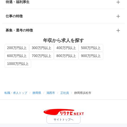
待遇・福利厚生
仕事の特徴
募集・選考の特徴
年収から求人を探す
200万円以上
300万円以上
400万円以上
500万円以上
600万円以上
700万円以上
800万円以上
900万円以上
1000万円以上
転職・求人トップ
/
静岡県
/
湖西市
/
正社員
/
静岡県浜松市
サイトトップへ