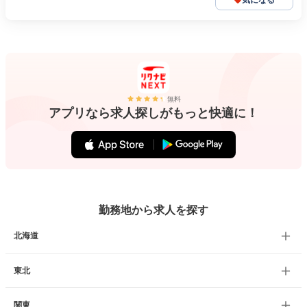
気になる
無料
アプリなら求人探しがもっと快適に！
勤務地から求人を探す
北海道
東北
関東