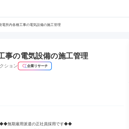
発電所内各種工事の電気設備の施工管理
工事の電気設備の施工管理
クション
企業リサーチ
◆◆無期雇用派遣の正社員採用です◆◆
