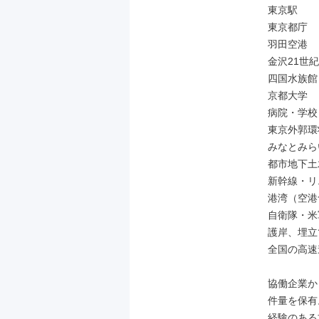
東京駅

東京都庁

羽田空港

金沢21世紀
四国水族館

京都大学

病院・学校
東京外郭環
みなとみら
都市地下土
新幹線・リ
港湾（空港
自衛隊・米
護岸、埋立
全国の高速
協働企業か
件量を保有。
経験のある