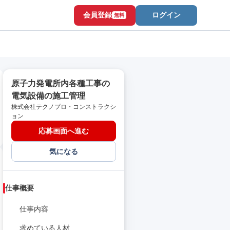
会員登録
ログイン
無料
原子力発電所内各種工事の
電気設備の施工管理
株式会社テクノプロ・コンストラクシ
ョン
応募画面へ進む
気になる
仕事概要
仕事内容
求めている人材