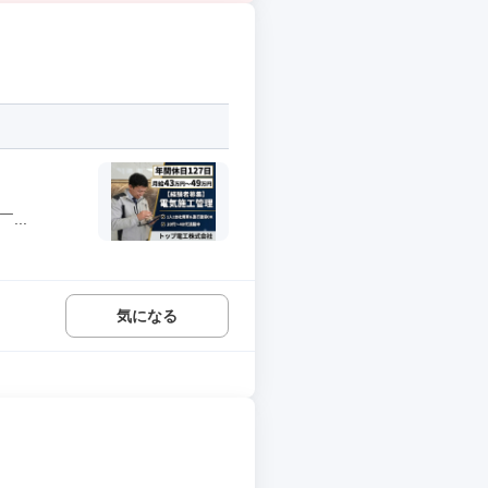
...
気になる