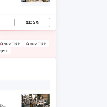
気になる
う
600万円以上
700万円以上
万円以上
..