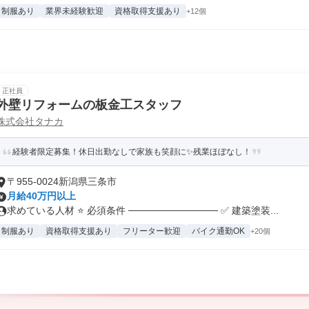
制服あり
業界未経験歓迎
資格取得支援あり
+12個
正社員
外壁リフォームの板金工スタッフ
株式会社タナカ
経験者限定募集！休日出勤なしで家族も笑顔に✨残業ほぼなし！
〒955-0024新潟県三条市
月給40万円以上
求めている人材 ⭐ 必須条件 ───────────── ✅ 建築塗装...
制服あり
資格取得支援あり
フリーター歓迎
バイク通勤OK
+20個