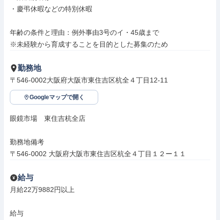
・慶弔休暇などの特別休暇

年齢の条件と理由：例外事由3号のイ・45歳まで

※未経験から育成することを目的とした募集のため
勤務地
〒546-0002大阪府大阪市東住吉区杭全４丁目12-11
Googleマップで開く
眼鏡市場　東住吉杭全店

勤務地備考

〒546-0002 大阪府大阪市東住吉区杭全４丁目１２ー１１
給与
月給22万9882円以上

給与
