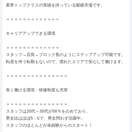
業界トップクラスの実績を誇っている眼鏡市場です。

＝＝＝＝＝＝＝＝＝＝＝＝＝

キャリアアップできる環境

＝＝＝＝＝＝＝＝＝＝＝＝＝

スタッフ→店長→ブロック長のようにステップアップ可能です。

転居を伴う転勤もないので、慣れたエリアで安心して働けます。

＝＝＝＝＝＝＝＝＝＝＝＝＝＝＝

長く働ける環境・研修制度も充実

＝＝＝＝＝＝＝＝＝＝＝＝＝＝＝

スタッフは20代～30代が58％を占めており、

男女比はほぼ5：5で、男女問わず活躍中。

スタッフのほとんどが未経験からのスタート！
