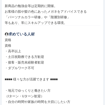
新商品の勉強会等は定期的に開催。

お客様の肌や髪の色にあったメガネをアドバイスできる

「パーソナルカラー研修」や「階層別研修」

等もあり、常にスキルアップできる環境。
求めている人材
資格

資格

・高卒以上

・土日祝勤務できる方歓迎

・接客・販売未経験者歓迎

・ダブルワーク不可

■■■■ 様々な方が活躍できます ■■■■

・地元でゆっくりと働きたい方

（Iターン・Uターン歓迎）

・自分の時間や家族の時間を大切にしたい方
