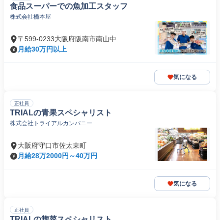
食品スーパーでの魚加工スタッフ
株式会社橋本屋
〒599-0233大阪府阪南市南山中
月給30万円以上
気になる
正社員
TRIALの青果スペシャリスト
株式会社トライアルカンパニー
大阪府守口市佐太東町
月給28万2000円～40万円
気になる
正社員
TRIALの惣菜スペシャリスト