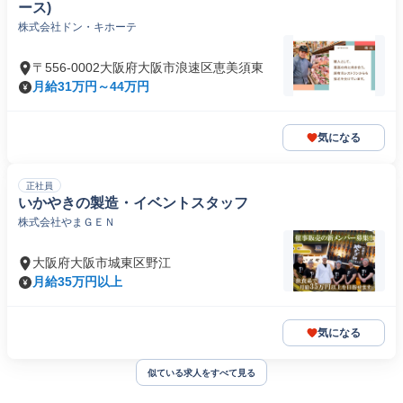
ース)
株式会社ドン・キホーテ
〒556-0002大阪府大阪市浪速区恵美須東
月給31万円～44万円
気になる
正社員
いかやきの製造・イベントスタッフ
株式会社やまＧＥＮ
大阪府大阪市城東区野江
月給35万円以上
気になる
似ている求人をすべて見る