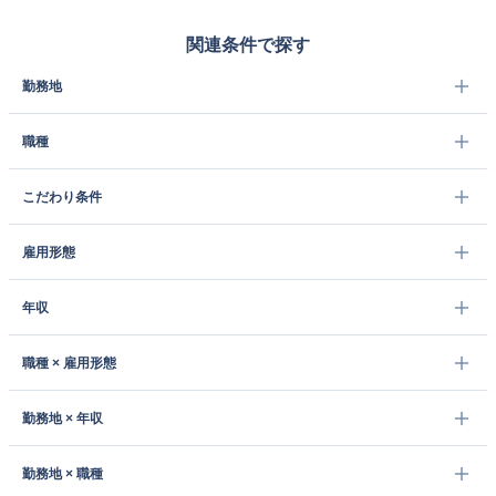
関連条件で探す
勤務地
職種
こだわり条件
雇用形態
年収
職種 × 雇用形態
勤務地 × 年収
勤務地 × 職種