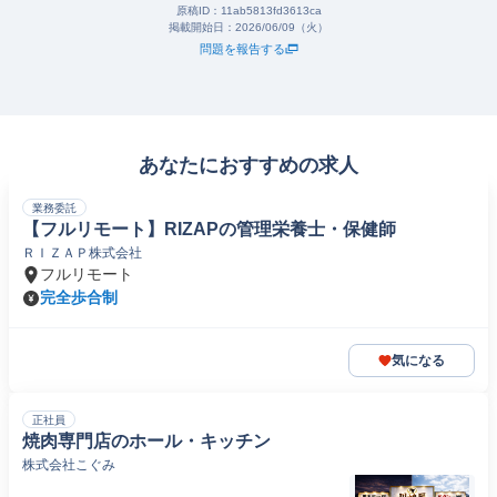
原稿ID：
11ab5813fd3613ca
掲載開始日：
2026/06/09（火）
問題を報告する
あなたにおすすめの求人
業務委託
【フルリモート】RIZAPの管理栄養士・保健師
ＲＩＺＡＰ株式会社
フルリモート
完全歩合制
気になる
正社員
焼肉専門店のホール・キッチン
株式会社こぐみ