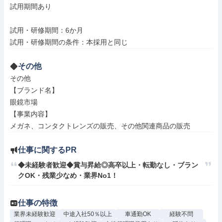
試用期間あり

試用・研修期間：6か月

その他
その他

【ブランド名】

眼鏡市場

【事業内容】

メガネ、コンタクトレンズの販売、その他関連商品の販売
仕事に関するPR
◆未経験者歓迎◆賞与昇給◎高卒以上・転勤なし・ブラン
クOK・残業少なめ・業界No1！
仕事の特徴
業界未経験歓迎
中途入社50％以上
車通勤OK
経験不問