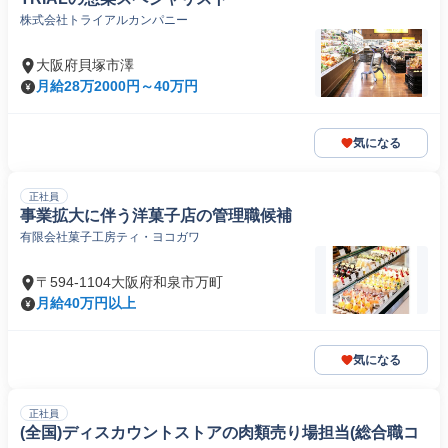
株式会社トライアルカンパニー
大阪府貝塚市澤
月給28万2000円～40万円
気になる
正社員
事業拡大に伴う洋菓子店の管理職候補
有限会社菓子工房ティ・ヨコガワ
〒594-1104大阪府和泉市万町
月給40万円以上
気になる
正社員
(全国)ディスカウントストアの肉類売り場担当(総合職コ