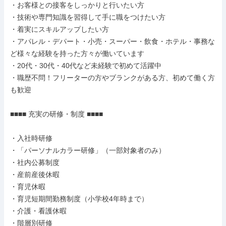
・お客様との接客をしっかりと行いたい方

・技術や専門知識を習得して手に職をつけたい方

・着実にスキルアップしたい方

・アパレル・デパート・小売・スーパー・飲食・ホテル・事務な
ど様々な経験を持った方々が働いています

・20代・30代・40代など未経験で初めて活躍中

・職歴不問！フリーターの方やブランクがある方、初めて働く方
も歓迎

■■■■ 充実の研修・制度 ■■■■

・入社時研修

・「パーソナルカラー研修」（一部対象者のみ）

・社内公募制度

・産前産後休暇

・育児休暇

・育児短期間勤務制度（小学校4年時まで）

・介護・看護休暇

・階層別研修
