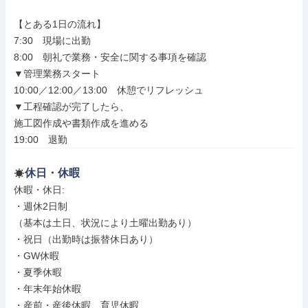
【とある1日の流れ】

7:30　現場に出勤

8:00　朝礼で業務・安全に関する事項を確認

▼管理業務スタート

10:00／12:00／13:00　休憩でリフレッシュ

▼工程確認が完了したら、

施工図作成や書類作成を進める

19:00　退勤
休日・休暇
休暇・休日: 

・週休2日制

（基本は土日、状況により土曜出勤あり）

・祝日（出勤時は振替休日あり）

・GW休暇

・夏季休暇

・年末年始休暇

・産前・産後休暇、育児休暇
