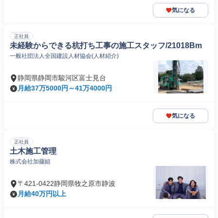
気になる
正社員
未経験からできる杭打ち工事の施工スタッフ/21018Bm
一般社団法人全国建設人材協会(人材紹介)
静岡県静岡市駿河区富士見台
月給37万5000円～41万4000円
気になる
正社員
土木施工管理
株式会社加藤組
〒421-0422静岡県牧之原市静波
月給40万円以上