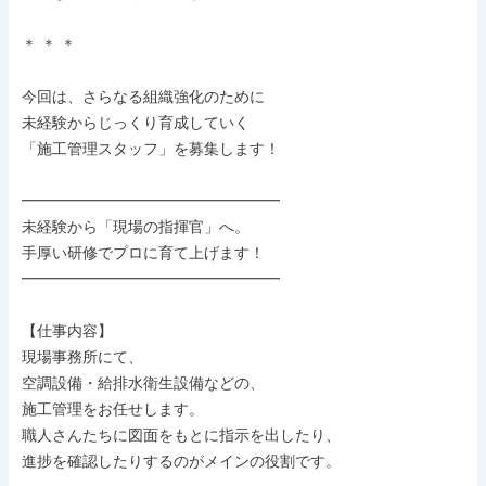
＊ ＊ ＊

今回は、さらなる組織強化のために

未経験からじっくり育成していく

「施工管理スタッフ」を募集します！

━━━━━━━━━━━━━━━━━

未経験から「現場の指揮官」へ。

手厚い研修でプロに育て上げます！

━━━━━━━━━━━━━━━━━

【仕事内容】

現場事務所にて、

空調設備・給排水衛生設備などの、

施工管理をお任せします。

職人さんたちに図面をもとに指示を出したり、

進捗を確認したりするのがメインの役割です。
