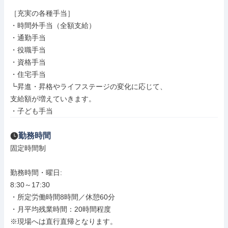
［充実の各種手当］

・時間外手当（全額支給）

・通勤手当

・役職手当

・資格手当

・住宅手当

┗昇進・昇格やライフステージの変化に応じて、

支給額が増えていきます。

・子ども手当
勤務時間
固定時間制

勤務時間・曜日: 

8:30～17:30

・所定労働時間8時間／休憩60分

・月平均残業時間：20時間程度

※現場へは直行直帰となります。
