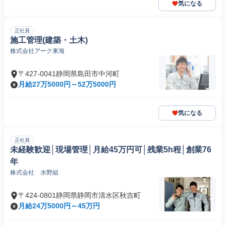
気になる
正社員
施工管理(建築・土木)
株式会社アーク東海
〒427-0041静岡県島田市中河町
月給27万5000円～52万5000円
気になる
正社員
未経験歓迎│現場管理│月給45万円可│残業5h程│創業76
年
株式会社 水野組
〒424-0801静岡県静岡市清水区秋吉町
月給24万5000円～45万円