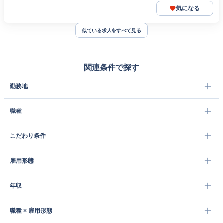
気になる
似ている求人をすべて見る
関連条件で探す
勤務地
職種
こだわり条件
雇用形態
年収
職種 × 雇用形態