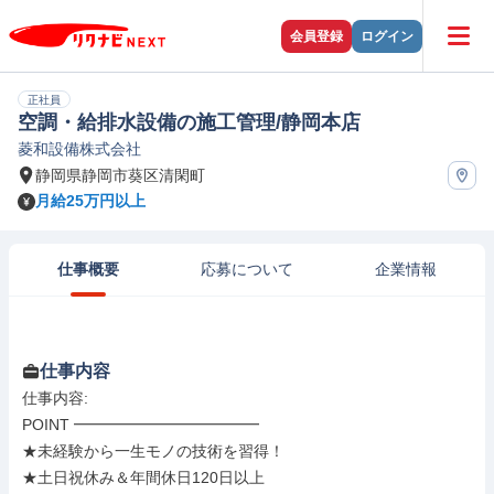
会員登録
ログイン
正社員
空調・給排水設備の施工管理/静岡本店
菱和設備株式会社
静岡県静岡市葵区清閑町
月給25万円以上
仕事概要
応募について
企業情報
仕事内容
仕事内容: 

POINT ━━━━━━━━━━━━

★未経験から一生モノの技術を習得！

★土日祝休み＆年間休日120日以上
