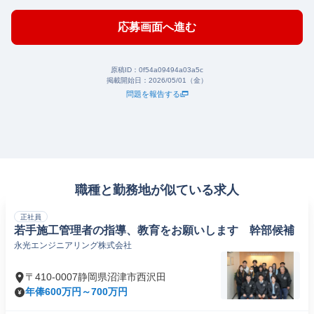
応募画面へ進む
原稿ID：
0f54a09494a03a5c
掲載開始日：
2026/05/01（金）
問題を報告する
職種と勤務地が似ている求人
正社員
若手施工管理者の指導、教育をお願いします 幹部候補
永光エンジニアリング株式会社
〒410-0007静岡県沼津市西沢田
年俸600万円～700万円