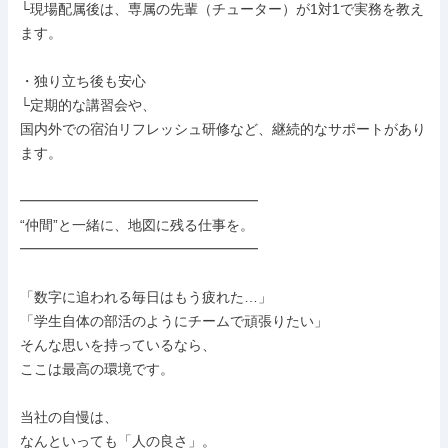
└現場配属後は、専属の先輩（チューター）が1対1で実務を教え
ます。

・独り立ち後も安心

└定期的な講習会や、

国内外での宿泊リフレッシュ研修など、継続的なサポートがあり
ます。

━━━━━━━━━━━━━━━━━

“仲間”と一緒に、地図に残る仕事を。

━━━━━━━━━━━━━━━━━

「数字に追われる毎日はもう疲れた…」

「学生自体の部活のようにチームで頑張りたい」

そんな思いを持っているなら、

ここは最高の環境です。

当社の自慢は、

なんといっても「人の良さ」。
