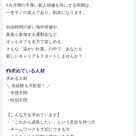
5カ月間の手厚い新人研修を共にする同期は、

一生モノの友人であり、戦友になります。

自由時間の多い海外研修や、

家族も参加する運動会など、

オンもオフも全力で楽しめる。

そんな「温かい社風」の中で、あなたも

新しいキャリアをスタートしませんか？
求めている人材
求める人材: 

＼ 未経験も大歓迎！ ／

・学歴不問

・性別不問

【こんな方を求めています】

・「これから成長したい」という意欲を持つ方

・チームワークを大切にできる方
