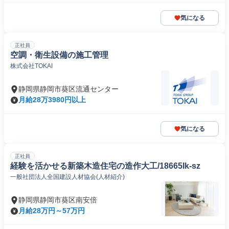
気になる
正社員
空調・衛生設備の施工管理
株式会社TOKAI
静岡県静岡市葵区流通センター
月給28万3980円以上
気になる
正社員
経験を活かせる新築木造住宅の造作大工/18665Ik-sz
一般社団法人全国建設人材協会(人材紹介)
静岡県静岡市葵区南安倍
月給28万円～57万円