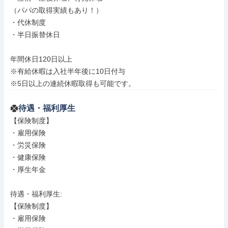
（パパの取得実績もあり！）

・代休制度

・半日振替休日

年間休日120日以上

※有給休暇は入社半年後に10日付与

※5日以上の連続休暇取得も可能です。
待遇・福利厚生
【保険制度】

・雇用保険

・労災保険

・健康保険

・厚生年金

待遇・福利厚生: 

【保険制度】

・雇用保険
