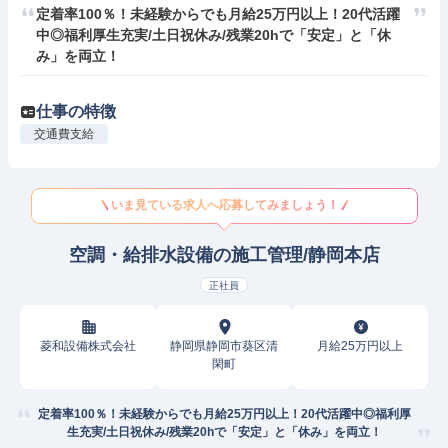
定着率100％！未経験からでも月給25万円以上！20代活躍
中◎福利厚生充実/土日祝休み/残業20hで「安定」と「休
み」を両立！
仕事の特徴
交通費支給
いま見ている求人へ応募してみましょう！
空調・給排水設備の施工管理/静岡本店
正社員
菱和設備株式会社
静岡県静岡市葵区清
月給25万円以上
閑町
定着率100％！未経験からでも月給25万円以上！20代活躍中◎福利厚
生充実/土日祝休み/残業20hで「安定」と「休み」を両立！