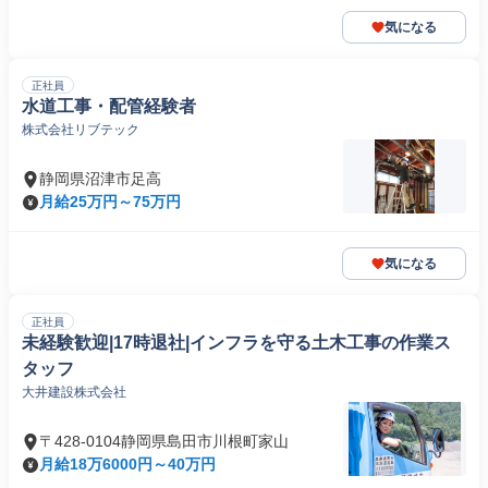
気になる
正社員
水道工事・配管経験者
株式会社リブテック
静岡県沼津市足高
月給25万円～75万円
気になる
正社員
未経験歓迎|17時退社|インフラを守る土木工事の作業ス
タッフ
大井建設株式会社
〒428-0104静岡県島田市川根町家山
月給18万6000円～40万円