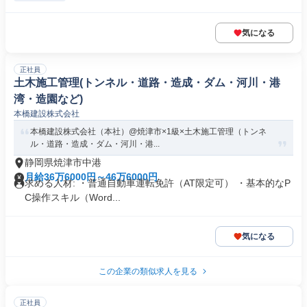
気になる
正社員
土木施工管理(トンネル・道路・造成・ダム・河川・港
湾・造園など)
本橋建設株式会社
本橋建設株式会社（本社）@焼津市×1級×土木施工管理（トンネ
ル・道路・造成・ダム・河川・港...
静岡県焼津市中港
月給36万6000円～46万6000円
求める人材: ・普通自動車運転免許（AT限定可） ・基本的なP
C操作スキル（Word...
気になる
この企業の類似求人を見る
正社員