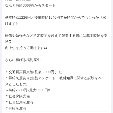
なんと時給3066円からスタート!!

基本時給1226円と授業時給1840円で短時間からでもしっかり稼
げます✨

研修や勉強会など所定時間を超えて残業する際には基本時給を支
給❣

向上心を持って働けます✒️

さらに稼げる福利厚生!!

＊交通費実費支給(往復3,000円まで)

＊昇給制度あり(生徒アンケート・教科知識に関する試験をベー
スとしたもの)

→時給2600円~最大5350円!!

＊社会保険完備

＊社員登用制度有

＊有給制度有