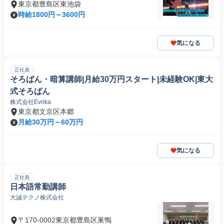
東京都豊島区東池袋
時給1800円～3600円
気になる
正社員
そろばん・暗算講師|月給30万円スタート|未経験OK|東大
式そろばん
株式会社Evrika
東京都文京区本郷
月給30万円～60万円
気になる
正社員
日本語常勤講師
大誠テクノ株式会社
〒170-0002東京都豊島区巣鴨