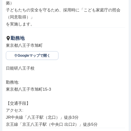
拠）

子どもたちの安全を守るため、採用時に「こども家庭庁の照会
（同意取得）」

を実施します。
勤務地
東京都八王子市旭町
Googleマップで開く
日能研八王子校

勤務地: 

東京都八王子市旭町15-3

【交通手段】

アクセス: 

JR中央線「八王子駅（北口）」徒歩3分

京王線「京王八王子駅（中央口 出口2）」徒歩5分