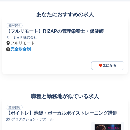
あなたにおすすめの求人
業務委託
【フルリモート】RIZAPの管理栄養士・保健師
ＲＩＺＡＰ株式会社
フルリモート
完全歩合制
気になる
職種と勤務地が似ている求人
業務委託
【ボイトレ】池袋・ボーカルボイストレーニング講師
(株)プロダクション・アズール