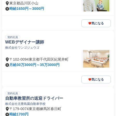
東京都品川区小山
時給1650円～3000円
気になる
契約社員
WEBデザイナー講師
株式会社ワンゴジュウゴ
〒102-0094東京都千代田区紀尾井町
月給30万3000円～35万3000円
気になる
契約社員
自動車教習所の送迎ドライバー
株式会社北豊島園自動車学校
〒179-0074東京都練馬区春日町
時給1700円