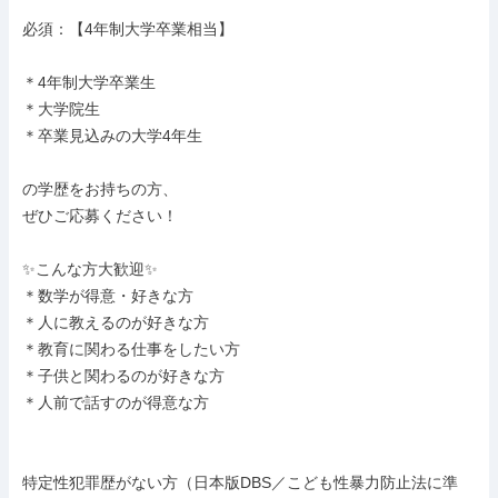
必須：【4年制大学卒業相当】

＊4年制大学卒業生

＊大学院生

＊卒業見込みの大学4年生

の学歴をお持ちの方、

ぜひご応募ください！

✨こんな方大歓迎✨

＊数学が得意・好きな方

＊人に教えるのが好きな方

＊教育に関わる仕事をしたい方

＊子供と関わるのが好きな方

＊人前で話すのが得意な方

特定性犯罪歴がない方（日本版DBS／こども性暴力防止法に準