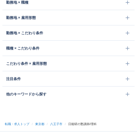
勤務地 × 職種
勤務地 × 雇用形態
勤務地 × こだわり条件
職種 × こだわり条件
こだわり条件 × 雇用形態
注目条件
他のキーワードから探す
転職・求人トップ
/
東京都
/
八王子市
/
日能研の塾講師/理科