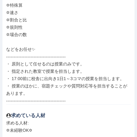
✡️特殊算

✡️速さ

✡️割合と比

✡️規則性

✡️場合の数

などをお任せ✨

---------------------------------------

・ 原則として任せるのは授業のみです。

・ 指定された教室で授業を担当します。

・ 17:00前に校舎に出向き1日1～3コマの授業を担当します。

・ 授業のほかに、宿題チェックや質問対応等を担当することが
あります。

---------------------------------------
求めている人材
求める人材: 

✡️未経験OK✡️
