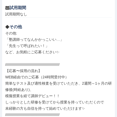
試用期間
試用期間なし
その他
その他: 

「塾講師ってなんかかっこいい…」

「先生って呼ばれたい！」

など、お気軽にご応募ください✨

////////////////////////////////////////////////////

【応募〜採用の流れ】

WEB経由でのご応募（24時間受付中）

簡単なテスト及び適性検査を受けていただき、2週間～1ヶ月の研
修後(時給あり)、

模擬授業を経て講師デビュー！！

しっかりとした研修を受けてから授業を持っていただくので

未経験の方も自信を持って始めていただけます✨

////////////////////////////////////////////////////
