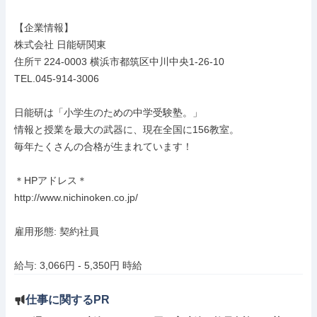
【企業情報】

株式会社 日能研関東

住所〒224-0003 横浜市都筑区中川中央1-26-10

TEL.045-914-3006

日能研は「小学生のための中学受験塾。」

情報と授業を最大の武器に、現在全国に156教室。

毎年たくさんの合格が生まれています！

＊HPアドレス＊

http://www.nichinoken.co.jp/

雇用形態: 契約社員

給与: 3,066円 - 5,350円 時給
仕事に関するPR