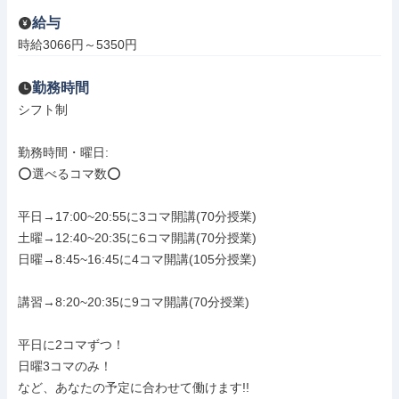
給与
時給3066円～5350円
勤務時間
シフト制

勤務時間・曜日: 

⭕選べるコマ数⭕️

平日→17:00~20:55に3コマ開講(70分授業)

土曜→12:40~20:35に6コマ開講(70分授業)

日曜→8:45~16:45に4コマ開講(105分授業)

講習→8:20~20:35に9コマ開講(70分授業)

平日に2コマずつ！

日曜3コマのみ！

など、あなたの予定に合わせて働けます!!
