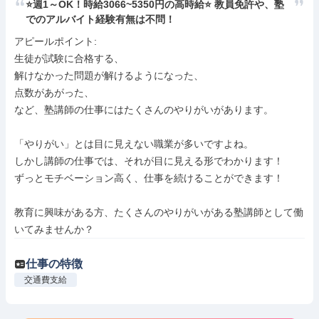
⭐️週1～OK！時給3066~5350円の高時給⭐️ 教員免許や、塾
でのアルバイト経験有無は不問！
アピールポイント: 

生徒が試験に合格する、

解けなかった問題が解けるようになった、

点数があがった、

など、塾講師の仕事にはたくさんのやりがいがあります。

「やりがい」とは目に見えない職業が多いですよね。

しかし講師の仕事では、それが目に見える形でわかります！

ずっとモチベーション高く、仕事を続けることができます！

教育に興味がある方、たくさんのやりがいがある塾講師として働
いてみませんか？
仕事の特徴
交通費支給