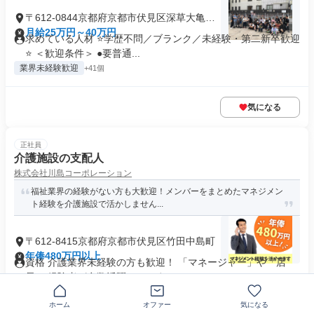
〒612-0844京都府京都市伏見区深草大亀谷
東古御香町
月給25万円～40万円
求めている人材 ⭐学歴不問／ブランク／未経験・第二新卒歓迎
⭐ ＜歓迎条件＞ ●要普通...
業界未経験歓迎
+41個
気になる
正社員
介護施設の支配人
株式会社川島コーポレーション
福祉業界の経験がない方も大歓迎！メンバーをまとめたマネジメン
ト経験を介護施設で活かしません...
〒612-8415京都府京都市伏見区竹田中島町
年俸480万円以上
資格 介護業界未経験の方も歓迎！ 「マネージャー」や「店
長」 経験者が多数活躍していま...
業界未経験歓迎
+7個
ホーム
オファー
気になる