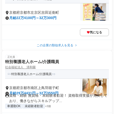
京都府京都市左京区吉田近衛町
月給22万4100円～32万300円
気になる
この企業の類似求人を見る
正社員
特別養護老人ホーム/介護職員
社会福祉法人 清和園
特別養護老人ホーム/介護職員
京都府京都市南区上鳥羽堀子町
月給29万4431円～32万3550円
資格・経験 無資格・未経験者歓迎！ 資格取得支援が充実して
おり、働きながらスキルアップ...
車通勤OK
未経験者歓迎
+3個