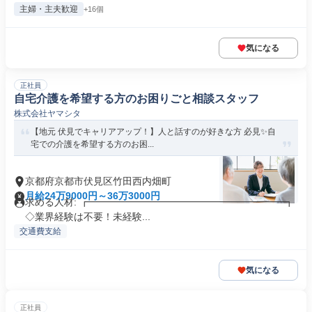
主婦・主夫歓迎
+16個
気になる
正社員
自宅介護を希望する方のお困りごと相談スタッフ
株式会社ヤマシタ
【地元 伏見でキャリアアップ！】人と話すのが好きな方 必見✨自
宅での介護を希望する方のお困...
京都府京都市伏見区竹田西内畑町
月給24万9000円～36万3000円
求める人材: ┏━━━━━━━━━━━━━━━━━━━━┓
◇業界経験は不要！未経験...
交通費支給
気になる
正社員