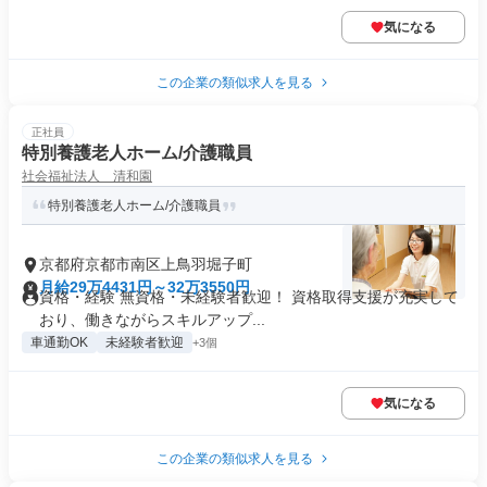
気になる
この企業の類似求人を見る
正社員
特別養護老人ホーム/介護職員
社会福祉法人 清和園
特別養護老人ホーム/介護職員
京都府京都市南区上鳥羽堀子町
月給29万4431円～32万3550円
資格・経験 無資格・未経験者歓迎！ 資格取得支援が充実して
おり、働きながらスキルアップ...
車通勤OK
未経験者歓迎
+3個
気になる
この企業の類似求人を見る