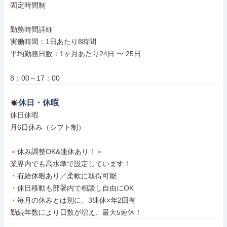
固定時間制

勤務時間詳細

実働時間：1日あたり8時間

平均勤務日数：1ヶ月あたり24日 〜 25日

8：00～17：00
休日・休暇
休日休暇

月6日休み（シフト制）

＜休み調整OK&連休あり！＞

業界内でも高水準で設定しています！

・有給休暇あり／柔軟に取得可能

・休日移動も部署内で相談し自由にOK

・毎月の休みとは別に、3連休×年2回有

勤続年数により日数が増え、最大5連休！