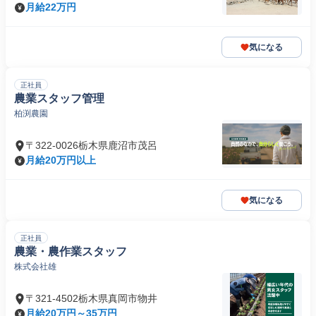
月給22万円
気になる
正社員
農業スタッフ管理
柏渕農園
〒322-0026栃木県鹿沼市茂呂
月給20万円以上
気になる
正社員
農業・農作業スタッフ
株式会社雄
〒321-4502栃木県真岡市物井
月給20万円～35万円