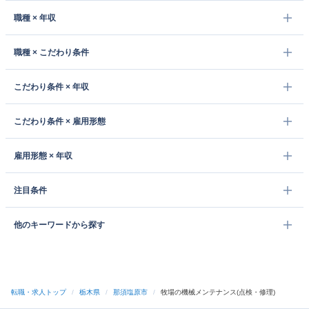
職種 × 年収
職種 × こだわり条件
こだわり条件 × 年収
こだわり条件 × 雇用形態
雇用形態 × 年収
注目条件
他のキーワードから探す
転職・求人トップ
/
栃木県
/
那須塩原市
/
牧場の機械メンテナンス(点検・修理)