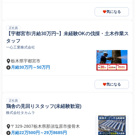
気になる
正社員
【宇都宮市/月給30万円~】未経験OKの伐採・土木作業ス
タッフ
一心工業株式会社
栃木県宇都宮市
月給30万円～50万円
気になる
正社員
鶏舎の見回りスタッフ(未経験歓迎)
株式会社タカムラ
〒329-2807栃木県那須塩原市接骨木
月給22万500円～29万8685円