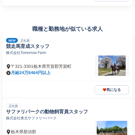
職種と勤務地が似ている求人
NEW
正社員
競走馬育成スタッフ
株式会社Tomorrow Farm
〒321-3301栃木県芳賀郡芳賀町
月給24万6464円以上
気になる
正社員
サファリパークの動物飼育員スタッフ
株式会社東北サファリーパーク
栃木県那須郡