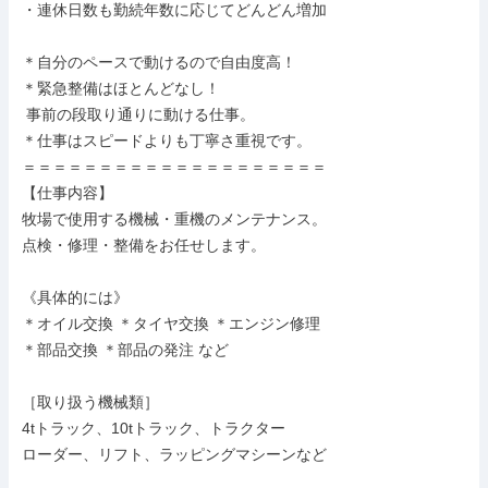
・連休日数も勤続年数に応じてどんどん増加

＊自分のペースで動けるので自由度高！

＊緊急整備はほとんどなし！

 事前の段取り通りに動ける仕事。

＊仕事はスピードよりも丁寧さ重視です。

＝＝＝＝＝＝＝＝＝＝＝＝＝＝＝＝＝＝＝＝

【仕事内容】

牧場で使用する機械・重機のメンテナンス。

点検・修理・整備をお任せします。

《具体的には》

＊オイル交換 ＊タイヤ交換 ＊エンジン修理

＊部品交換 ＊部品の発注 など

［取り扱う機械類］

4tトラック、10tトラック、トラクター

ローダー、リフト、ラッピングマシーンなど
