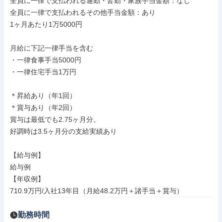
全員に一律で支払われる通勤・皆勤・家族手当金額：なし

全員に一律で支払われるその他手当金額：あり

1ヶ月あたり1万5000円

月給に下記一律手当を含む

・一律食事手当5000円

・一律住宅手当1万円

＊昇給あり（年1回）

＊賞与あり（年2回）

賞与は最低でも2.75ヶ月分。

好調時は3.5ヶ月分の支給実績あり

【給与例】

給与例

【年収例】

710.9万円/入社13年目（月給48.2万円＋諸手当＋賞与）
勤務時間