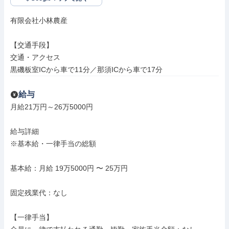
有限会社小林農産

【交通手段】

交通・アクセス

黒磯板室ICから車で11分／那須ICから車で17分
給与
月給21万円～26万5000円

給与詳細

※基本給・一律手当の総額

基本給：月給 19万5000円 〜 25万円

固定残業代：なし

【一律手当】
