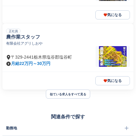
気になる
正社員
農作業スタッフ
有限会社アグリしおや
〒329-2441栃木県塩谷郡塩谷町
月給22万円～30万円
気になる
似ている求人をすべて見る
関連条件で探す
勤務地