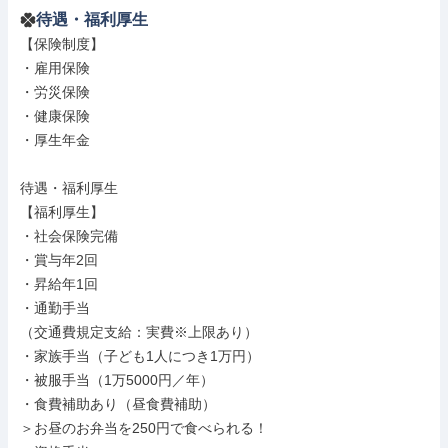
待遇・福利厚生
【保険制度】

・雇用保険

・労災保険

・健康保険

・厚生年金

待遇・福利厚生

【福利厚生】

・社会保険完備

・賞与年2回

・昇給年1回

・通勤手当

（交通費規定支給：実費※上限あり）

・家族手当（子ども1人につき1万円）

・被服手当（1万5000円／年）

・食費補助あり（昼食費補助）

＞お昼のお弁当を250円で食べられる！
