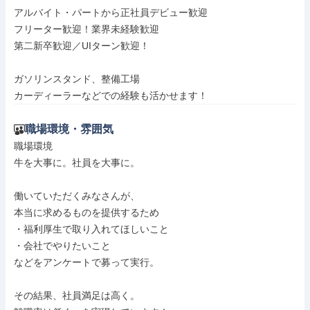
アルバイト・パートから正社員デビュー歓迎

フリーター歓迎！業界未経験歓迎

第二新卒歓迎／UIターン歓迎！

ガソリンスタンド、整備工場

カーディーラーなどでの経験も活かせます！
職場環境・雰囲気
職場環境

牛を大事に。社員を大事に。

働いていただくみなさんが、

本当に求めるものを提供するため

・福利厚生で取り入れてほしいこと

・会社でやりたいこと

などをアンケートで募って実行。

その結果、社員満足は高く。
